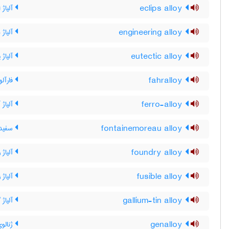
eclips alloy
آلیاژ 
engineering alloy
آلیاژ 
eutectic alloy
آلیاژ 
fahralloy
فارآلو
ferro-alloy
آلیاژ 
fontainemoreau alloy
سفیدر
foundry alloy
آلیاژ 
fusible alloy
آلیاژ ز
gallium-tin alloy
آلیاژ 
genalloy
ژنالوی