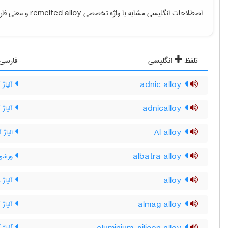
اصطلاحات انگلیسی مشابه با واژه تخصصی
remelted alloy
و معنی فارس
تلفظ
انگلیسی
فارسی
adnic alloy
آلیاژ 
adnicalloy
آلیاژ 
Al alloy
الیاژ آ
albatra alloy
ورشو آل
alloy
آلیاژ ،
almag alloy
آلیاژ 