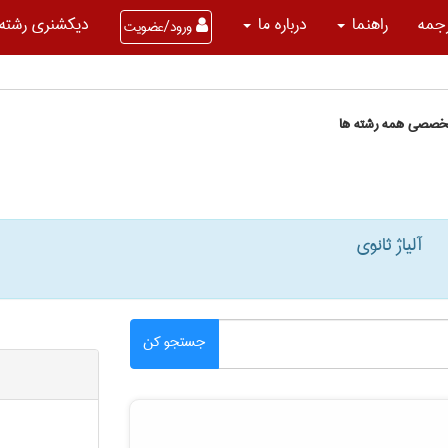
جمه
راهنما
درباره ما
دیکشنری رشته 
ورود/عضویت
تخصصی همه رشته ها
آلیاژ ثانوی
جستجو کن