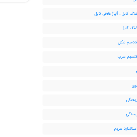
غلاف کابل ، آلیاژ غلافی کابل
غلاف کابل
کادمیم نیکل
 کلسیم سرب
وی
ریختگی
ریختگی
استاندارد سریم