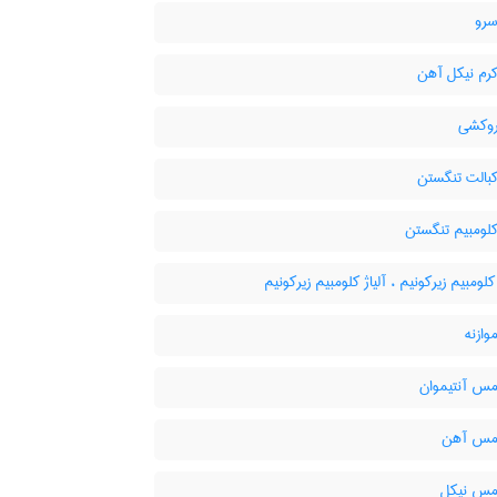
سرو
کرم نیکل آهن
روکشی
کبالت تنگستن
کلومبیم تنگستن
کلومبیم زیرکونیم ، آلیاژ کلومبیم زیرکونیم
وازنه
مس آنتیموان
 مس آهن
 مس نیکل