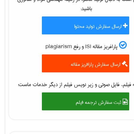
باشید:
ارسال سفارش تولید محتوا
پارافریز مقاله ISI و رفع plagiarism
ارسال سفارش پارافریز مقاله
فیلم، فایل صوتی و زیر نویس فیلم از دیگر خدمات ماست:
ثبت سفارش ترجمه فیلم