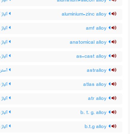
aluminium-silicon alloy
آلیاژ 
aluminium-zinc alloy
آلیاژ 
amf alloy
آلیاژ AMF
anatomical alloy
آلیاژ ب
as-cast alloy
آلیاژ 
astralloy
آسترا
atlas alloy
آلیاژ
atr alloy
آلیاژ ATR
b. t. g. alloy
آلیاژ B T G
b.t.g alloy
آلیاژ B T G