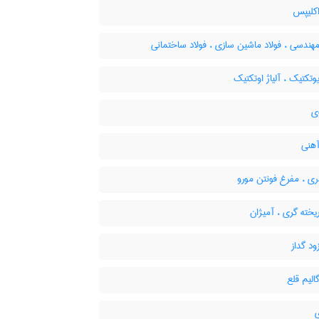
اکلیپس
مهندسی ، فولاد ماشین سازی ، فولاد ساختمانی
یوتکتیک ، آلیاژ اوتکتیک
ی
آهنی
ی ، مفرغ فونتن مورو
ریخته گری ، آمیژان
ود گداز
گالیم قلع