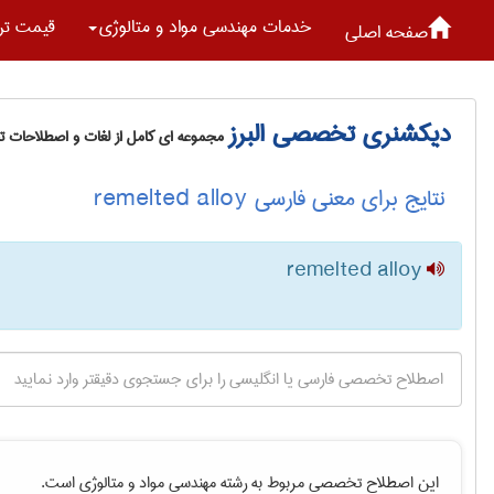
خدمات مهندسی مواد و متالوژی
قیمت تر
صفحه اصلی
دیکشنری تخصصی البرز
مجموعه ای کامل از لغات و اصطلاحات 
نتایج برای معنی فارسی remelted alloy
remelted alloy
این اصطلاح تخصصی مربوط به رشته
مهندسی مواد و متالوژی
است.