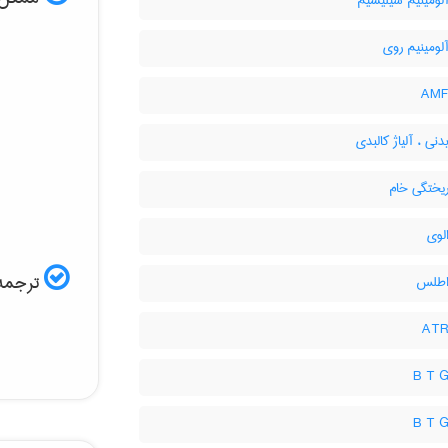
آلومینیم سیلیسیم
آلومینیم روی
دنی ، آلیاژ کالبدی
ریختگی خام
لوی
ترجمه 
 اطلس