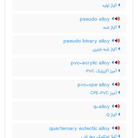
آلیاژ اولیه
pseudo alloy
آلیاژ شبه
pseudo binary alloy
آلیاژ شبه باینری
pvc-acrylic alloy
آمیژ آکریلیک PVC
pvc-cpe alloy
آمیژ CPE-PVC
q-alloy
آلیاژ Q
quarternary eutectic alloy
آلیاژ اوتکتیک چهار تایی