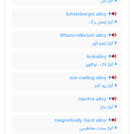
آلیاژ لدل
lichtenberg's alloy
آلیاژ لیختن برگ
lithium-tellurium alloy
آلیاژ لیتیم تلّور
lockalloy
آلیاژ لاک ، لوکالوی
low melting alloy
آلیاژ زود گداز
mach's alloy
آلیاژ ماخ
magnetically hard alloy
آلیاژ سخت مغناطیسی