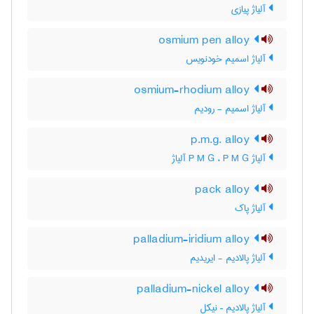
آلیاژ پیازی
osmium pen alloy
آلیاژ اسمیم خودنویس
osmium-rhodium alloy
آلیاژ اسمیم - رودیم
p.m.g. alloy
آلیاژ P M G ، P M G آلیاژ
pack alloy
آلیاژ پاک
palladium-iridium alloy
آلیاژ پالادیم - ایریدیم
palladium-nickel alloy
آلیاژ پالادیم – نیکل