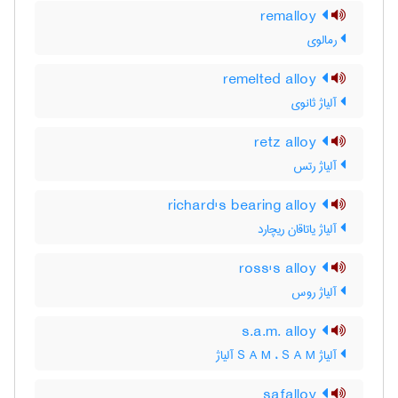
remalloy
رمالوی
remelted alloy
آلیاژ ثانوی
retz alloy
آلیاژ رتس
richard's bearing alloy
آلیاژ یاتاقان ریچارد
ross's alloy
آلیاژ روس
s.a.m. alloy
آلیاژ S A M ، S A M آلیاژ
safalloy