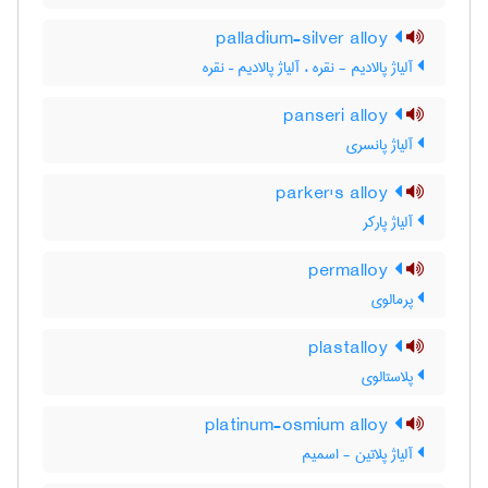
palladium-silver alloy
آلیاژ پالادیم - نقره ، آلیاژ پالادیم – نقره
panseri alloy
آلیاژ پانسری
parker's alloy
آلیاژ پارکر
permalloy
پرمالوی
plastalloy
پلاستالوی
platinum-osmium alloy
آلیاژ پلاتین - اسمیم