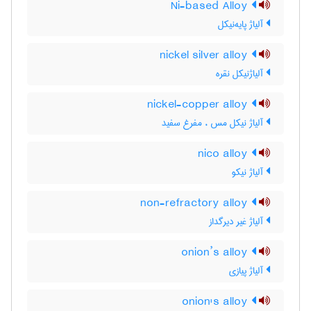
Ni-based Alloy
آلیاژ پایه‌نیکل
nickel silver alloy
آلیاژنیکل نقره
nickel-copper alloy
آلیاژ نیکل مس ، مفرغ سفید
nico alloy
آلیاژ نیکو
non-refractory alloy
آلیاژ غیر دیرگداز
onion’s alloy
آلیاژ پیازی
onion's alloy