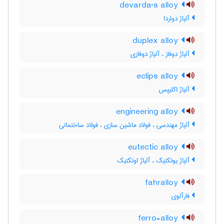
devarda's alloy
آلیاژ دواردا
duplex alloy
آلیاژ دوفاز ، آلیاژ دوفازی
eclips alloy
آلیاژ اکلیپس
engineering alloy
آلیاژ مهندسی ، فولاد ماشین سازی ، فولاد ساختمانی
eutectic alloy
آلیاژ یوتکتیک ، آلیاژ اوتکتیک
fahralloy
فارآلوی
ferro-alloy