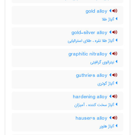
gold alloy
آلیاژ طلا
gold-silver alloy
آلیاژ طلا نقره ، طلای استرالیایی
graphitic nitralloy
نیترالوی گرافیتی
guthrie's alloy
آلیاژ گوتری
hardening alloy
آلیاژ سخت کننده ، آمیژان
hauser's alloy
آلیاژ هاوزر