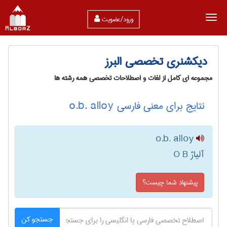
ورود/عضویت
دیکشنری تخصصی البرز
مجموعه ای کامل از لغات و اصطلاحات تخصصی همه رشته ها
نتایج برای معنی فارسی o.b. alloy
o.b. alloy
آلیاژ O B
پیشنهاد شما چیست؟
جستجو کن