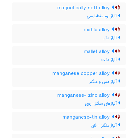
magnetically soft alloy
آلیاژ نرم مغناطیسی
mahle alloy
آلیاژ مال
mallet alloy
آلیاژ مالت
manganese copper alloy
آلیاژ مس و منگنز
manganese- zinc alloy
آلیاژهای منگنز- روی
manganese-tin alloy
آلیاژ منگنز - قلع