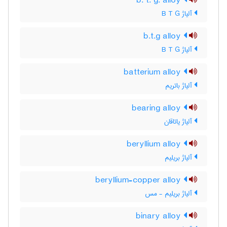
b. t. g. alloy
آلیاژ B T G
b.t.g alloy
آلیاژ B T G
batterium alloy
آلیاژ باتریم
bearing alloy
آلیاژ یاتاقان
beryllium alloy
آلیاژ بریلیم
beryllium-copper alloy
آلیاژ بریلیم - مس
binary alloy