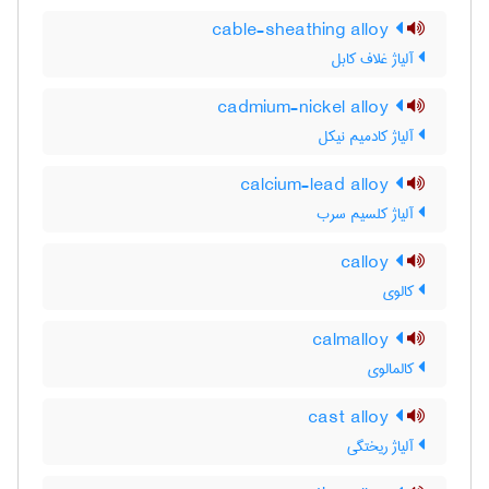
cable-sheathing alloy
آلیاژ غلاف کابل
cadmium-nickel alloy
آلیاژ کادمیم نیکل
calcium-lead alloy
آلیاژ کلسیم سرب
calloy
کالوی
calmalloy
کالمالوی
cast alloy
آلیاژ ریختگی