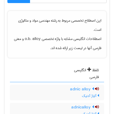
این اصطلاح تخصصی مربوط به رشته
مهندسی مواد و متالوژی
است.
اصطلاحات انگلیسی مشابه با واژه تخصصی
o.b. alloy
و معنی
فارسی آنها در لیست زیر ارائه شده اند.
تلفظ
انگلیسی
فارسی
adnic alloy
آلیاژ آدنیک
adnicalloy