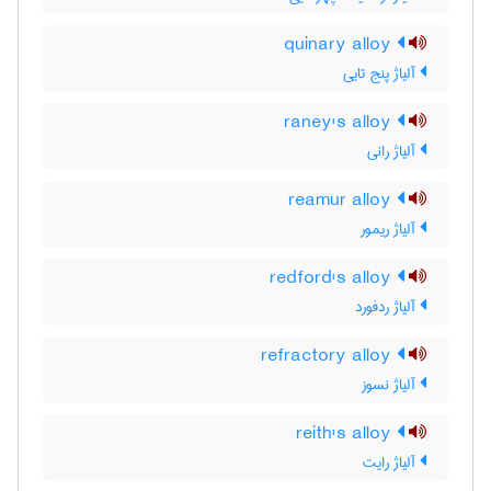
quinary alloy
آلیاژ پنج تایی
raney's alloy
آلیاژ رانی
reamur alloy
آلیاژ ریمور
redford's alloy
آلیاژ ردفورد
refractory alloy
آلیاژ نسوز
reith's alloy
آلیاژ رایت