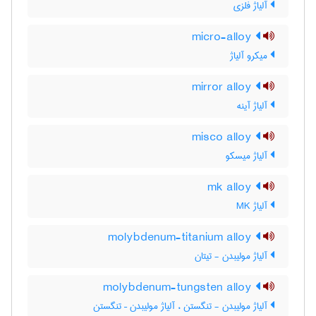
آلیاژ فلزی
micro-alloy
میکرو آلیاژ
mirror alloy
آلیاژ آینه
misco alloy
آلیاژ میسکو
mk alloy
آلیاژ MK
molybdenum-titanium alloy
آلیاژ مولیبدن - تیتان
molybdenum-tungsten alloy
آلیاژ مولیبدن - تنگستن ، آلیاژ مولیبدن – تنگستن