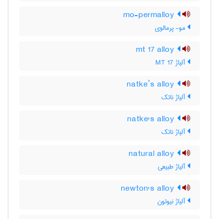
mo-permalloy
مو- پرمالوی
mt 17 alloy
آلیاژ MT 17
natke’s alloy
آلیاژ ناتک
natke's alloy
آلیاژ ناتک
natural alloy
آلیاژ طبیعی
newton's alloy
آلیاژ نیوتون