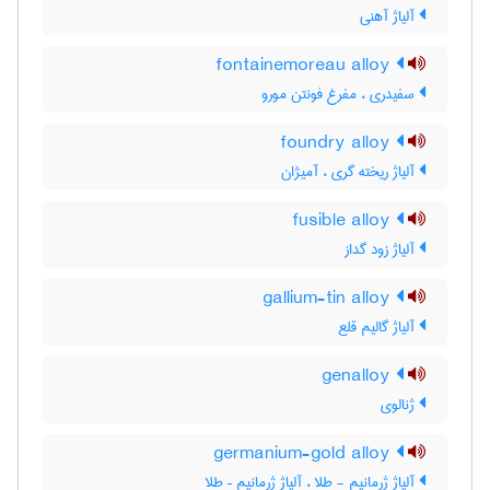
آلیاژ آهنی
fontainemoreau alloy
سفیدری ، مفرغ فونتن مورو
foundry alloy
آلیاژ ریخته گری ، آمیژان
fusible alloy
آلیاژ زود گداز
gallium-tin alloy
آلیاژ گالیم قلع
genalloy
ژنالوی
germanium-gold alloy
آلیاژ ژرمانیم - طلا ، آلیاژ ژرمانیم – طلا