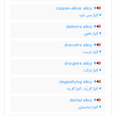
copper-silver alloy
آلیاژ مس نقره
dalton's alloy
آلیاژ دالتون
d'arcet's alloy
آلیاژ دارست
d'arget's alloy
آلیاژ دارگت
degasifying alloy
آلیاژ گاز زُدا ، آلیاژ گاز زدا
dental alloy
آلیاژ دندانسازی