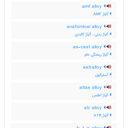
amf alloy
آلیاژ AMF
anatomical alloy
آلیاژ بدنی ، آلیاژ کالبدی
as-cast alloy
آلیاژ ریختگی خام
astralloy
آسترالوی
atlas alloy
آلیاژ اطلس
atr alloy
آلیاژ ATR