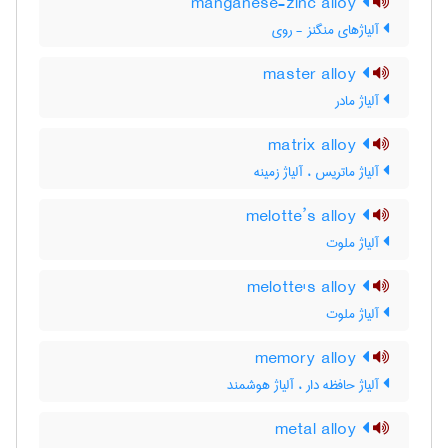
manganese-zinc alloy
آلیاژهای منگنز - روی
master alloy
آلیاژ مادر
matrix alloy
آلیاژ ماتریس ، آلیاژ زمینه
melotte’s alloy
آلیاژ ملوت
melotte's alloy
آلیاژ ملوت
memory alloy
آلیاژ حافظه دار ، آلیاژ هوشمند
metal alloy