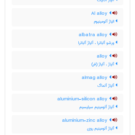
آلیاژ آدنیک
Al alloy
الیاژ آلومینیوم
albatra alloy
ورشو آلباترا ، آلیاژ آلباترا
alloy
آلیاژ ، آلیاژ (فر)
almag alloy
آلیاژ آلماگ
aluminium-silicon alloy
آلیاژ آلومینیم سیلیسیم
aluminium-zinc alloy
آلیاژ آلومینیم روی