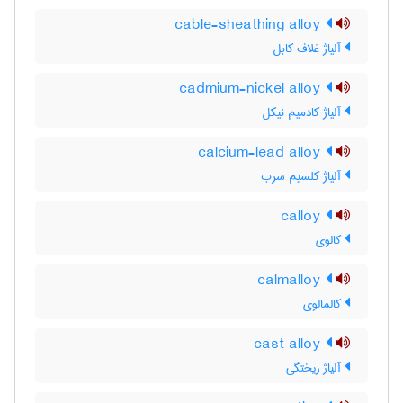
cable-sheathing alloy
آلیاژ غلاف کابل
cadmium-nickel alloy
آلیاژ کادمیم نیکل
calcium-lead alloy
آلیاژ کلسیم سرب
calloy
کالوی
calmalloy
کالمالوی
cast alloy
آلیاژ ریختگی