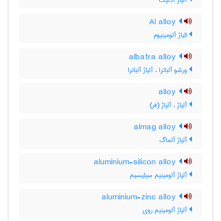
آلیاژ آدنیک
Al alloy
الیاژ آلومینیوم
albatra alloy
ورشو آلباترا ، آلیاژ آلباترا
alloy
آلیاژ ، آلیاژ (فر)
almag alloy
آلیاژ آلماگ
aluminium-silicon alloy
آلیاژ آلومینیم سیلیسیم
aluminium-zinc alloy
آلیاژ آلومینیم روی