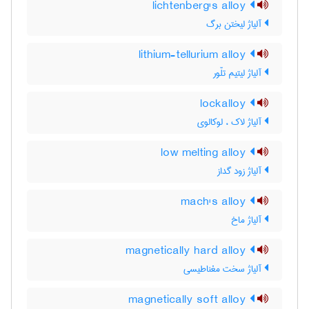
lichtenberg's alloy
آلیاژ لیختن برگ
lithium-tellurium alloy
آلیاژ لیتیم تلّور
lockalloy
آلیاژ لاک ، لوکالوی
low melting alloy
آلیاژ زود گداز
mach's alloy
آلیاژ ماخ
magnetically hard alloy
آلیاژ سخت مغناطیسی
magnetically soft alloy