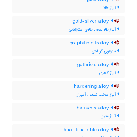
آلیاژ طلا
gold-silver alloy
آلیاژ طلا نقره ، طلای استرالیایی
graphitic nitralloy
نیترالوی گرافیتی
guthrie's alloy
آلیاژ گوتری
hardening alloy
آلیاژ سخت کننده ، آمیژان
hauser's alloy
آلیاژ هاوزر
heat treatable alloy