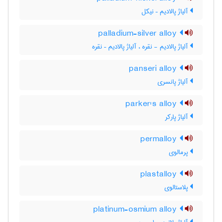
آلیاژ پالادیم – نیکل
palladium-silver alloy
آلیاژ پالادیم - نقره ، آلیاژ پالادیم – نقره
panseri alloy
آلیاژ پانسری
parker's alloy
آلیاژ پارکر
permalloy
پرمالوی
plastalloy
پلاستالوی
platinum-osmium alloy