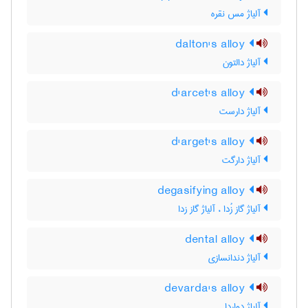
آلیاژ مس نقره
dalton's alloy
آلیاژ دالتون
d'arcet's alloy
آلیاژ دارست
d'arget's alloy
آلیاژ دارگت
degasifying alloy
آلیاژ گاز زُدا ، آلیاژ گاز زدا
dental alloy
آلیاژ دندانسازی
devarda's alloy
آلیاژ دواردا