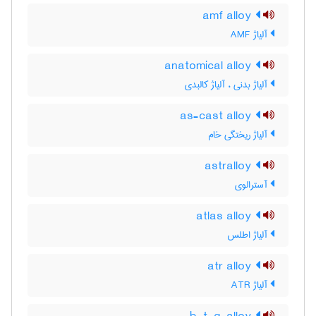
amf alloy
آلیاژ AMF
anatomical alloy
آلیاژ بدنی ، آلیاژ کالبدی
as-cast alloy
آلیاژ ریختگی خام
astralloy
آسترالوی
atlas alloy
آلیاژ اطلس
atr alloy
آلیاژ ATR