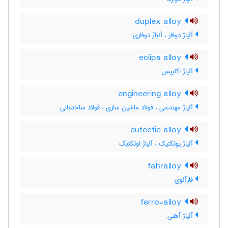
duplex alloy
آلیاژ دوفاز ، آلیاژ دوفازی
eclips alloy
آلیاژ اکلیپس
engineering alloy
آلیاژ مهندسی ، فولاد ماشین سازی ، فولاد ساختمانی
eutectic alloy
آلیاژ یوتکتیک ، آلیاژ اوتکتیک
fahralloy
فارآلوی
ferro-alloy
آلیاژ آهنی