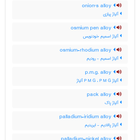
onion's alloy
آلیاژ پیازی
osmium pen alloy
آلیاژ اسمیم خودنویس
osmium-rhodium alloy
آلیاژ اسمیم - رودیم
p.m.g. alloy
آلیاژ P M G ، P M G آلیاژ
pack alloy
آلیاژ پاک
palladium-iridium alloy
آلیاژ پالادیم - ایریدیم
palladium-nickel alloy