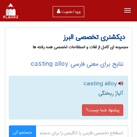
ورود/عضویت
دیکشنری تخصصی البرز
مجموعه ای کامل از لغات و اصطلاحات تخصصی همه رشته ها
نتایج برای معنی فارسی casting alloy
casting alloy
آلیاژ ریختگی
پیشنهاد شما چیست؟
جستجو کن