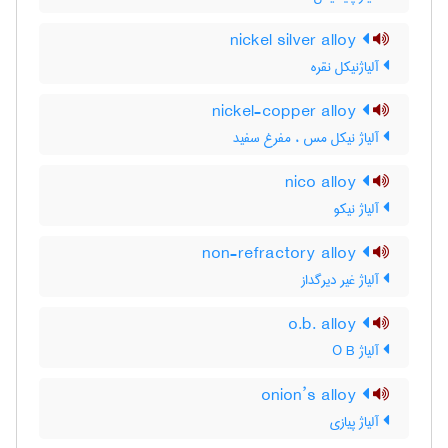
nickel silver alloy
آلیاژنیکل نقره
nickel-copper alloy
آلیاژ نیکل مس ، مفرغ سفید
nico alloy
آلیاژ نیکو
non-refractory alloy
آلیاژ غیر دیرگداز
o.b. alloy
آلیاژ O B
onion’s alloy
آلیاژ پیازی