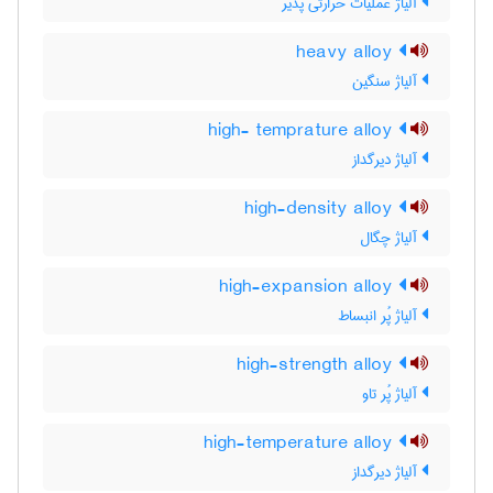
آلیاژ عملیات حرارتی پذیر
heavy alloy
آلیاژ سنگین
high- temprature alloy
آلیاژ دیرگداز
high-density alloy
آلیاژ چگال
high-expansion alloy
آلیاژ پُر انبساط
high-strength alloy
آلیاژ پُر تاو
high-temperature alloy
آلیاژ دیرگداز