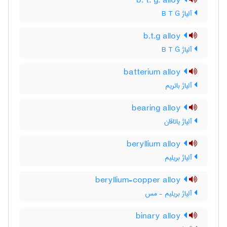
b. t. g. alloy
آلیاژ B T G
b.t.g alloy
آلیاژ B T G
batterium alloy
آلیاژ باتریم
bearing alloy
آلیاژ یاتاقان
beryllium alloy
آلیاژ بریلیم
beryllium-copper alloy
آلیاژ بریلیم - مس
binary alloy