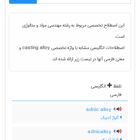
این اصطلاح تخصصی مربوط به رشته
مهندسی مواد و متالوژی
است.
اصطلاحات انگلیسی مشابه با واژه تخصصی
casting alloy
و
معنی فارسی آنها در لیست زیر ارائه شده اند.
تلفظ
انگلیسی
فارسی
adnic alloy
آلیاژ آدنیک
adnicalloy