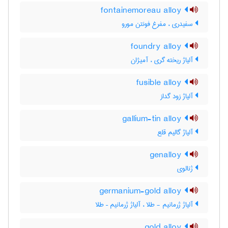
fontainemoreau alloy
سفیدری ، مفرغ فونتن مورو
foundry alloy
آلیاژ ریخته گری ، آمیژان
fusible alloy
آلیاژ زود گداز
gallium-tin alloy
آلیاژ گالیم قلع
genalloy
ژنالوی
germanium-gold alloy
آلیاژ ژرمانیم - طلا ، آلیاژ ژرمانیم – طلا
gold alloy