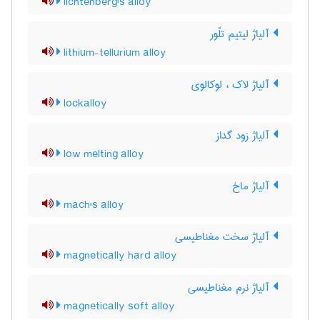
lichtenberg's alloy
آلیاژ لیتیم تلّور
lithium-tellurium alloy
آلیاژ لاک ، لوکالوی
lockalloy
آلیاژ زود گداز
low melting alloy
آلیاژ ماخ
mach's alloy
آلیاژ سخت مغناطیسی
magnetically hard alloy
آلیاژ نرم مغناطیسی
magnetically soft alloy