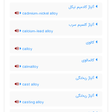
آلیاژ کادمیم نیکل
cadmium-nickel alloy
آلیاژ کلسیم سرب
calcium-lead alloy
کالوی
calloy
کالمالوی
calmalloy
آلیاژ ریختگی
cast alloy
آلیاژ ریختگی
casting alloy