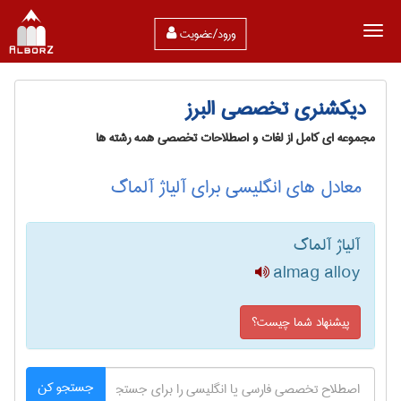
ورود/عضویت
دیکشنری تخصصی البرز
مجموعه ای کامل از لغات و اصطلاحات تخصصی همه رشته ها
معادل های انگلیسی برای آلیاژ آلماگ
آلیاژ آلماگ
almag alloy
پیشنهاد شما چیست؟
جستجو کن