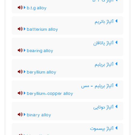
آلیاژ B T G
b.t.g alloy
آلیاژ باتریم
batterium alloy
آلیاژ یاتاقان
bearing alloy
آلیاژ بریلیم
beryllium alloy
آلیاژ بریلیم - مس
beryllium-copper alloy
آلیاژ دوتایی
binary alloy
آلیاژ بیسموت