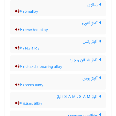
رمالوی
remalloy
آلیاژ ثانوی
remelted alloy
آلیاژ رتس
retz alloy
آلیاژ یاتاقان ریچارد
richard's bearing alloy
آلیاژ روس
ross's alloy
آلیاژ S A M ، S A M آلیاژ
s.a.m. alloy
سافالوی ، سروسیف