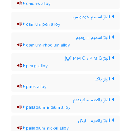
onion's alloy
آلیاژ اسمیم خودنویس
osmium pen alloy
آلیاژ اسمیم - رودیم
osmium-rhodium alloy
آلیاژ P M G ، P M G آلیاژ
p.m.g. alloy
آلیاژ پاک
pack alloy
آلیاژ پالادیم - ایریدیم
palladium-iridium alloy
آلیاژ پالادیم – نیکل
palladium-nickel alloy