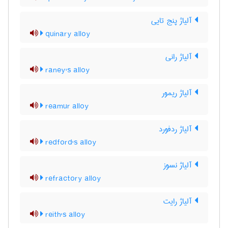
آلیاژ پنج تایی
quinary alloy
آلیاژ رانی
raney's alloy
آلیاژ ریمور
reamur alloy
آلیاژ ردفورد
redford's alloy
آلیاژ نسوز
refractory alloy
آلیاژ رایت
reith's alloy