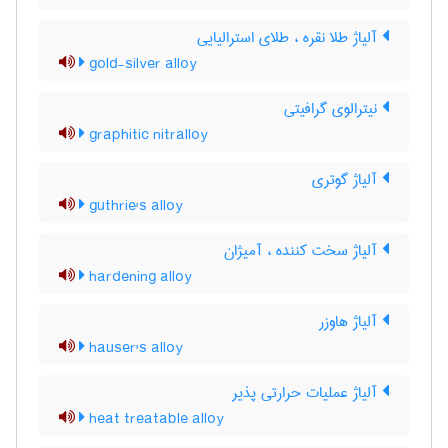
آلیاژ طلا نقره ، طلای استرالیایی
gold-silver alloy
نیترالوی گرافیتی
graphitic nitralloy
آلیاژ گوتری
guthrie's alloy
آلیاژ سخت کننده ، آمیژان
hardening alloy
آلیاژ هاوزر
hauser's alloy
آلیاژ عملیات حرارتی پذیر
heat treatable alloy