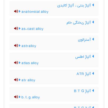
آلیاژ بدنی ، آلیاژ کالبدی
anatomical alloy
آلیاژ ریختگی خام
as-cast alloy
آسترالوی
astralloy
آلیاژ اطلس
atlas alloy
آلیاژ ATR
atr alloy
آلیاژ B T G
b. t. g. alloy