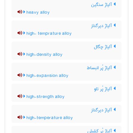
آلیاژ سنگین
heavy alloy
آلیاژ دیرگداز
high- temprature alloy
آلیاژ چگال
high-density alloy
آلیاژ پُر انبساط
high-expansion alloy
آلیاژ پُر تاو
high-strength alloy
آلیاژ دیرگداز
high-temperature alloy
آلیاژ پُر کشش