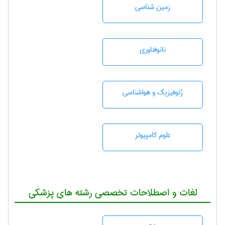
زمين شناسی
نانوفناوری
ژئوفيزيك و هواشناسی
علوم کامپیوتر
لغات و اصطلاحات تخصصی رشته های پزشکی