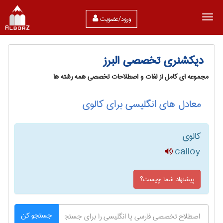
ورود/عضویت
دیکشنری تخصصی البرز
مجموعه ای کامل از لغات و اصطلاحات تخصصی همه رشته ها
معادل های انگلیسی برای کالوی
کالوی
calloy
پیشنهاد شما چیست؟
جستجو کن