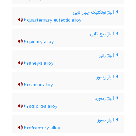
آلیاژ اوتکتیک چهار تایی
quarternary eutectic alloy
آلیاژ پنج تایی
quinary alloy
آلیاژ رانی
raney's alloy
آلیاژ ریمور
reamur alloy
آلیاژ ردفورد
redford's alloy
آلیاژ نسوز
refractory alloy