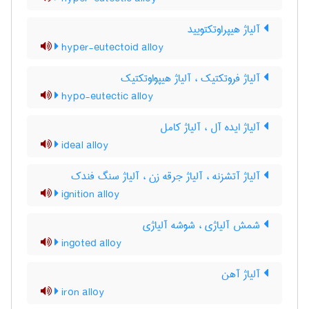
آلیاژ هیپراوتکتویید
hyper-eutectoid alloy
آلیاژ فروتکتیک ، آلیاژ هیپواوتکتیک
hypo-eutectic alloy
آلیاژ ایده آل ، آلیاژ کامل
ideal alloy
آلیاژ آتشزنه ، آلیاژ جرقه زن ، آلیاژ سنگ فندک
ignition alloy
شمش آلیاژی ، شوشه آلیاژی
ingoted alloy
آلیاژ آهن
iron alloy