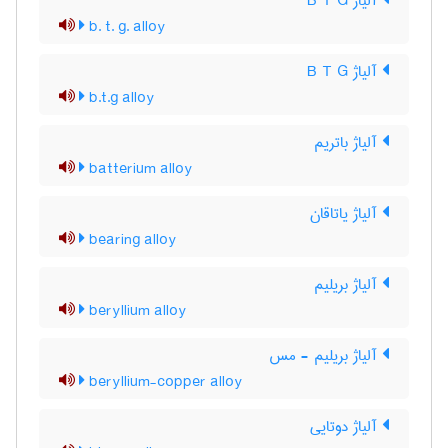
آلیاژ B T G
b. t. g. alloy
آلیاژ B T G
b.t.g alloy
آلیاژ باتریم
batterium alloy
آلیاژ یاتاقان
bearing alloy
آلیاژ بریلیم
beryllium alloy
آلیاژ بریلیم - مس
beryllium-copper alloy
آلیاژ دوتایی