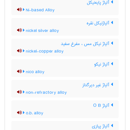
آلیاژ پایه‌نیکل
Ni-based Alloy
آلیاژنیکل نقره
nickel silver alloy
آلیاژ نیکل مس ، مفرغ سفید
nickel-copper alloy
آلیاژ نیکو
nico alloy
آلیاژ غیر دیرگداز
non-refractory alloy
آلیاژ O B
o.b. alloy
آلیاژ پیازی