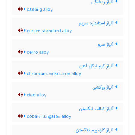
آلیاژ ریختگی
casting alloy
آلیاژ استاندارد سریم
cerium standard alloy
آلیاژ سرو
cerro alloy
آلیاژ کرم نیکل آهن
chromium-nickel-iron alloy
آلیاژ روکشی
clad alloy
آلیاژ کبالت تنگستن
cobalt-tungsten alloy
آلیاژ کلومبیم تنگستن