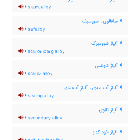
s.a.m. alloy
سافالوی ، سروسیف
safalloy
آلیاژ شرومبرگ
schromberg alloy
آلیاژ شولتس
schulz alloy
آلیاژ آب بندی ، آلیاژ آب‌بندی
sealing alloy
آلیاژ ثانوی
secondary alloy
آلیاژ خود گداز