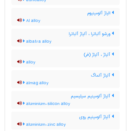
adnicalloy
الیاژ آلومینیوم
Al alloy
ورشو آلباترا ، آلیاژ آلباترا
albatra alloy
آلیاژ ، آلیاژ (فر)
alloy
آلیاژ آلماگ
almag alloy
آلیاژ آلومینیم سیلیسیم
aluminium-silicon alloy
آلیاژ آلومینیم روی
aluminium-zinc alloy