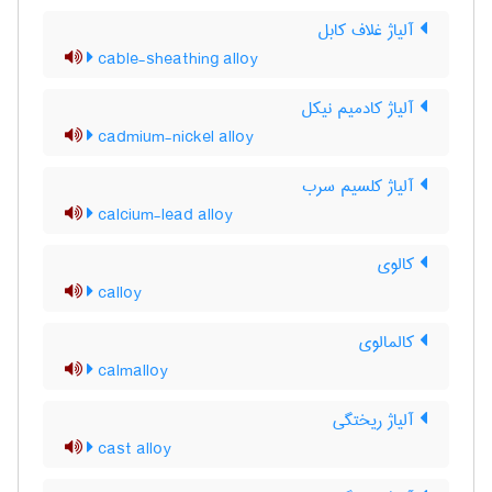
آلیاژ غلاف کابل
cable-sheathing alloy
آلیاژ کادمیم نیکل
cadmium-nickel alloy
آلیاژ کلسیم سرب
calcium-lead alloy
کالوی
calloy
کالمالوی
calmalloy
آلیاژ ریختگی
cast alloy