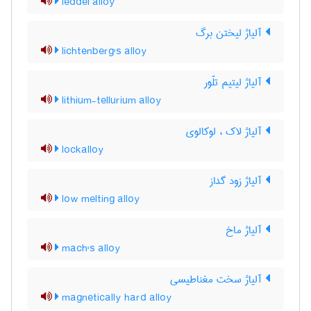
leddel alloy
آلیاژ لیختن برگ
lichtenberg's alloy
آلیاژ لیتیم تلّور
lithium-tellurium alloy
آلیاژ لاک ، لوکالوی
lockalloy
آلیاژ زود گداز
low melting alloy
آلیاژ ماخ
mach's alloy
آلیاژ سخت مغناطیسی
magnetically hard alloy