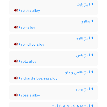
آلیاژ رایت
reith's alloy
رمالوی
remalloy
آلیاژ ثانوی
remelted alloy
آلیاژ رتس
retz alloy
آلیاژ یاتاقان ریچارد
richard's bearing alloy
آلیاژ روس
ross's alloy
آلیاژ S A M ، S A M آلیاژ