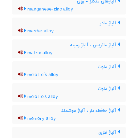
آلیاژهای منگنز - روی
manganese-zinc alloy
آلیاژ مادر
master alloy
آلیاژ ماتریس ، آلیاژ زمینه
matrix alloy
آلیاژ ملوت
melotte’s alloy
آلیاژ ملوت
melotte's alloy
آلیاژ حافظه دار ، آلیاژ هوشمند
memory alloy
آلیاژ فلزی