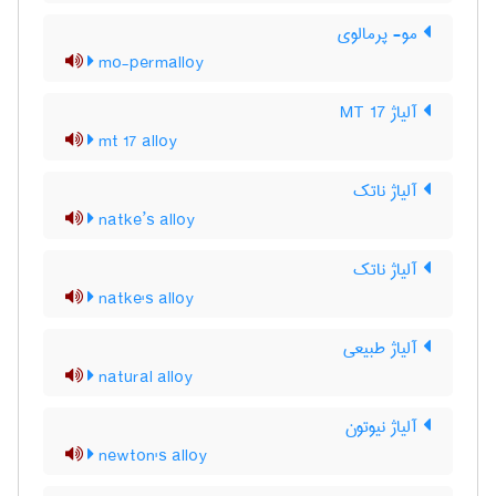
مو- پرمالوی
mo-permalloy
آلیاژ MT 17
mt 17 alloy
آلیاژ ناتک
natke’s alloy
آلیاژ ناتک
natke's alloy
آلیاژ طبیعی
natural alloy
آلیاژ نیوتون
newton's alloy