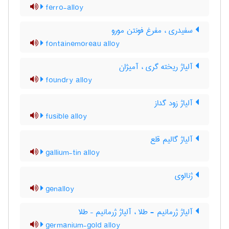
ferro-alloy
سفیدری ، مفرغ فونتن مورو
fontainemoreau alloy
آلیاژ ریخته گری ، آمیژان
foundry alloy
آلیاژ زود گداز
fusible alloy
آلیاژ گالیم قلع
gallium-tin alloy
ژنالوی
genalloy
آلیاژ ژرمانیم - طلا ، آلیاژ ژرمانیم – طلا
germanium-gold alloy