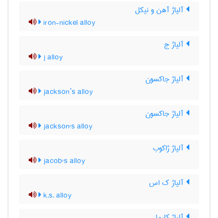
آلیاژ آهن و نیکل
iron-nickel alloy
آلیاژ ج
j alloy
آلیاژ جاکسون
jackson’s alloy
آلیاژ جاکسون
jackson's alloy
آلیاژ ژاکوب
jacob's alloy
آلیاژ ک اس
k.s. alloy
آلیاژ کارما