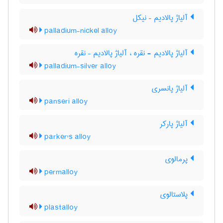
آلیاژ پالادیم – نیکل
palladium-nickel alloy
آلیاژ پالادیم - نقره ، آلیاژ پالادیم – نقره
palladium-silver alloy
آلیاژ پانسری
panseri alloy
آلیاژ پارکر
parker's alloy
پرمالوی
permalloy
پلاستالوی
plastalloy