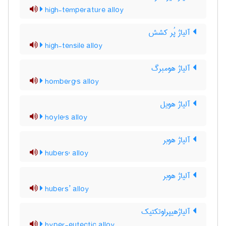
high-temperature alloy
آلیاژ پُر کشش
high-tensile alloy
آلیاژ هومبرگ
homberg's alloy
آلیاژ هویل
hoyle's alloy
آلیاژ هوبر
hubers' alloy
آلیاژ هوبر
hubers’ alloy
آلیاژهیپراوتکتیک
hyper-eutectic alloy