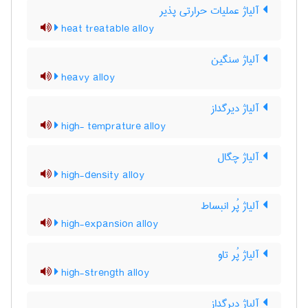
آلیاژ عملیات حرارتی پذیر
heat treatable alloy
آلیاژ سنگین
heavy alloy
آلیاژ دیرگداز
high- temprature alloy
آلیاژ چگال
high-density alloy
آلیاژ پُر انبساط
high-expansion alloy
آلیاژ پُر تاو
high-strength alloy
آلیاژ دیرگداز