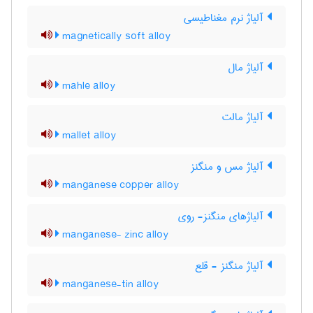
آلیاژ نرم مغناطیسی
magnetically soft alloy
آلیاژ مال
mahle alloy
آلیاژ مالت
mallet alloy
آلیاژ مس و منگنز
manganese copper alloy
آلیاژهای منگنز- روی
manganese- zinc alloy
آلیاژ منگنز - قلع
manganese-tin alloy