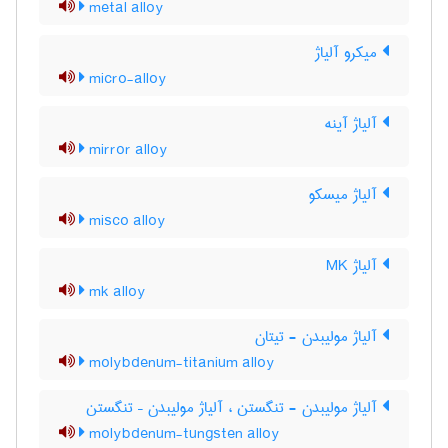
metal alloy
میکرو آلیاژ
micro-alloy
آلیاژ آینه
mirror alloy
آلیاژ میسکو
misco alloy
آلیاژ MK
mk alloy
آلیاژ مولیبدن - تیتان
molybdenum-titanium alloy
آلیاژ مولیبدن - تنگستن ، آلیاژ مولیبدن – تنگستن
molybdenum-tungsten alloy