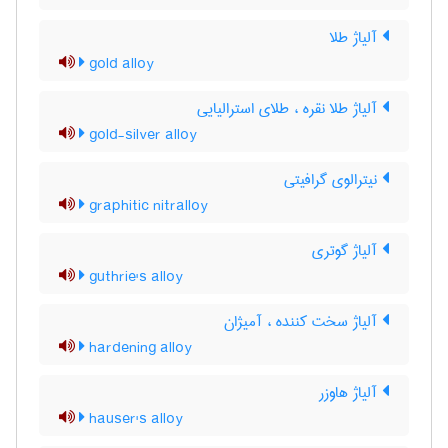
آلیاژ طلا
gold alloy
آلیاژ طلا نقره ، طلای استرالیایی
gold-silver alloy
نیترالوی گرافیتی
graphitic nitralloy
آلیاژ گوتری
guthrie's alloy
آلیاژ سخت کننده ، آمیژان
hardening alloy
آلیاژ هاوزر
hauser's alloy