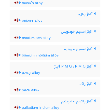
onion’s alloy
آلیاژ پیازی
onion's alloy
آلیاژ اسمیم خودنویس
osmium pen alloy
آلیاژ اسمیم - رودیم
osmium-rhodium alloy
آلیاژ P M G ، P M G آلیاژ
p.m.g. alloy
آلیاژ پاک
pack alloy
آلیاژ پالادیم - ایریدیم
palladium-iridium alloy