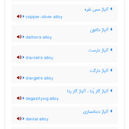
آلیاژ مس نقره
copper-silver alloy
آلیاژ دالتون
dalton's alloy
آلیاژ دارست
d'arcet's alloy
آلیاژ دارگت
d'arget's alloy
آلیاژ گاز زُدا ، آلیاژ گاز زدا
degasifying alloy
آلیاژ دندانسازی
dental alloy