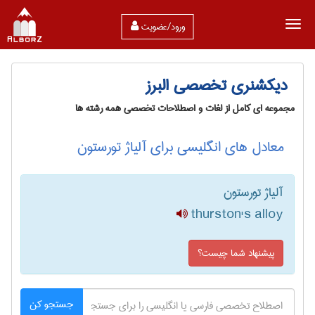
ورود/عضویت
دیکشنری تخصصی البرز
مجموعه ای کامل از لغات و اصطلاحات تخصصی همه رشته ها
معادل های انگلیسی برای آلیاژ تورستون
آلیاژ تورستون
thurston's alloy
پیشنهاد شما چیست؟
جستجو کن