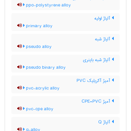
ppo-polystyrene alloy
آلیاژ اولیه
primary alloy
آلیاژ شبه
pseudo alloy
آلیاژ شبه باینری
pseudo binary alloy
آمیژ آکریلیک PVC
pvc-acrylic alloy
آمیژ CPE-PVC
pvc-cpe alloy
آلیاژ Q
q-alloy