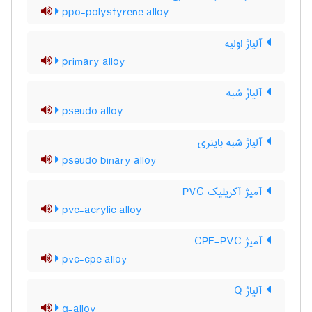
ppo-polystyrene alloy
آلیاژ اولیه
primary alloy
آلیاژ شبه
pseudo alloy
آلیاژ شبه باینری
pseudo binary alloy
آمیژ آکریلیک PVC
pvc-acrylic alloy
آمیژ CPE-PVC
pvc-cpe alloy
آلیاژ Q
q-alloy