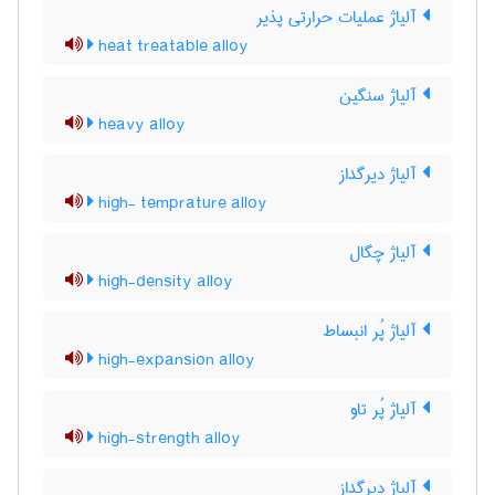
آلیاژ عملیات حرارتی پذیر
heat treatable alloy
آلیاژ سنگین
heavy alloy
آلیاژ دیرگداز
high- temprature alloy
آلیاژ چگال
high-density alloy
آلیاژ پُر انبساط
high-expansion alloy
آلیاژ پُر تاو
high-strength alloy
آلیاژ دیرگداز