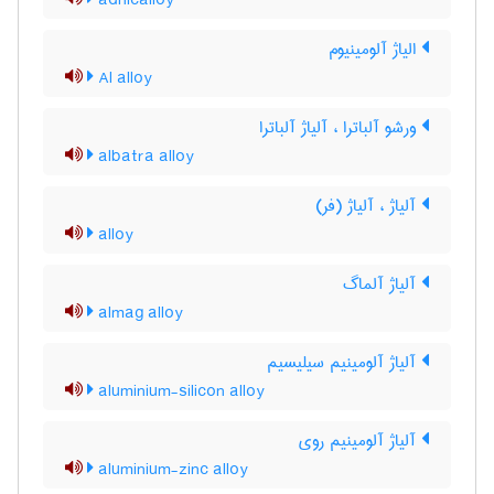
adnicalloy
الیاژ آلومینیوم
Al alloy
ورشو آلباترا ، آلیاژ آلباترا
albatra alloy
آلیاژ ، آلیاژ (فر)
alloy
آلیاژ آلماگ
almag alloy
آلیاژ آلومینیم سیلیسیم
aluminium-silicon alloy
آلیاژ آلومینیم روی
aluminium-zinc alloy