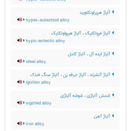
آلیاژ هیپراوتکتویید
hyper-eutectoid alloy
آلیاژ فروتکتیک ، آلیاژ هیپواوتکتیک
hypo-eutectic alloy
آلیاژ ایده آل ، آلیاژ کامل
ideal alloy
آلیاژ آتشزنه ، آلیاژ جرقه زن ، آلیاژ سنگ فندک
ignition alloy
شمش آلیاژی ، شوشه آلیاژی
ingoted alloy
آلیاژ آهن
iron alloy