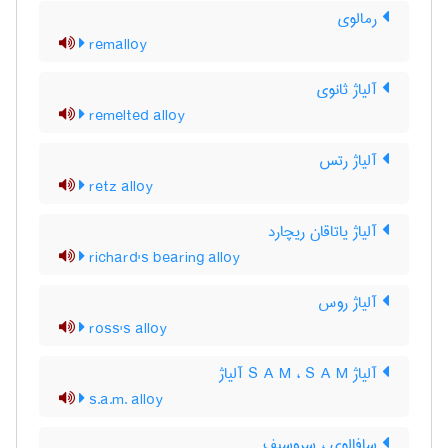
رمالوی
remalloy
آلیاژ ثانوی
remelted alloy
آلیاژ رتس
retz alloy
آلیاژ یاتاقان ریچارد
richard's bearing alloy
آلیاژ روس
ross's alloy
آلیاژ S A M ، S A M آلیاژ
s.a.m. alloy
سافالوی ، سروسیف