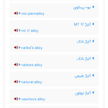
مو- پرمالوی
mo-permalloy
آلیاژ MT 17
mt 17 alloy
آلیاژ ناتک
natke’s alloy
آلیاژ ناتک
natke's alloy
آلیاژ طبیعی
natural alloy
آلیاژ نیوتون
newton's alloy