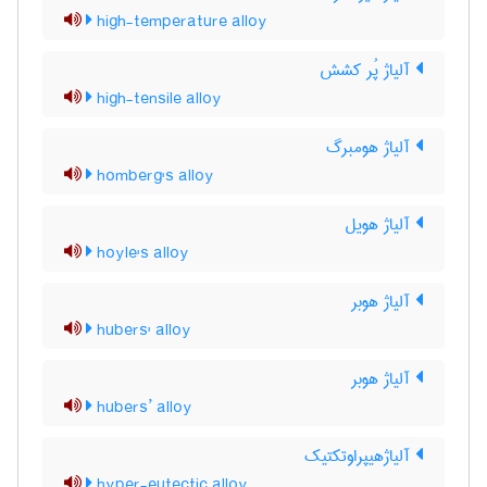
high-temperature alloy
آلیاژ پُر کشش
high-tensile alloy
آلیاژ هومبرگ
homberg's alloy
آلیاژ هویل
hoyle's alloy
آلیاژ هوبر
hubers' alloy
آلیاژ هوبر
hubers’ alloy
آلیاژهیپراوتکتیک
hyper-eutectic alloy