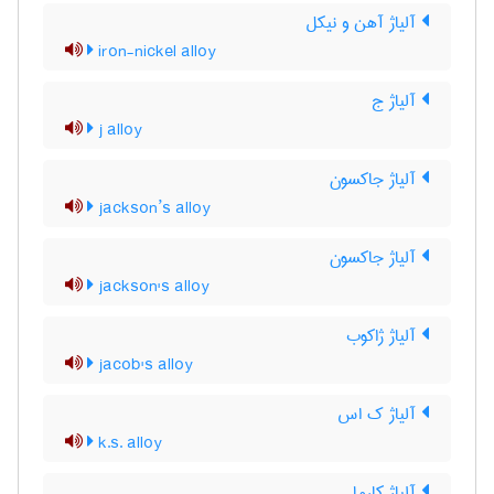
آلیاژ آهن و نیکل
iron-nickel alloy
آلیاژ ج
j alloy
آلیاژ جاکسون
jackson’s alloy
آلیاژ جاکسون
jackson's alloy
آلیاژ ژاکوب
jacob's alloy
آلیاژ ک اس
k.s. alloy
آلیاژ کارما