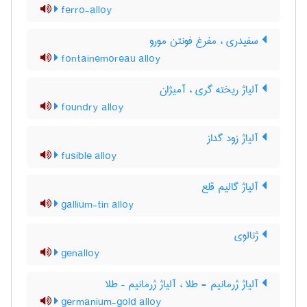
ferro-alloy
سفیدری ، مفرغ فونتن مورو
fontainemoreau alloy
آلیاژ ریخته گری ، آمیژان
foundry alloy
آلیاژ زود گداز
fusible alloy
آلیاژ گالیم قلع
gallium-tin alloy
ژنالوی
genalloy
آلیاژ ژرمانیم - طلا ، آلیاژ ژرمانیم – طلا
germanium-gold alloy