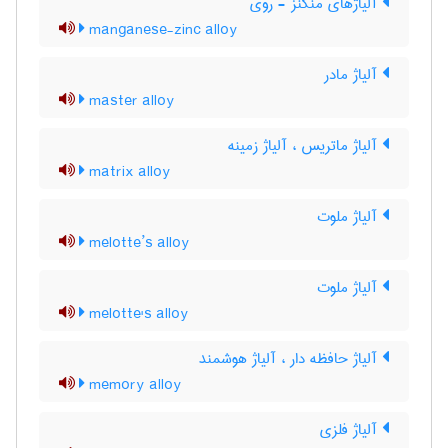
آلیاژهای منگنز - روی
manganese-zinc alloy
آلیاژ مادر
master alloy
آلیاژ ماتریس ، آلیاژ زمینه
matrix alloy
آلیاژ ملوت
melotte’s alloy
آلیاژ ملوت
melotte's alloy
آلیاژ حافظه دار ، آلیاژ هوشمند
memory alloy
آلیاژ فلزی