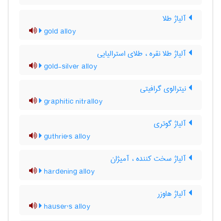
آلیاژ طلا
gold alloy
آلیاژ طلا نقره ، طلای استرالیایی
gold-silver alloy
نیترالوی گرافیتی
graphitic nitralloy
آلیاژ گوتری
guthrie's alloy
آلیاژ سخت کننده ، آمیژان
hardening alloy
آلیاژ هاوزر
hauser's alloy