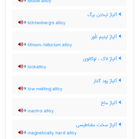
leddel alloy
آلیاژ لیختن برگ
lichtenberg's alloy
آلیاژ لیتیم تلّور
lithium-tellurium alloy
آلیاژ لاک ، لوکالوی
lockalloy
آلیاژ زود گداز
low melting alloy
آلیاژ ماخ
mach's alloy
آلیاژ سخت مغناطیسی
magnetically hard alloy