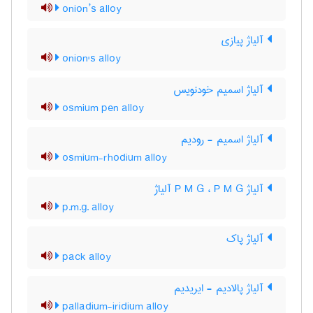
onion’s alloy
آلیاژ پیازی
onion's alloy
آلیاژ اسمیم خودنویس
osmium pen alloy
آلیاژ اسمیم - رودیم
osmium-rhodium alloy
آلیاژ P M G ، P M G آلیاژ
p.m.g. alloy
آلیاژ پاک
pack alloy
آلیاژ پالادیم - ایریدیم
palladium-iridium alloy