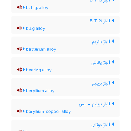
آلیاژ B T G
b. t. g. alloy
آلیاژ B T G
b.t.g alloy
آلیاژ باتریم
batterium alloy
آلیاژ یاتاقان
bearing alloy
آلیاژ بریلیم
beryllium alloy
آلیاژ بریلیم - مس
beryllium-copper alloy
آلیاژ دوتایی