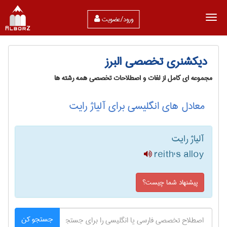
ورود/عضویت
دیکشنری تخصصی البرز
مجموعه ای کامل از لغات و اصطلاحات تخصصی همه رشته ها
معادل های انگلیسی برای آلیاژ رایت
آلیاژ رایت
reith's alloy
پیشنهاد شما چیست؟
جستجو کن