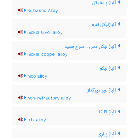
آلیاژ پایه‌نیکل
Ni-based Alloy
آلیاژنیکل نقره
nickel silver alloy
آلیاژ نیکل مس ، مفرغ سفید
nickel-copper alloy
آلیاژ نیکو
nico alloy
آلیاژ غیر دیرگداز
non-refractory alloy
آلیاژ O B
o.b. alloy
آلیاژ پیازی