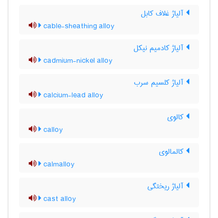
آلیاژ غلاف کابل
cable-sheathing alloy
آلیاژ کادمیم نیکل
cadmium-nickel alloy
آلیاژ کلسیم سرب
calcium-lead alloy
کالوی
calloy
کالمالوی
calmalloy
آلیاژ ریختگی
cast alloy