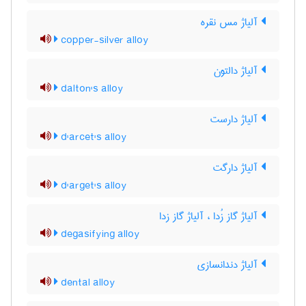
آلیاژ مس نقره
copper-silver alloy
آلیاژ دالتون
dalton's alloy
آلیاژ دارست
d'arcet's alloy
آلیاژ دارگت
d'arget's alloy
آلیاژ گاز زُدا ، آلیاژ گاز زدا
degasifying alloy
آلیاژ دندانسازی
dental alloy