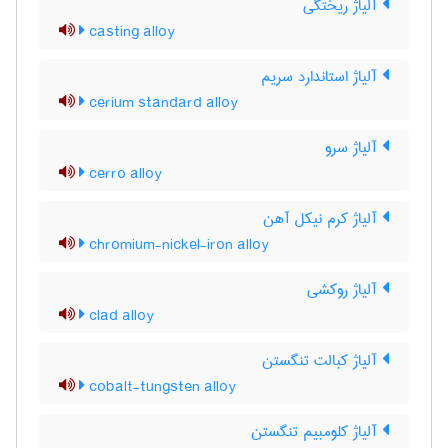
آلیاژ ریختگی
casting alloy
آلیاژ استاندارد سریم
cerium standard alloy
آلیاژ سرو
cerro alloy
آلیاژ کرم نیکل آهن
chromium-nickel-iron alloy
آلیاژ روکشی
clad alloy
آلیاژ کبالت تنگستن
cobalt-tungsten alloy
آلیاژ کلومبیم تنگستن