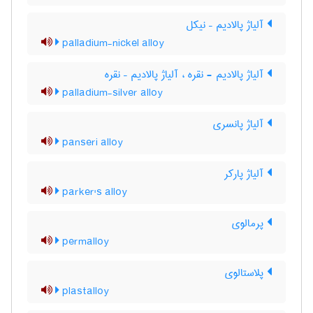
آلیاژ پالادیم – نیکل
palladium-nickel alloy
آلیاژ پالادیم - نقره ، آلیاژ پالادیم – نقره
palladium-silver alloy
آلیاژ پانسری
panseri alloy
آلیاژ پارکر
parker's alloy
پرمالوی
permalloy
پلاستالوی
plastalloy