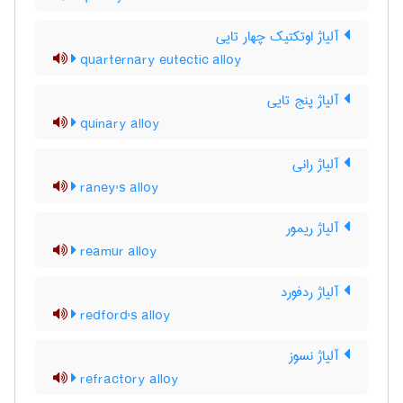
آلیاژ اوتکتیک چهار تایی
quarternary eutectic alloy
آلیاژ پنج تایی
quinary alloy
آلیاژ رانی
raney's alloy
آلیاژ ریمور
reamur alloy
آلیاژ ردفورد
redford's alloy
آلیاژ نسوز
refractory alloy