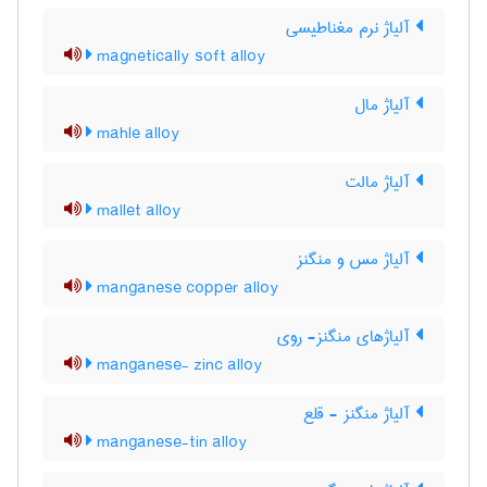
آلیاژ نرم مغناطیسی
magnetically soft alloy
آلیاژ مال
mahle alloy
آلیاژ مالت
mallet alloy
آلیاژ مس و منگنز
manganese copper alloy
آلیاژهای منگنز- روی
manganese- zinc alloy
آلیاژ منگنز - قلع
manganese-tin alloy