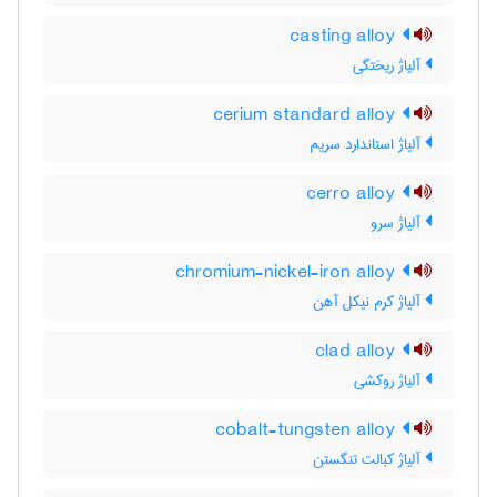
casting alloy
آلیاژ ریختگی
cerium standard alloy
آلیاژ استاندارد سریم
cerro alloy
آلیاژ سرو
chromium-nickel-iron alloy
آلیاژ کرم نیکل آهن
clad alloy
آلیاژ روکشی
cobalt-tungsten alloy
آلیاژ کبالت تنگستن