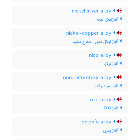
nickel silver alloy
آلیاژنیکل نقره
nickel-copper alloy
آلیاژ نیکل مس ، مفرغ سفید
nico alloy
آلیاژ نیکو
non-refractory alloy
آلیاژ غیر دیرگداز
o.b. alloy
آلیاژ O B
onion’s alloy
آلیاژ پیازی