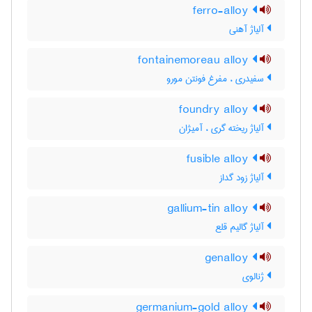
ferro-alloy
آلیاژ آهنی
fontainemoreau alloy
سفیدری ، مفرغ فونتن مورو
foundry alloy
آلیاژ ریخته گری ، آمیژان
fusible alloy
آلیاژ زود گداز
gallium-tin alloy
آلیاژ گالیم قلع
genalloy
ژنالوی
germanium-gold alloy