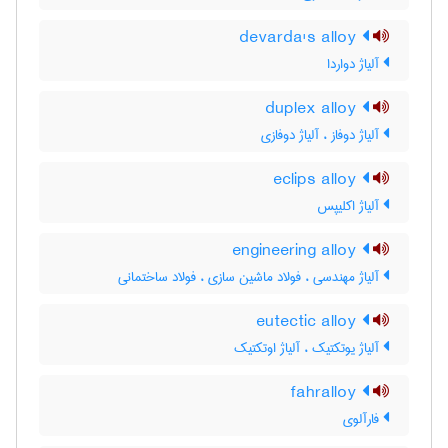
devarda's alloy
آلیاژ دواردا
duplex alloy
آلیاژ دوفاز ، آلیاژ دوفازی
eclips alloy
آلیاژ اکلیپس
engineering alloy
آلیاژ مهندسی ، فولاد ماشین سازی ، فولاد ساختمانی
eutectic alloy
آلیاژ یوتکتیک ، آلیاژ اوتکتیک
fahralloy
فارآلوی