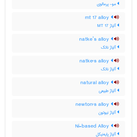
مو- پرمالوی
mt 17 alloy
آلیاژ MT 17
natke’s alloy
آلیاژ ناتک
natke's alloy
آلیاژ ناتک
natural alloy
آلیاژ طبیعی
newton's alloy
آلیاژ نیوتون
Ni-based Alloy
آلیاژ پایه‌نیکل