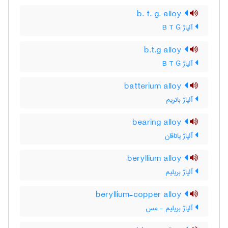
b. t. g. alloy
آلیاژ B T G
b.t.g alloy
آلیاژ B T G
batterium alloy
آلیاژ باتریم
bearing alloy
آلیاژ یاتاقان
beryllium alloy
آلیاژ بریلیم
beryllium-copper alloy
آلیاژ بریلیم - مس