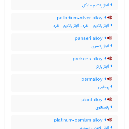
آلیاژ پالادیم – نیکل
palladium-silver alloy
آلیاژ پالادیم - نقره ، آلیاژ پالادیم – نقره
panseri alloy
آلیاژ پانسری
parker's alloy
آلیاژ پارکر
permalloy
پرمالوی
plastalloy
پلاستالوی
platinum-osmium alloy
آلیاژ پلاتین - اسمیم