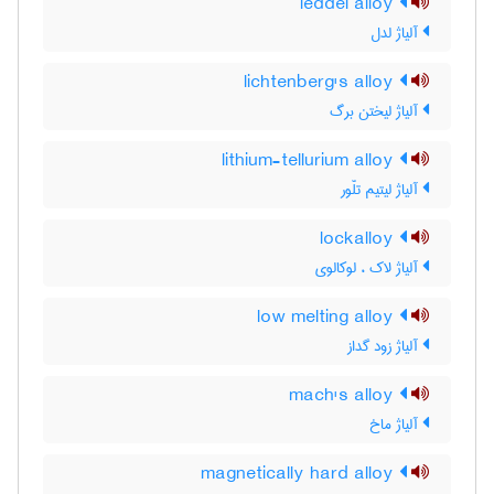
leddel alloy
آلیاژ لدل
lichtenberg's alloy
آلیاژ لیختن برگ
lithium-tellurium alloy
آلیاژ لیتیم تلّور
lockalloy
آلیاژ لاک ، لوکالوی
low melting alloy
آلیاژ زود گداز
mach's alloy
آلیاژ ماخ
magnetically hard alloy