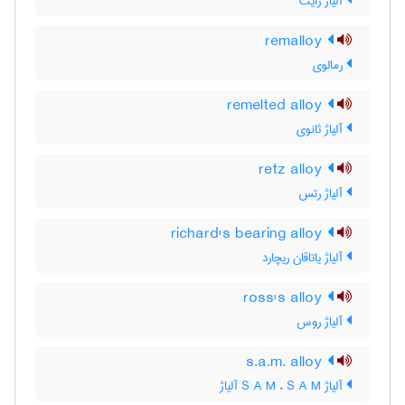
آلیاژ رایت
remalloy
رمالوی
remelted alloy
آلیاژ ثانوی
retz alloy
آلیاژ رتس
richard's bearing alloy
آلیاژ یاتاقان ریچارد
ross's alloy
آلیاژ روس
s.a.m. alloy
آلیاژ S A M ، S A M آلیاژ