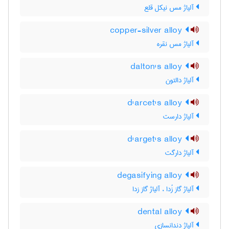
آلیاژ مس نیکل قلع
copper-silver alloy
آلیاژ مس نقره
dalton's alloy
آلیاژ دالتون
d'arcet's alloy
آلیاژ دارست
d'arget's alloy
آلیاژ دارگت
degasifying alloy
آلیاژ گاز زُدا ، آلیاژ گاز زدا
dental alloy
آلیاژ دندانسازی