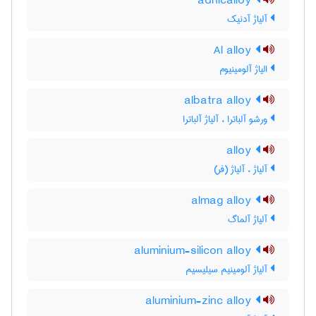
adnicalloy
آلیاژ آدنیک
Al alloy
الیاژ آلومینیوم
albatra alloy
ورشو آلباترا ، آلیاژ آلباترا
alloy
آلیاژ ، آلیاژ (فر)
almag alloy
آلیاژ آلماگ
aluminium-silicon alloy
آلیاژ آلومینیم سیلیسیم
aluminium-zinc alloy