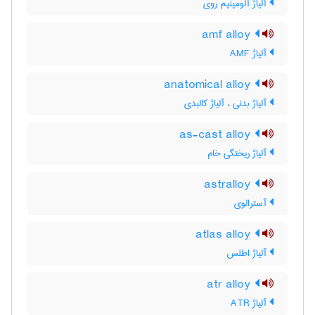
آلیاژ آلومینیم روی
amf alloy
آلیاژ AMF
anatomical alloy
آلیاژ بدنی ، آلیاژ کالبدی
as-cast alloy
آلیاژ ریختگی خام
astralloy
آسترالوی
atlas alloy
آلیاژ اطلس
atr alloy
آلیاژ ATR