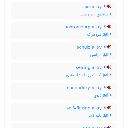
safalloy
سافالوی ، سروسیف
schromberg alloy
آلیاژ شرومبرگ
schulz alloy
آلیاژ شولتس
sealing alloy
آلیاژ آب بندی ، آلیاژ آب‌بندی
secondary alloy
آلیاژ ثانوی
self-fluxing alloy
آلیاژ خود گداز