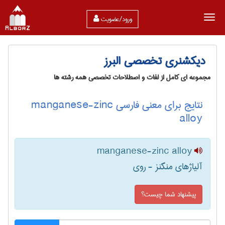
ورود/عضویت
دیکشنری تخصصی البرز
مجموعه ای کامل از لغات و اصطلاحات تخصصی همه رشته ها
نتایج برای معنی فارسی manganese-zinc
alloy
manganese-zinc alloy
آلیاژهای منگنز - روی
پیشنهاد شما چیست؟