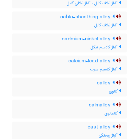
آلیاژ غلاف کابل ، آلیاژ غلافی کابل
cable-sheathing alloy
آلیاژ غلاف کابل
cadmium-nickel alloy
آلیاژ کادمیم نیکل
calcium-lead alloy
آلیاژ کلسیم سرب
calloy
کالوی
calmalloy
کالمالوی
cast alloy
آلیاژ ریختگی