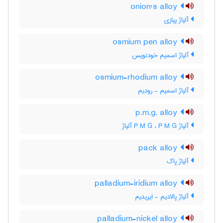
onion's alloy
آلیاژ پیازی
osmium pen alloy
آلیاژ اسمیم خودنویس
osmium-rhodium alloy
آلیاژ اسمیم - رودیم
p.m.g. alloy
آلیاژ P M G ، P M G آلیاژ
pack alloy
آلیاژ پاک
palladium-iridium alloy
آلیاژ پالادیم - ایریدیم
palladium-nickel alloy