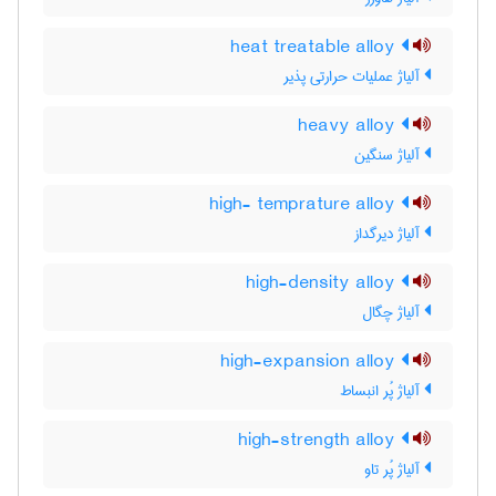
heat treatable alloy
آلیاژ عملیات حرارتی پذیر
heavy alloy
آلیاژ سنگین
high- temprature alloy
آلیاژ دیرگداز
high-density alloy
آلیاژ چگال
high-expansion alloy
آلیاژ پُر انبساط
high-strength alloy
آلیاژ پُر تاو