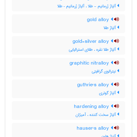
آلیاژ ژرمانیم - طلا ، آلیاژ ژرمانیم – طلا
gold alloy
آلیاژ طلا
gold-silver alloy
آلیاژ طلا نقره ، طلای استرالیایی
graphitic nitralloy
نیترالوی گرافیتی
guthrie's alloy
آلیاژ گوتری
hardening alloy
آلیاژ سخت کننده ، آمیژان
hauser's alloy
آلیاژ هاوزر