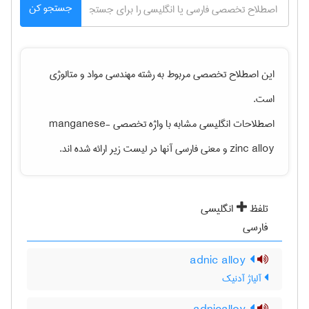
جستجو کن
این اصطلاح تخصصی مربوط به رشته
مهندسی مواد و متالوژی
است.
اصطلاحات انگلیسی مشابه با واژه تخصصی
manganese-
zinc alloy
و معنی فارسی آنها در لیست زیر ارائه شده اند.
تلفظ
انگلیسی
فارسی
adnic alloy
آلیاژ آدنیک