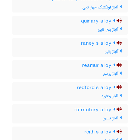
آلیاژ اوتکتیک چهار تایی
quinary alloy
آلیاژ پنج تایی
raney's alloy
آلیاژ رانی
reamur alloy
آلیاژ ریمور
redford's alloy
آلیاژ ردفورد
refractory alloy
آلیاژ نسوز
reith's alloy