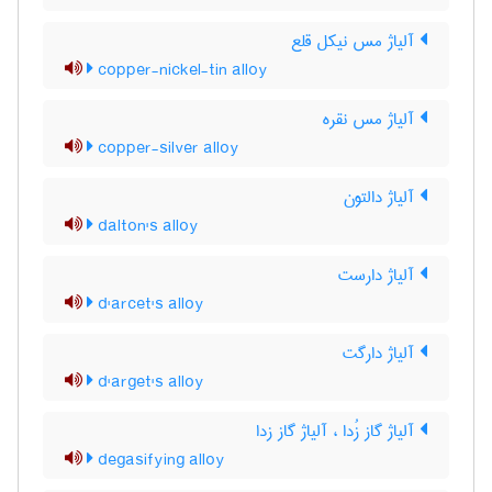
آلیاژ مس نیکل قلع
copper-nickel-tin alloy
آلیاژ مس نقره
copper-silver alloy
آلیاژ دالتون
dalton's alloy
آلیاژ دارست
d'arcet's alloy
آلیاژ دارگت
d'arget's alloy
آلیاژ گاز زُدا ، آلیاژ گاز زدا
degasifying alloy