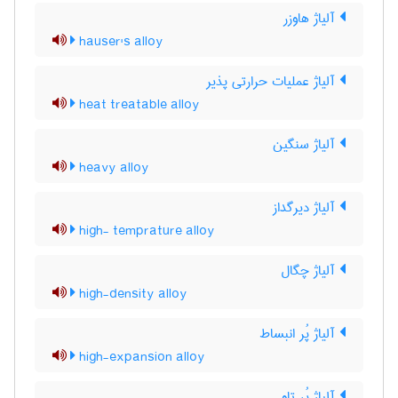
آلیاژ هاوزر
hauser's alloy
آلیاژ عملیات حرارتی پذیر
heat treatable alloy
آلیاژ سنگین
heavy alloy
آلیاژ دیرگداز
high- temprature alloy
آلیاژ چگال
high-density alloy
آلیاژ پُر انبساط
high-expansion alloy
آلیاژ پُر تاو