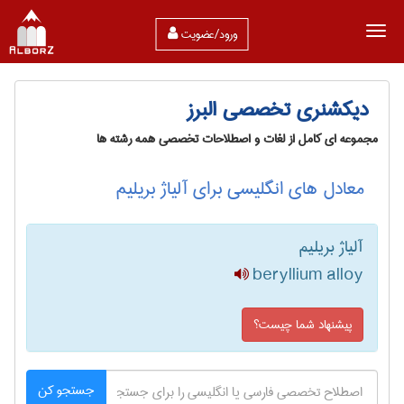
ورود/عضویت
دیکشنری تخصصی البرز
مجموعه ای کامل از لغات و اصطلاحات تخصصی همه رشته ها
معادل های انگلیسی برای آلیاژ بریلیم
آلیاژ بریلیم
beryllium alloy
پیشنهاد شما چیست؟
جستجو کن