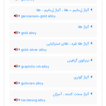
آلیاژ ژرمانیم - طلا ، آلیاژ ژرمانیم – طلا
germanium-gold alloy
آلیاژ طلا
gold alloy
آلیاژ طلا نقره ، طلای استرالیایی
gold-silver alloy
نیترالوی گرافیتی
graphitic nitralloy
آلیاژ گوتری
guthrie's alloy
آلیاژ سخت کننده ، آمیژان
hardening alloy