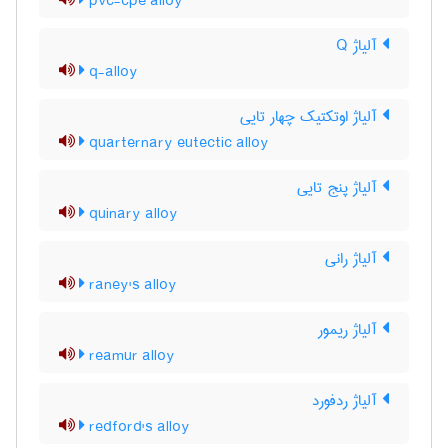
pvc-cpe alloy
آلیاژ Q
q-alloy
آلیاژ اوتکتیک چهار تایی
quarternary eutectic alloy
آلیاژ پنج تایی
quinary alloy
آلیاژ رانی
raney's alloy
آلیاژ ریمور
reamur alloy
آلیاژ ردفورد
redford's alloy