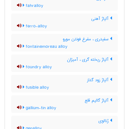
fahralloy
آلیاژ آهنی
ferro-alloy
سفیدری ، مفرغ فونتن مورو
fontainemoreau alloy
آلیاژ ریخته گری ، آمیژان
foundry alloy
آلیاژ زود گداز
fusible alloy
آلیاژ گالیم قلع
gallium-tin alloy
ژنالوی
genalloy