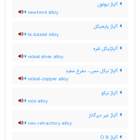
آلیاژ نیوتون
newton's alloy
آلیاژ پایه‌نیکل
Ni-based Alloy
آلیاژنیکل نقره
nickel silver alloy
آلیاژ نیکل مس ، مفرغ سفید
nickel-copper alloy
آلیاژ نیکو
nico alloy
آلیاژ غیر دیرگداز
non-refractory alloy
آلیاژ O B