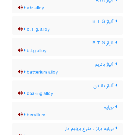
آلیاژ ATR
atr alloy
آلیاژ B T G
b. t. g. alloy
آلیاژ B T G
b.t.g alloy
آلیاژ باتریم
batterium alloy
آلیاژ یاتاقان
bearing alloy
بریلیم
beryllium
بریلیم برنز ، مفرغ بریلیم دار