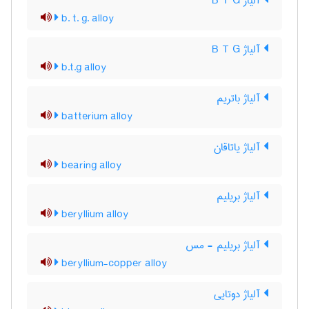
آلیاژ B T G
b. t. g. alloy
آلیاژ B T G
b.t.g alloy
آلیاژ باتریم
batterium alloy
آلیاژ یاتاقان
bearing alloy
آلیاژ بریلیم
beryllium alloy
آلیاژ بریلیم - مس
beryllium-copper alloy
آلیاژ دوتایی