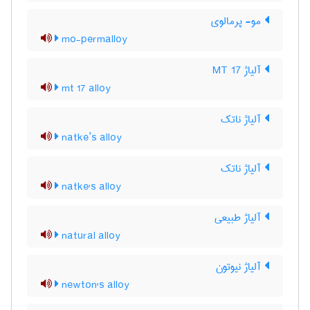
مو- پرمالوی
mo-permalloy
آلیاژ MT 17
mt 17 alloy
آلیاژ ناتک
natke’s alloy
آلیاژ ناتک
natke's alloy
آلیاژ طبیعی
natural alloy
آلیاژ نیوتون
newton's alloy