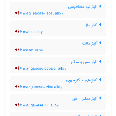
آلیاژ نرم مغناطیسی
magnetically soft alloy
آلیاژ مال
mahle alloy
آلیاژ مالت
mallet alloy
آلیاژ مس و منگنز
manganese copper alloy
آلیاژهای منگنز- روی
manganese- zinc alloy
آلیاژ منگنز - قلع
manganese-tin alloy