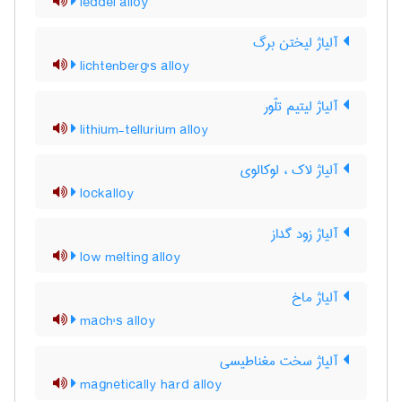
leddel alloy
آلیاژ لیختن برگ
lichtenberg's alloy
آلیاژ لیتیم تلّور
lithium-tellurium alloy
آلیاژ لاک ، لوکالوی
lockalloy
آلیاژ زود گداز
low melting alloy
آلیاژ ماخ
mach's alloy
آلیاژ سخت مغناطیسی
magnetically hard alloy