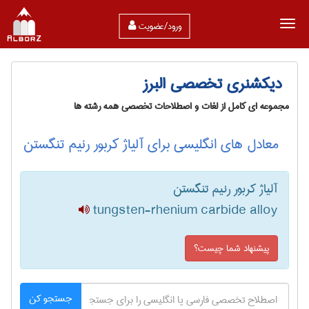
ورود/عضویت
دیکشنری تخصصی البرز
مجموعه ای کامل از لغات و اصطلاحات تخصصی همه رشته ها
معادل های انگلیسی برای آلیاژ کربور رنیم تنگستن
آلیاژ کربور رنیم تنگستن
tungsten-rhenium carbide alloy
پیشنهاد شما چیست؟
جستجو کن