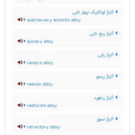
آلیاژ اوتکتیک چهار تایی
quarternary eutectic alloy
آلیاژ پنج تایی
quinary alloy
آلیاژ رانی
raney's alloy
آلیاژ ریمور
reamur alloy
آلیاژ ردفورد
redford's alloy
آلیاژ نسوز
refractory alloy