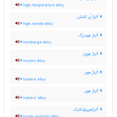
high-temperature alloy
آلیاژ پُر کشش
high-tensile alloy
آلیاژ هومبرگ
homberg's alloy
آلیاژ هویل
hoyle's alloy
آلیاژ هوبر
hubers' alloy
آلیاژ هوبر
hubers’ alloy
آلیاژهیپراوتکتیک
hyper-eutectic alloy