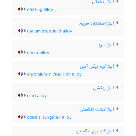
آلیاژ ریختگی
casting alloy
آلیاژ استاندارد سریم
cerium standard alloy
آلیاژ سرو
cerro alloy
آلیاژ کرم نیکل آهن
chromium-nickel-iron alloy
آلیاژ روکشی
clad alloy
آلیاژ کبالت تنگستن
cobalt-tungsten alloy
آلیاژ کلومبیم تنگستن