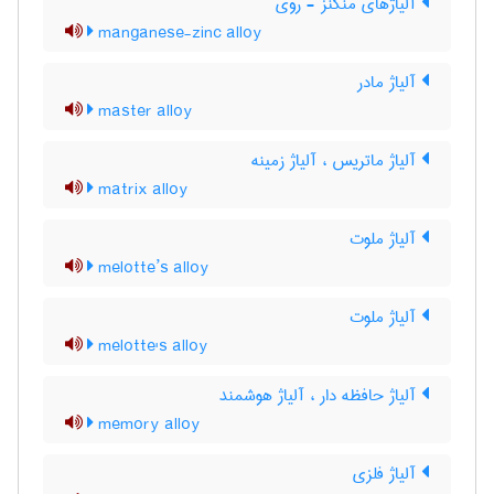
آلیاژهای منگنز - روی
manganese-zinc alloy
آلیاژ مادر
master alloy
آلیاژ ماتریس ، آلیاژ زمینه
matrix alloy
آلیاژ ملوت
melotte’s alloy
آلیاژ ملوت
melotte's alloy
آلیاژ حافظه دار ، آلیاژ هوشمند
memory alloy
آلیاژ فلزی