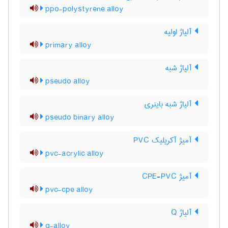
ppo-polystyrene alloy
آلیاژ اولیه
primary alloy
آلیاژ شبه
pseudo alloy
آلیاژ شبه باینری
pseudo binary alloy
آمیژ آکریلیک PVC
pvc-acrylic alloy
آمیژ CPE-PVC
pvc-cpe alloy
آلیاژ Q
q-alloy