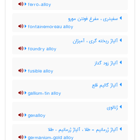
ferro-alloy
سفیدری ، مفرغ فونتن مورو
fontainemoreau alloy
آلیاژ ریخته گری ، آمیژان
foundry alloy
آلیاژ زود گداز
fusible alloy
آلیاژ گالیم قلع
gallium-tin alloy
ژنالوی
genalloy
آلیاژ ژرمانیم - طلا ، آلیاژ ژرمانیم – طلا
germanium-gold alloy