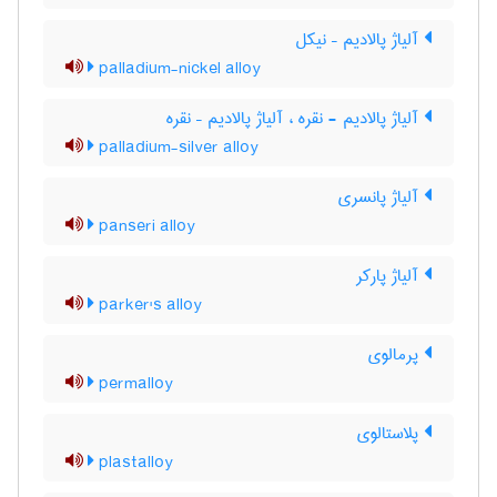
آلیاژ پالادیم – نیکل
palladium-nickel alloy
آلیاژ پالادیم - نقره ، آلیاژ پالادیم – نقره
palladium-silver alloy
آلیاژ پانسری
panseri alloy
آلیاژ پارکر
parker's alloy
پرمالوی
permalloy
پلاستالوی
plastalloy