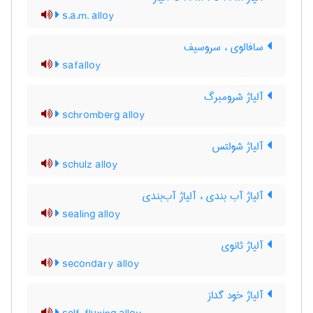
s.a.m. alloy
سافالوی ، سروسیف
safalloy
آلیاژ شرومبرگ
schromberg alloy
آلیاژ شولتس
schulz alloy
آلیاژ آب بندی ، آلیاژ آب‌بندی
sealing alloy
آلیاژ ثانوی
secondary alloy
آلیاژ خود گداز