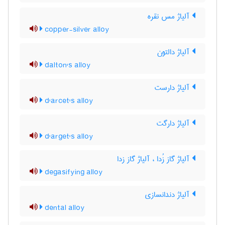
آلیاژ مس نقره
copper-silver alloy
آلیاژ دالتون
dalton's alloy
آلیاژ دارست
d'arcet's alloy
آلیاژ دارگت
d'arget's alloy
آلیاژ گاز زُدا ، آلیاژ گاز زدا
degasifying alloy
آلیاژ دندانسازی
dental alloy