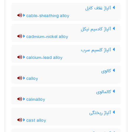
آلیاژ غلاف کابل
cable-sheathing alloy
آلیاژ کادمیم نیکل
cadmium-nickel alloy
آلیاژ کلسیم سرب
calcium-lead alloy
کالوی
calloy
کالمالوی
calmalloy
آلیاژ ریختگی
cast alloy