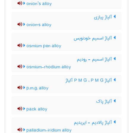
onion’s alloy
آلیاژ پیازی
onion's alloy
آلیاژ اسمیم خودنویس
osmium pen alloy
آلیاژ اسمیم - رودیم
osmium-rhodium alloy
آلیاژ P M G ، P M G آلیاژ
p.m.g. alloy
آلیاژ پاک
pack alloy
آلیاژ پالادیم - ایریدیم
palladium-iridium alloy