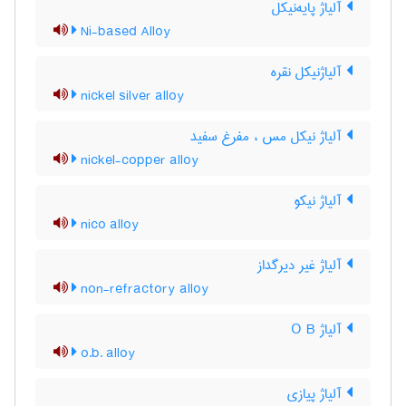
آلیاژ پایه‌نیکل
Ni-based Alloy
آلیاژنیکل نقره
nickel silver alloy
آلیاژ نیکل مس ، مفرغ سفید
nickel-copper alloy
آلیاژ نیکو
nico alloy
آلیاژ غیر دیرگداز
non-refractory alloy
آلیاژ O B
o.b. alloy
آلیاژ پیازی