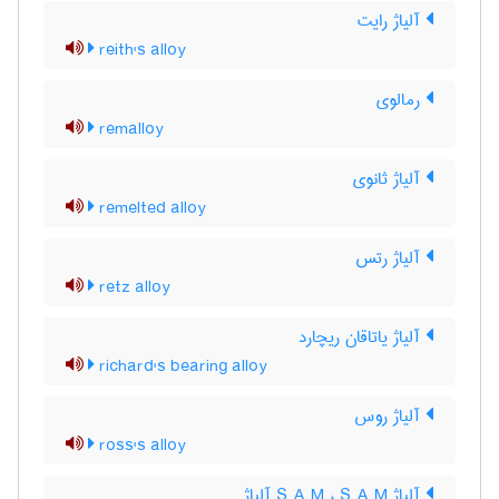
آلیاژ رایت
reith's alloy
رمالوی
remalloy
آلیاژ ثانوی
remelted alloy
آلیاژ رتس
retz alloy
آلیاژ یاتاقان ریچارد
richard's bearing alloy
آلیاژ روس
ross's alloy
آلیاژ S A M ، S A M آلیاژ