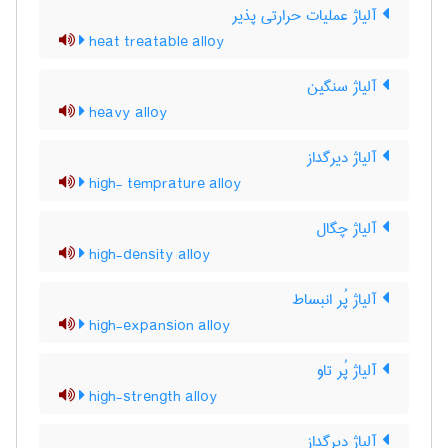
آلیاژ عملیات حرارتی پذیر
heat treatable alloy
آلیاژ سنگین
heavy alloy
آلیاژ دیرگداز
high- temprature alloy
آلیاژ چگال
high-density alloy
آلیاژ پُر انبساط
high-expansion alloy
آلیاژ پُر تاو
high-strength alloy
آلیاژ دیرگداز