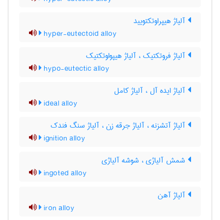
آلیاژ هیپراوتکتویید
hyper-eutectoid alloy
آلیاژ فروتکتیک ، آلیاژ هیپواوتکتیک
hypo-eutectic alloy
آلیاژ ایده آل ، آلیاژ کامل
ideal alloy
آلیاژ آتشزنه ، آلیاژ جرقه زن ، آلیاژ سنگ فندک
ignition alloy
شمش آلیاژی ، شوشه آلیاژی
ingoted alloy
آلیاژ آهن
iron alloy