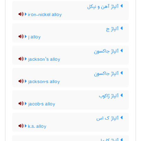
آلیاژ آهن و نیکل
iron-nickel alloy
آلیاژ ج
j alloy
آلیاژ جاکسون
jackson’s alloy
آلیاژ جاکسون
jackson's alloy
آلیاژ ژاکوب
jacob's alloy
آلیاژ ک اس
k.s. alloy
آلیاژ کارما