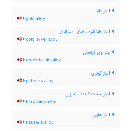
آلیاژ طلا
gold alloy
آلیاژ طلا نقره ، طلای استرالیایی
gold-silver alloy
نیترالوی گرافیتی
graphitic nitralloy
آلیاژ گوتری
guthrie's alloy
آلیاژ سخت کننده ، آمیژان
hardening alloy
آلیاژ هاوزر
hauser's alloy