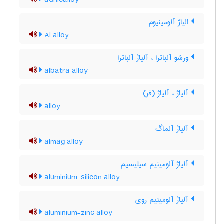
adnicalloy
الیاژ آلومینیوم
Al alloy
ورشو آلباترا ، آلیاژ آلباترا
albatra alloy
آلیاژ ، آلیاژ (فر)
alloy
آلیاژ آلماگ
almag alloy
آلیاژ آلومینیم سیلیسیم
aluminium-silicon alloy
آلیاژ آلومینیم روی
aluminium-zinc alloy