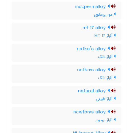
mo-permalloy
مو- پرمالوی
mt 17 alloy
آلیاژ MT 17
natke’s alloy
آلیاژ ناتک
natke's alloy
آلیاژ ناتک
natural alloy
آلیاژ طبیعی
newton's alloy
آلیاژ نیوتون