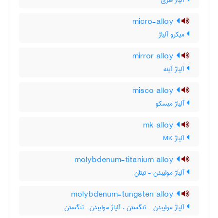
آلیاژ فلزی
micro-alloy
میکرو آلیاژ
mirror alloy
آلیاژ آینه
misco alloy
آلیاژ میسکو
mk alloy
آلیاژ MK
molybdenum-titanium alloy
آلیاژ مولیبدن - تیتان
molybdenum-tungsten alloy
آلیاژ مولیبدن - تنگستن ، آلیاژ مولیبدن – تنگستن