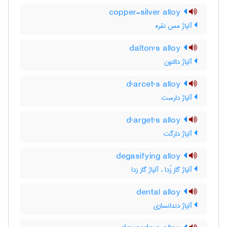
copper-silver alloy
آلیاژ مس نقره
dalton's alloy
آلیاژ دالتون
d'arcet's alloy
آلیاژ دارست
d'arget's alloy
آلیاژ دارگت
degasifying alloy
آلیاژ گاز زُدا ، آلیاژ گاز زدا
dental alloy
آلیاژ دندانسازی