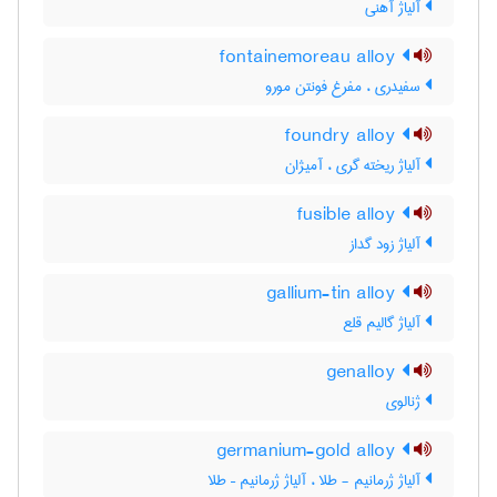
آلیاژ آهنی
fontainemoreau alloy
سفیدری ، مفرغ فونتن مورو
foundry alloy
آلیاژ ریخته گری ، آمیژان
fusible alloy
آلیاژ زود گداز
gallium-tin alloy
آلیاژ گالیم قلع
genalloy
ژنالوی
germanium-gold alloy
آلیاژ ژرمانیم - طلا ، آلیاژ ژرمانیم – طلا