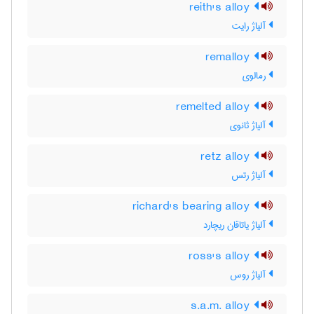
reith's alloy
آلیاژ رایت
remalloy
رمالوی
remelted alloy
آلیاژ ثانوی
retz alloy
آلیاژ رتس
richard's bearing alloy
آلیاژ یاتاقان ریچارد
ross's alloy
آلیاژ روس
s.a.m. alloy