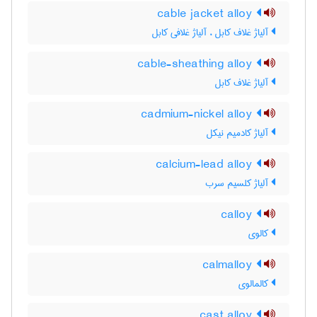
cable jacket alloy
آلیاژ غلاف کابل ، آلیاژ غلافی کابل
cable-sheathing alloy
آلیاژ غلاف کابل
cadmium-nickel alloy
آلیاژ کادمیم نیکل
calcium-lead alloy
آلیاژ کلسیم سرب
calloy
کالوی
calmalloy
کالمالوی
cast alloy