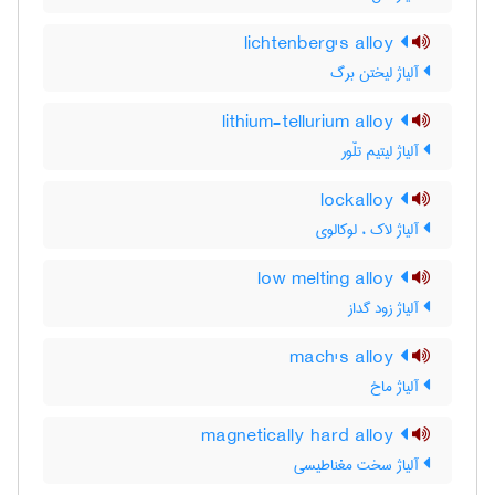
lichtenberg's alloy
آلیاژ لیختن برگ
lithium-tellurium alloy
آلیاژ لیتیم تلّور
lockalloy
آلیاژ لاک ، لوکالوی
low melting alloy
آلیاژ زود گداز
mach's alloy
آلیاژ ماخ
magnetically hard alloy
آلیاژ سخت مغناطیسی