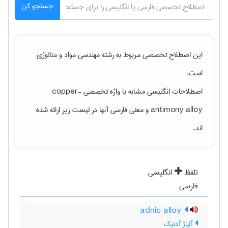
جستجو کن
این اصطلاح تخصصی مربوط به رشته
مهندسی مواد و متالوژی
است.
اصطلاحات انگلیسی مشابه با واژه تخصصی
copper-
antimony alloy
و معنی فارسی آنها در لیست زیر ارائه شده
اند.
تلفظ
انگلیسی
فارسی
adnic alloy
آلیاژ آدنیک