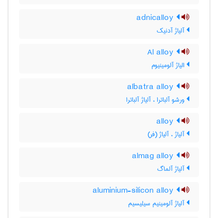
adnicalloy
آلیاژ آدنیک
Al alloy
الیاژ آلومینیوم
albatra alloy
ورشو آلباترا ، آلیاژ آلباترا
alloy
آلیاژ ، آلیاژ (فر)
almag alloy
آلیاژ آلماگ
aluminium-silicon alloy
آلیاژ آلومینیم سیلیسیم