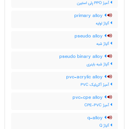
آمیژ PPO پلی استیرن
primary alloy
آلیاژ اولیه
pseudo alloy
آلیاژ شبه
pseudo binary alloy
آلیاژ شبه باینری
pvc-acrylic alloy
آمیژ آکریلیک PVC
pvc-cpe alloy
آمیژ CPE-PVC
q-alloy
آلیاژ Q