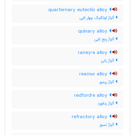
quarternary eutectic alloy
آلیاژ اوتکتیک چهار تایی
quinary alloy
آلیاژ پنج تایی
raney's alloy
آلیاژ رانی
reamur alloy
آلیاژ ریمور
redford's alloy
آلیاژ ردفورد
refractory alloy
آلیاژ نسوز