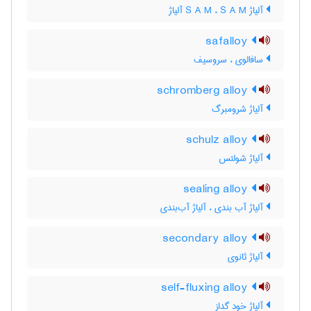
آلیاژ S A M ، S A M آلیاژ
safalloy
سافالوی ، سروسیف
schromberg alloy
آلیاژ شرومبرگ
schulz alloy
آلیاژ شولتس
sealing alloy
آلیاژ آب بندی ، آلیاژ آب‌بندی
secondary alloy
آلیاژ ثانوی
self-fluxing alloy
آلیاژ خود گداز