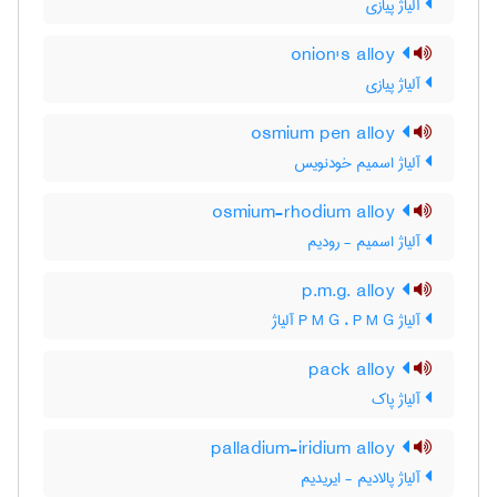
آلیاژ پیازی
onion's alloy
آلیاژ پیازی
osmium pen alloy
آلیاژ اسمیم خودنویس
osmium-rhodium alloy
آلیاژ اسمیم - رودیم
p.m.g. alloy
آلیاژ P M G ، P M G آلیاژ
pack alloy
آلیاژ پاک
palladium-iridium alloy
آلیاژ پالادیم - ایریدیم