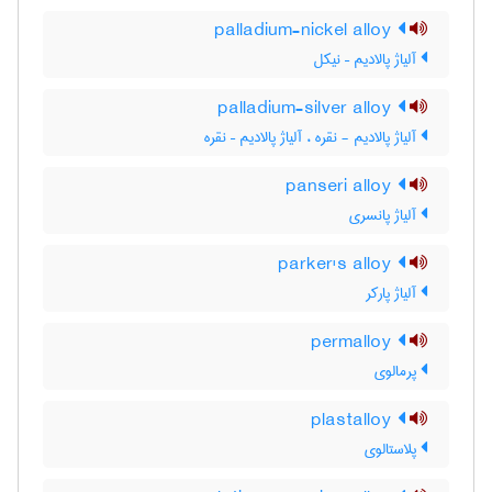
palladium-nickel alloy
آلیاژ پالادیم – نیکل
palladium-silver alloy
آلیاژ پالادیم - نقره ، آلیاژ پالادیم – نقره
panseri alloy
آلیاژ پانسری
parker's alloy
آلیاژ پارکر
permalloy
پرمالوی
plastalloy
پلاستالوی