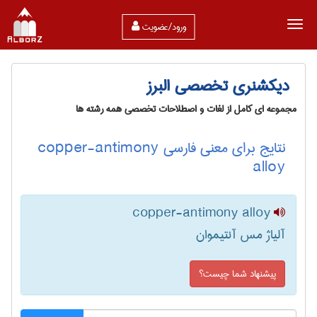
ورود/عضویت
دیکشنری تخصصی البرز
مجموعه ای کامل از لغات و اصطلاحات تخصصی همه رشته ها
نتایج برای معنی فارسی copper-antimony
alloy
copper-antimony alloy
آلیاژ مس آنتیموان
پیشنهاد شما چیست؟