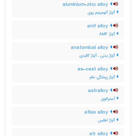
aluminium-zinc alloy
آلیاژ آلومینیم روی
amf alloy
آلیاژ AMF
anatomical alloy
آلیاژ بدنی ، آلیاژ کالبدی
as-cast alloy
آلیاژ ریختگی خام
astralloy
آسترالوی
atlas alloy
آلیاژ اطلس
atr alloy