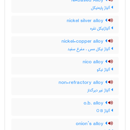
Ni-based Alloy
آلیاژ پایه‌نیکل
nickel silver alloy
آلیاژنیکل نقره
nickel-copper alloy
آلیاژ نیکل مس ، مفرغ سفید
nico alloy
آلیاژ نیکو
non-refractory alloy
آلیاژ غیر دیرگداز
o.b. alloy
آلیاژ O B
onion’s alloy