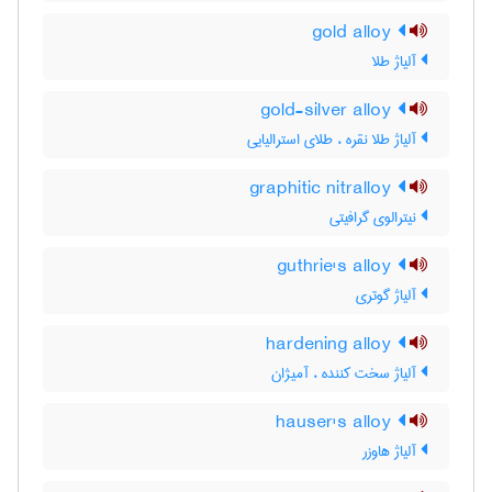
gold alloy
آلیاژ طلا
gold-silver alloy
آلیاژ طلا نقره ، طلای استرالیایی
graphitic nitralloy
نیترالوی گرافیتی
guthrie's alloy
آلیاژ گوتری
hardening alloy
آلیاژ سخت کننده ، آمیژان
hauser's alloy
آلیاژ هاوزر