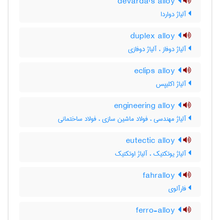
devarda's alloy
آلیاژ دواردا
duplex alloy
آلیاژ دوفاز ، آلیاژ دوفازی
eclips alloy
آلیاژ اکلیپس
engineering alloy
آلیاژ مهندسی ، فولاد ماشین سازی ، فولاد ساختمانی
eutectic alloy
آلیاژ یوتکتیک ، آلیاژ اوتکتیک
fahralloy
فارآلوی
ferro-alloy