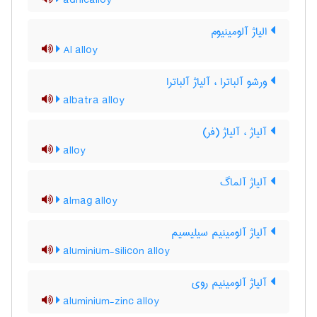
adnicalloy
الیاژ آلومینیوم
Al alloy
ورشو آلباترا ، آلیاژ آلباترا
albatra alloy
آلیاژ ، آلیاژ (فر)
alloy
آلیاژ آلماگ
almag alloy
آلیاژ آلومینیم سیلیسیم
aluminium-silicon alloy
آلیاژ آلومینیم روی
aluminium-zinc alloy