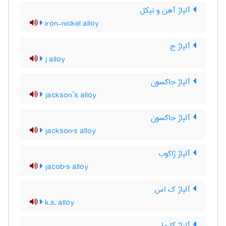
آلیاژ آهن و نیکل
iron-nickel alloy
آلیاژ ج
j alloy
آلیاژ جاکسون
jackson’s alloy
آلیاژ جاکسون
jackson's alloy
آلیاژ ژاکوب
jacob's alloy
آلیاژ ک اس
k.s. alloy
آلیاژ کارما