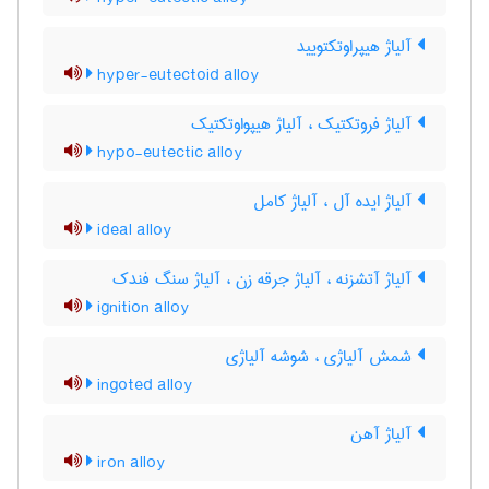
آلیاژ هیپراوتکتویید
hyper-eutectoid alloy
آلیاژ فروتکتیک ، آلیاژ هیپواوتکتیک
hypo-eutectic alloy
آلیاژ ایده آل ، آلیاژ کامل
ideal alloy
آلیاژ آتشزنه ، آلیاژ جرقه زن ، آلیاژ سنگ فندک
ignition alloy
شمش آلیاژی ، شوشه آلیاژی
ingoted alloy
آلیاژ آهن
iron alloy