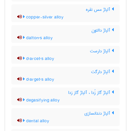
آلیاژ مس نقره
copper-silver alloy
آلیاژ دالتون
dalton's alloy
آلیاژ دارست
d'arcet's alloy
آلیاژ دارگت
d'arget's alloy
آلیاژ گاز زُدا ، آلیاژ گاز زدا
degasifying alloy
آلیاژ دندانسازی
dental alloy