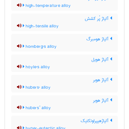
high-temperature alloy
آلیاژ پُر کشش
high-tensile alloy
آلیاژ هومبرگ
homberg's alloy
آلیاژ هویل
hoyle's alloy
آلیاژ هوبر
hubers' alloy
آلیاژ هوبر
hubers’ alloy
آلیاژهیپراوتکتیک
hyper-eutectic alloy