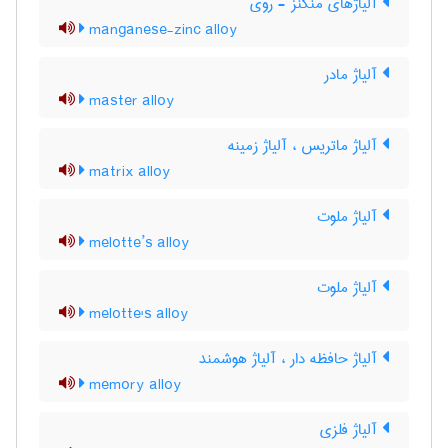
آلیاژهای منگنز - روی
manganese-zinc alloy
آلیاژ مادر
master alloy
آلیاژ ماتریس ، آلیاژ زمینه
matrix alloy
آلیاژ ملوت
melotte’s alloy
آلیاژ ملوت
melotte's alloy
آلیاژ حافظه دار ، آلیاژ هوشمند
memory alloy
آلیاژ فلزی