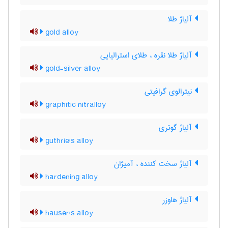
آلیاژ طلا
gold alloy
آلیاژ طلا نقره ، طلای استرالیایی
gold-silver alloy
نیترالوی گرافیتی
graphitic nitralloy
آلیاژ گوتری
guthrie's alloy
آلیاژ سخت کننده ، آمیژان
hardening alloy
آلیاژ هاوزر
hauser's alloy