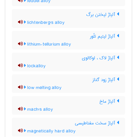
leddel alloy
آلیاژ لیختن برگ
lichtenberg's alloy
آلیاژ لیتیم تلّور
lithium-tellurium alloy
آلیاژ لاک ، لوکالوی
lockalloy
آلیاژ زود گداز
low melting alloy
آلیاژ ماخ
mach's alloy
آلیاژ سخت مغناطیسی
magnetically hard alloy