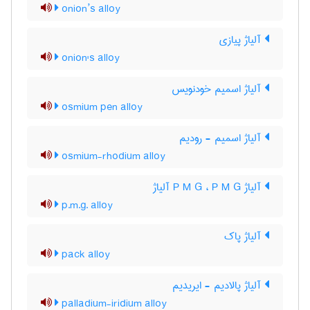
onion’s alloy
آلیاژ پیازی
onion's alloy
آلیاژ اسمیم خودنویس
osmium pen alloy
آلیاژ اسمیم - رودیم
osmium-rhodium alloy
آلیاژ P M G ، P M G آلیاژ
p.m.g. alloy
آلیاژ پاک
pack alloy
آلیاژ پالادیم - ایریدیم
palladium-iridium alloy