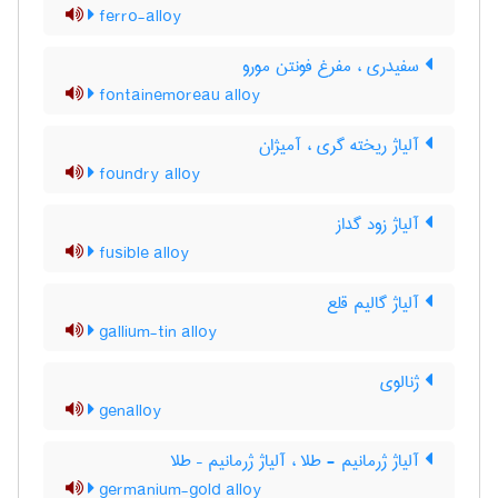
ferro-alloy
سفیدری ، مفرغ فونتن مورو
fontainemoreau alloy
آلیاژ ریخته گری ، آمیژان
foundry alloy
آلیاژ زود گداز
fusible alloy
آلیاژ گالیم قلع
gallium-tin alloy
ژنالوی
genalloy
آلیاژ ژرمانیم - طلا ، آلیاژ ژرمانیم – طلا
germanium-gold alloy