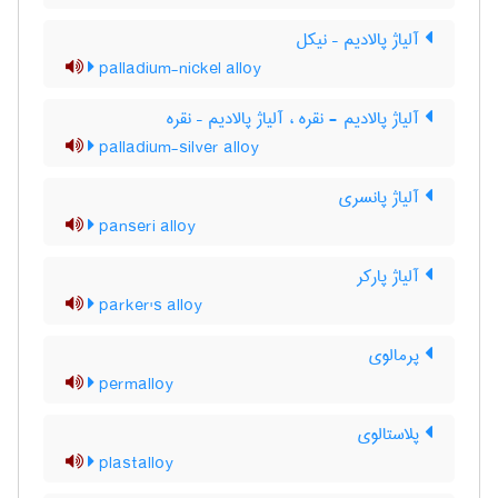
آلیاژ پالادیم – نیکل
palladium-nickel alloy
آلیاژ پالادیم - نقره ، آلیاژ پالادیم – نقره
palladium-silver alloy
آلیاژ پانسری
panseri alloy
آلیاژ پارکر
parker's alloy
پرمالوی
permalloy
پلاستالوی
plastalloy