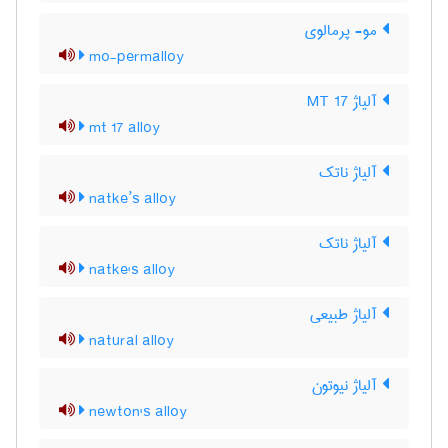
مو- پرمالوی
mo-permalloy
آلیاژ MT 17
mt 17 alloy
آلیاژ ناتک
natke’s alloy
آلیاژ ناتک
natke's alloy
آلیاژ طبیعی
natural alloy
آلیاژ نیوتون
newton's alloy