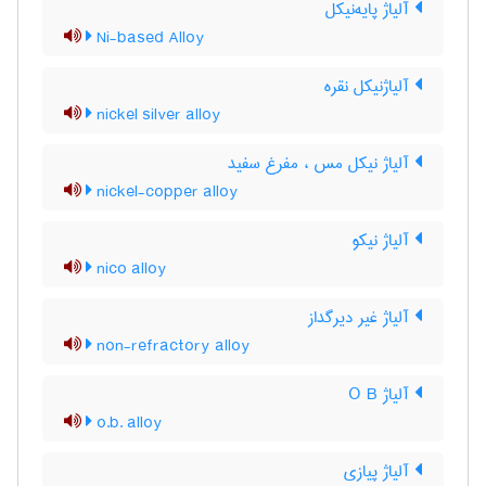
آلیاژ پایه‌نیکل
Ni-based Alloy
آلیاژنیکل نقره
nickel silver alloy
آلیاژ نیکل مس ، مفرغ سفید
nickel-copper alloy
آلیاژ نیکو
nico alloy
آلیاژ غیر دیرگداز
non-refractory alloy
آلیاژ O B
o.b. alloy
آلیاژ پیازی