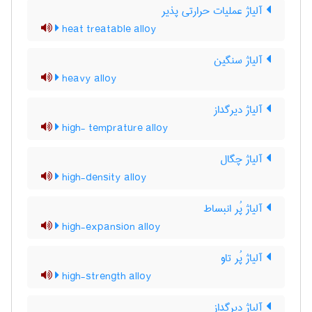
آلیاژ عملیات حرارتی پذیر
heat treatable alloy
آلیاژ سنگین
heavy alloy
آلیاژ دیرگداز
high- temprature alloy
آلیاژ چگال
high-density alloy
آلیاژ پُر انبساط
high-expansion alloy
آلیاژ پُر تاو
high-strength alloy
آلیاژ دیرگداز