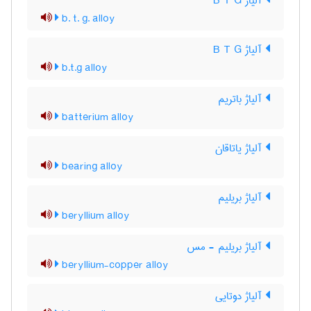
آلیاژ B T G
b. t. g. alloy
آلیاژ B T G
b.t.g alloy
آلیاژ باتریم
batterium alloy
آلیاژ یاتاقان
bearing alloy
آلیاژ بریلیم
beryllium alloy
آلیاژ بریلیم - مس
beryllium-copper alloy
آلیاژ دوتایی