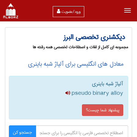
ورود/عضویت
دیکشنری تخصصی البرز
مجموعه ای کامل از لغات و اصطلاحات تخصصی همه رشته ها
معادل های انگلیسی برای آلیاژ شبه باینری
آلیاژ شبه باینری
pseudo binary alloy
پیشنهاد شما چیست؟
جستجو کن