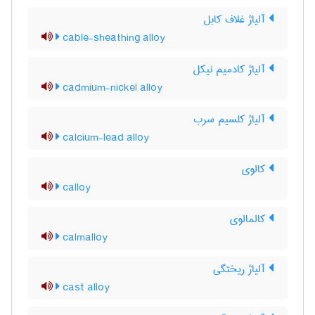
آلیاژ غلاف کابل
cable-sheathing alloy
آلیاژ کادمیم نیکل
cadmium-nickel alloy
آلیاژ کلسیم سرب
calcium-lead alloy
کالوی
calloy
کالمالوی
calmalloy
آلیاژ ریختگی
cast alloy