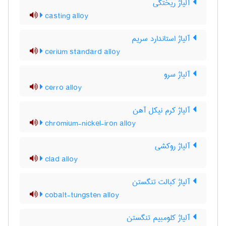
آلیاژ ریختگی
casting alloy
آلیاژ استاندارد سریم
cerium standard alloy
آلیاژ سرو
cerro alloy
آلیاژ کرم نیکل آهن
chromium-nickel-iron alloy
آلیاژ روکشی
clad alloy
آلیاژ کبالت تنگستن
cobalt-tungsten alloy
آلیاژ کلومبیم تنگستن