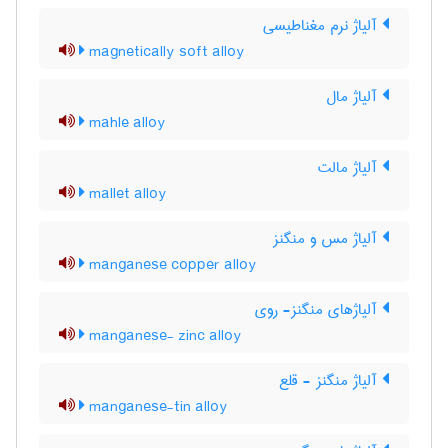
آلیاژ نرم مغناطیسی
magnetically soft alloy
آلیاژ مال
mahle alloy
آلیاژ مالت
mallet alloy
آلیاژ مس و منگنز
manganese copper alloy
آلیاژهای منگنز- روی
manganese- zinc alloy
آلیاژ منگنز - قلع
manganese-tin alloy