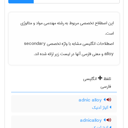
این اصطلاح تخصصی مربوط به رشته
مهندسی مواد و متالوژی
است.
اصطلاحات انگلیسی مشابه با واژه تخصصی
secondary
alloy
و معنی فارسی آنها در لیست زیر ارائه شده اند.
تلفظ
انگلیسی
فارسی
adnic alloy
آلیاژ آدنیک
adnicalloy