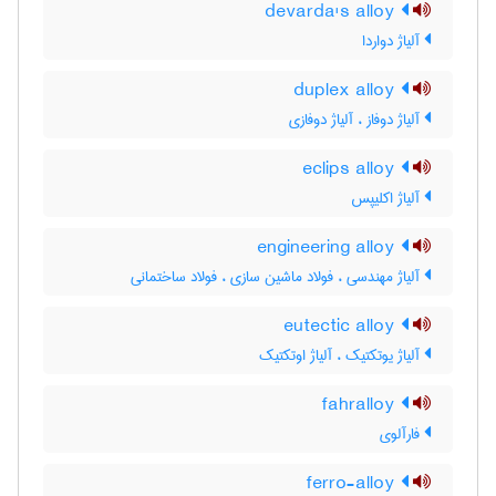
devarda's alloy
آلیاژ دواردا
duplex alloy
آلیاژ دوفاز ، آلیاژ دوفازی
eclips alloy
آلیاژ اکلیپس
engineering alloy
آلیاژ مهندسی ، فولاد ماشین سازی ، فولاد ساختمانی
eutectic alloy
آلیاژ یوتکتیک ، آلیاژ اوتکتیک
fahralloy
فارآلوی
ferro-alloy