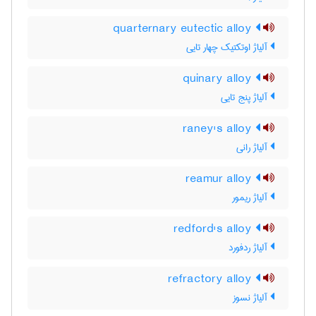
quarternary eutectic alloy
آلیاژ اوتکتیک چهار تایی
quinary alloy
آلیاژ پنج تایی
raney's alloy
آلیاژ رانی
reamur alloy
آلیاژ ریمور
redford's alloy
آلیاژ ردفورد
refractory alloy
آلیاژ نسوز