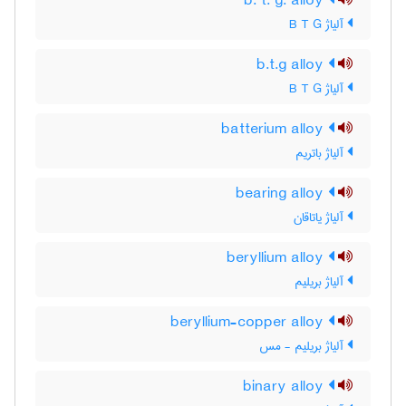
b. t. g. alloy
آلیاژ B T G
b.t.g alloy
آلیاژ B T G
batterium alloy
آلیاژ باتریم
bearing alloy
آلیاژ یاتاقان
beryllium alloy
آلیاژ بریلیم
beryllium-copper alloy
آلیاژ بریلیم - مس
binary alloy