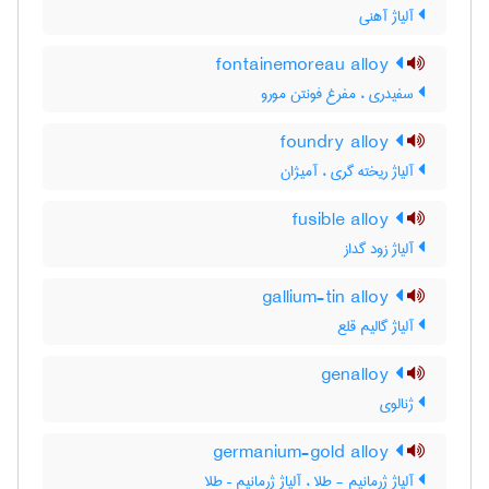
آلیاژ آهنی
fontainemoreau alloy
سفیدری ، مفرغ فونتن مورو
foundry alloy
آلیاژ ریخته گری ، آمیژان
fusible alloy
آلیاژ زود گداز
gallium-tin alloy
آلیاژ گالیم قلع
genalloy
ژنالوی
germanium-gold alloy
آلیاژ ژرمانیم - طلا ، آلیاژ ژرمانیم – طلا