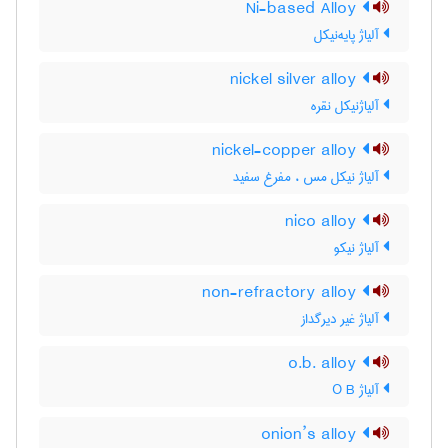
Ni-based Alloy
آلیاژ پایه‌نیکل
nickel silver alloy
آلیاژنیکل نقره
nickel-copper alloy
آلیاژ نیکل مس ، مفرغ سفید
nico alloy
آلیاژ نیکو
non-refractory alloy
آلیاژ غیر دیرگداز
o.b. alloy
آلیاژ O B
onion’s alloy