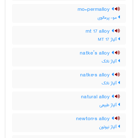
mo-permalloy
مو- پرمالوی
mt 17 alloy
آلیاژ MT 17
natke’s alloy
آلیاژ ناتک
natke's alloy
آلیاژ ناتک
natural alloy
آلیاژ طبیعی
newton's alloy
آلیاژ نیوتون