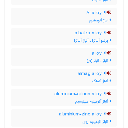
آلیاژ آدنیک
Al alloy
الیاژ آلومینیوم
albatra alloy
ورشو آلباترا ، آلیاژ آلباترا
alloy
آلیاژ ، آلیاژ (فر)
almag alloy
آلیاژ آلماگ
aluminium-silicon alloy
آلیاژ آلومینیم سیلیسیم
aluminium-zinc alloy
آلیاژ آلومینیم روی