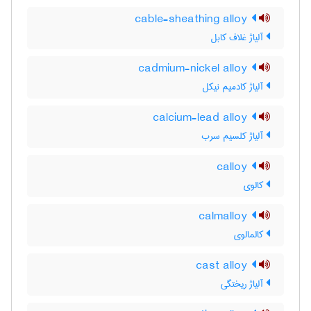
cable-sheathing alloy
آلیاژ غلاف کابل
cadmium-nickel alloy
آلیاژ کادمیم نیکل
calcium-lead alloy
آلیاژ کلسیم سرب
calloy
کالوی
calmalloy
کالمالوی
cast alloy
آلیاژ ریختگی