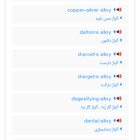
copper-silver alloy
آلیاژ مس نقره
dalton's alloy
آلیاژ دالتون
d'arcet's alloy
آلیاژ دارست
d'arget's alloy
آلیاژ دارگت
degasifying alloy
آلیاژ گاز زُدا ، آلیاژ گاز زدا
dental alloy
آلیاژ دندانسازی