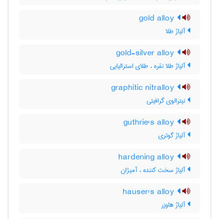
gold alloy
آلیاژ طلا
gold-silver alloy
آلیاژ طلا نقره ، طلای استرالیایی
graphitic nitralloy
نیترالوی گرافیتی
guthrie's alloy
آلیاژ گوتری
hardening alloy
آلیاژ سخت کننده ، آمیژان
hauser's alloy
آلیاژ هاوزر