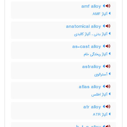
amf alloy
آلیاژ AMF
anatomical alloy
آلیاژ بدنی ، آلیاژ کالبدی
as-cast alloy
آلیاژ ریختگی خام
astralloy
آسترالوی
atlas alloy
آلیاژ اطلس
atr alloy
آلیاژ ATR