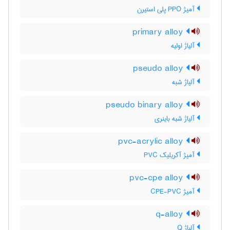
آمیژ PPO پلی استیرن
primary alloy
آلیاژ اولیه
pseudo alloy
آلیاژ شبه
pseudo binary alloy
آلیاژ شبه باینری
pvc-acrylic alloy
آمیژ آکریلیک PVC
pvc-cpe alloy
آمیژ CPE-PVC
q-alloy
آلیاژ Q