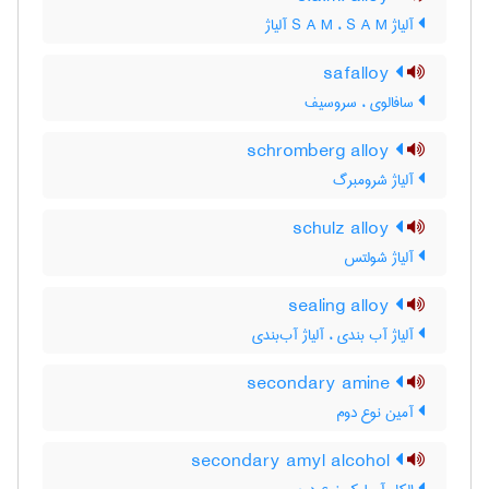
آلیاژ S A M ، S A M آلیاژ
safalloy
سافالوی ، سروسیف
schromberg alloy
آلیاژ شرومبرگ
schulz alloy
آلیاژ شولتس
sealing alloy
آلیاژ آب بندی ، آلیاژ آب‌بندی
secondary amine
آمین نوع دوم
secondary amyl alcohol