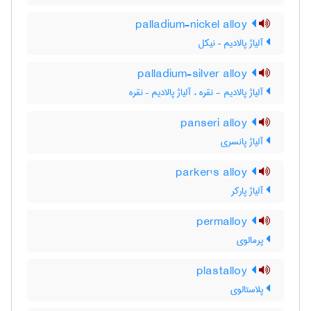
palladium-nickel alloy
آلیاژ پالادیم – نیکل
palladium-silver alloy
آلیاژ پالادیم - نقره ، آلیاژ پالادیم – نقره
panseri alloy
آلیاژ پانسری
parker's alloy
آلیاژ پارکر
permalloy
پرمالوی
plastalloy
پلاستالوی