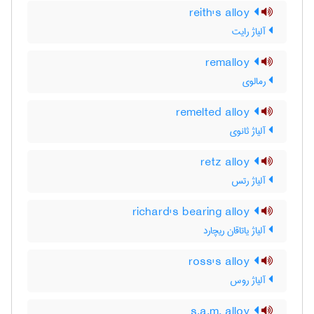
reith's alloy
آلیاژ رایت
remalloy
رمالوی
remelted alloy
آلیاژ ثانوی
retz alloy
آلیاژ رتس
richard's bearing alloy
آلیاژ یاتاقان ریچارد
ross's alloy
آلیاژ روس
s.a.m. alloy