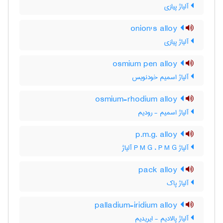
آلیاژ پیازی
onion's alloy
آلیاژ پیازی
osmium pen alloy
آلیاژ اسمیم خودنویس
osmium-rhodium alloy
آلیاژ اسمیم - رودیم
p.m.g. alloy
آلیاژ P M G ، P M G آلیاژ
pack alloy
آلیاژ پاک
palladium-iridium alloy
آلیاژ پالادیم - ایریدیم