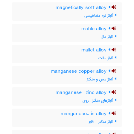
magnetically soft alloy
آلیاژ نرم مغناطیسی
mahle alloy
آلیاژ مال
mallet alloy
آلیاژ مالت
manganese copper alloy
آلیاژ مس و منگنز
manganese- zinc alloy
آلیاژهای منگنز- روی
manganese-tin alloy
آلیاژ منگنز - قلع