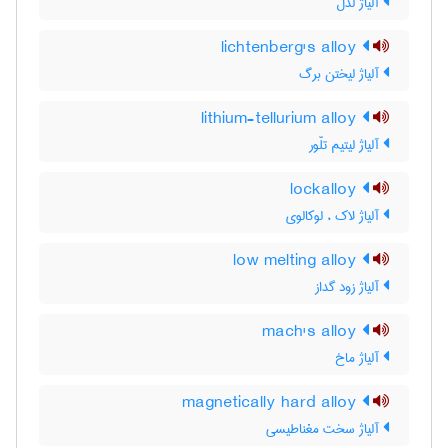
آلیاژ لدل
lichtenberg's alloy
آلیاژ لیختن برگ
lithium-tellurium alloy
آلیاژ لیتیم تلّور
lockalloy
آلیاژ لاک ، لوکالوی
low melting alloy
آلیاژ زود گداز
mach's alloy
آلیاژ ماخ
magnetically hard alloy
آلیاژ سخت مغناطیسی