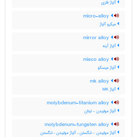
آلیاژ فلزی
micro-alloy
میکرو آلیاژ
mirror alloy
آلیاژ آینه
misco alloy
آلیاژ میسکو
mk alloy
آلیاژ MK
molybdenum-titanium alloy
آلیاژ مولیبدن - تیتان
molybdenum-tungsten alloy
آلیاژ مولیبدن - تنگستن ، آلیاژ مولیبدن – تنگستن