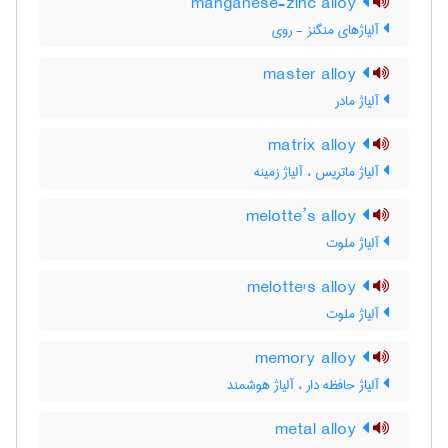
manganese-zinc alloy
آلیاژهای منگنز - روی
master alloy
آلیاژ مادر
matrix alloy
آلیاژ ماتریس ، آلیاژ زمینه
melotte’s alloy
آلیاژ ملوت
melotte's alloy
آلیاژ ملوت
memory alloy
آلیاژ حافظه دار ، آلیاژ هوشمند
metal alloy