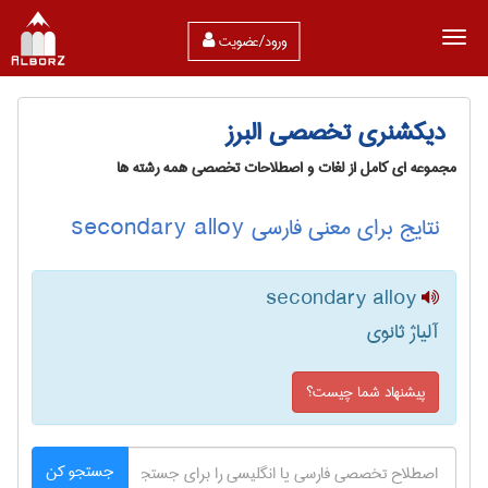
ورود/عضویت
دیکشنری تخصصی البرز
مجموعه ای کامل از لغات و اصطلاحات تخصصی همه رشته ها
نتایج برای معنی فارسی secondary alloy
secondary alloy
آلیاژ ثانوی
پیشنهاد شما چیست؟
جستجو کن