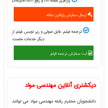
پارافریز مقاله ISI و رفع plagiarism
ارسال سفارش پارافریز مقاله
ترجمه فیلم، فایل صوتی و زیر نویس فیلم از
دیگر خدمات ماست:
ثبت سفارش ترجمه فیلم
دیکشنری آنلاین مهندسی مواد
دانشجویان محترم رشته مهندسی مواد می توانند