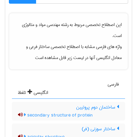
این اصطلاح تخصصی مربوط به رشته
مهندسی مواد و متالوژی
است.
واژه های فارسی مشابه با اصطلاح تخصصی
ساختار فرعی
و
معادل انگلیسی آنها در لیست زیر قابل مشاهده است
فارسی
انگلیسی
تلفظ
ساختمان دوم پروتیین
secondary structure of protein
ساختار سوزنی (فر)