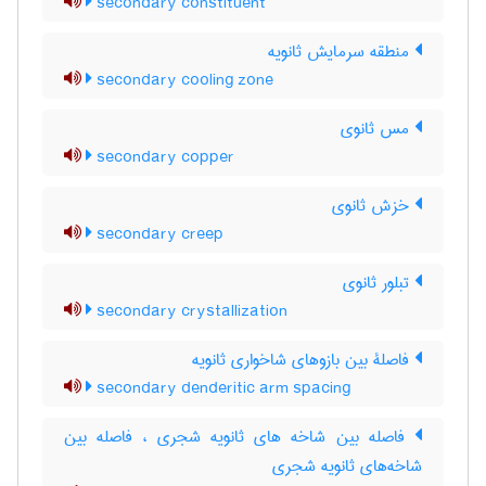
secondary constituent
منطقه سرمایش ثانویه
secondary cooling zone
مس ثانوی
secondary copper
خزش ثانوی
secondary creep
تبلور ثانوی
secondary crystallization
فاصلۀ بین بازوهای شاخواری ثانویه
secondary denderitic arm spacing
فاصله بین شاخه های ثانویه شجری ، فاصله بین
شاخه‌های ثانویه شجری