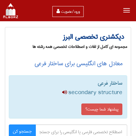
ورود/عضویت
دیکشنری تخصصی البرز
مجموعه ای کامل از لغات و اصطلاحات تخصصی همه رشته ها
معادل های انگلیسی برای ساختار فرعی
ساختار فرعی
secondary structure
پیشنهاد شما چیست؟
جستجو کن