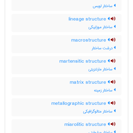
ساختار لویس
lineage structure
ساختار موزاییکی
macrostructure
درشت ساختار
martensitic structure
ساختار مارتنزیتی
matrix structure
ساختار زمینه
metallographic structure
ساختار متالوگرافیکی
miarolitic structure
ساختار میارولیتی