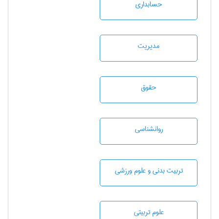
حسابداری
مديريت
حقوق
روانشناسی
تربيت بدنی و علوم ورزشی
علوم تربيتی