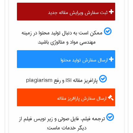
ثبت سفارش ویرایش مقاله جدید
ممکن است به دنبال تولید محتوا در زمینه
مهندسی مواد و متالوژی
باشید:
ارسال سفارش تولید محتوا
پارافریز مقاله ISI و رفع plagiarism
ارسال سفارش پارافریز مقاله
ترجمه فیلم، فایل صوتی و زیر نویس فیلم از
دیگر خدمات ماست: