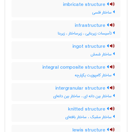
imbricate structure
ساختار فلسی
infrastructure
تأسیسات زیربنایی ، زیرساختار ، زیربنا
ingot structure
ساختار شمش
integral composite structure
ساختار کامپوزیت یکپارچه
intergranular structure
ساختار بین دانه ای ، ساختار بین دانه‌ای
knitted structure
ساختار مشبک ، ساختار بافته‌ای
lewis structure