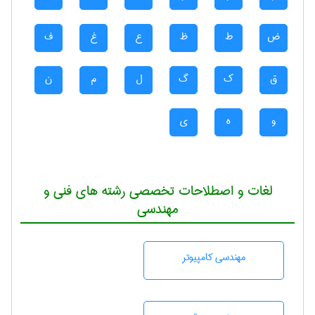
ض
ط
ظ
ع
غ
ف
ق
ک
گ
ل
م
ن
و
ه
ی
لغات و اصطلاحات تخصصی رشته های فنی و
مهندسی
مهندسی كامپيوتر