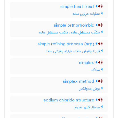
simple heat treat
عملیات حرارتی ساده
simple orthorhombic
مکعّب مستطیل ساده ، مکعب مستطیل ساده
simple refining process (srp)
فرایند پالایش ساده ، فرایند پالایشی ساده
simplex
سادک
simplex method
روش سمپلکس
sodium chloride structure
ساختار کلرور سدیم