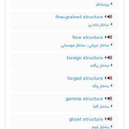
ریزساختار
fine-grained structure
ساختار دانه ریز
flow structure
ساختار جریانی ، ساختار مومسانی
foreign structure
ساختار بیگانه
forged structure
ساختار پتکه
gamma structure
ساختار گاما
ghost structure
ساختار شبح