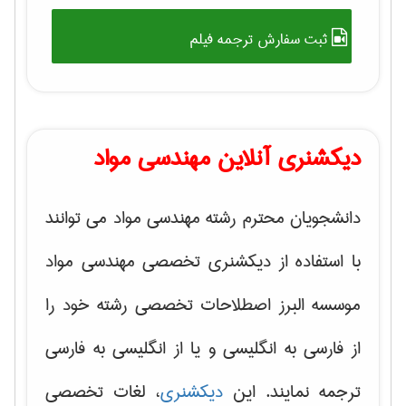
ثبت سفارش ترجمه فیلم
دیکشنری آنلاین مهندسی مواد
دانشجویان محترم رشته مهندسی مواد می توانند
با استفاده از دیکشنری تخصصی مهندسی مواد
موسسه البرز اصطلاحات تخصصی رشته خود را
از فارسی به انگلیسی و یا از انگلیسی به فارسی
ترجمه نمایند. این
دیکشنری
، لغات تخصصی