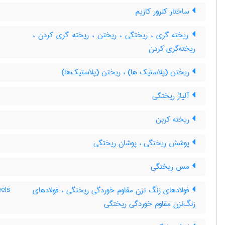
ساختار کلرور کازیم
ریخته گری ، ریختگی ، ریختن ، ریخته گری کردن ،
ریخته‌گری کردن
ریختن (پلاستیک ها) ، ریختن (پلاستیک‌ها)
آلیاژ ریختگی
ریخته کربن
پوشش ریختگی ، پوشان ریختگی
مس ریختگی
فولادهای زنگ نزن مقاوم خوردگی ریختگی ، فولادهای
eels
زنگ‌نزن مقاوم خوردگی ریختگی