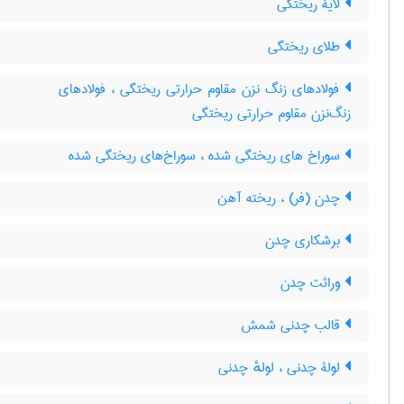
لایۀ ریختگی
طلای ریختگی
فولادهای زنگ نزن مقاوم حرارتی ریختگی ، فولادهای
زنگ‌نزن مقاوم حرارتی ریختگی
سوراخ های ریختگی شده ، سوراخ‌های ریختگی شده
چدن (فر) ، ریخته آهن
برشکاری چدن
وراثت چدن
قالب چدنی شمش
لولۀ چدنی ، لولهٔ چدنی