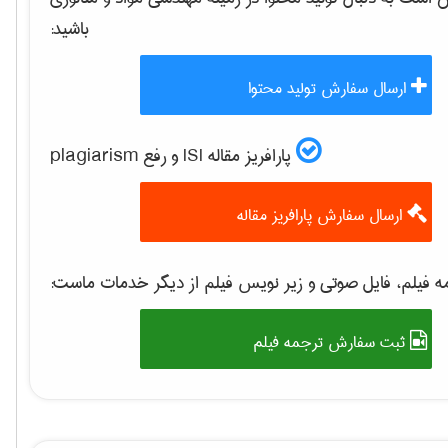
باشید:
ارسال سفارش تولید محتوا
پارافریز مقاله ISI و رفع plagiarism
ارسال سفارش پارافریز مقاله
 فیلم، فایل صوتی و زیر نویس فیلم از دیگر خدمات ماست:
ثبت سفارش ترجمه فیلم