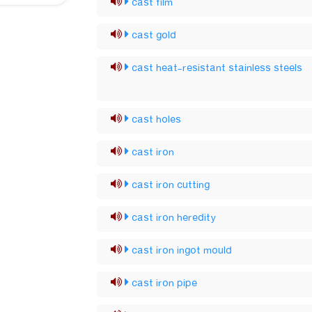
cast film
cast gold
cast heat-resistant stainless steels
cast holes
cast iron
cast iron cutting
cast iron heredity
cast iron ingot mould
cast iron pipe