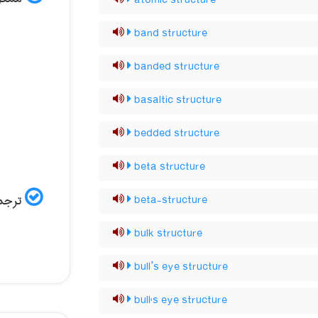
atomic structure
band structure
banded structure
basaltic structure
bedded structure
beta structure
ترجمه
beta-structure
bulk structure
bull’s eye structure
bull's eye structure