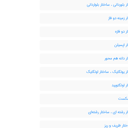
 بلوردانی ، ساختار بلواردانی
 زمینه دو فاز
 دو فازه
ر اپسیلن
ر دانه هم محور
 یوتکتیک ، ساختار اوتکتیک
 اوتکتویید
شکست
 رشته ای ، ساختار رشته‌ای
تار ظریف و ریز