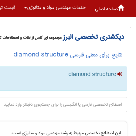
خدمات مهندسی مواد و متالوژی
قیمت تر
صفحه اصلی
دیکشنری تخصصی البرز
مجموعه ای کامل از لغات و اصطلاحات 
نتایج برای معنی فارسی diamond structure
diamond structure
این اصطلاح تخصصی مربوط به رشته
مهندسی مواد و متالوژی
است.