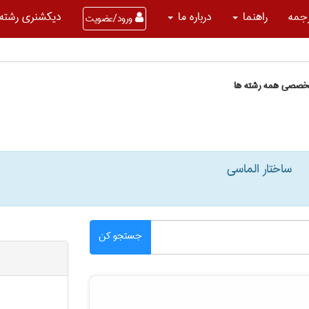
جمه
راهنما
درباره ما
دیکشنری رشته 
ورود/عضویت
تخصصی همه رشته ها
ساختار الماسی
جستجو کن