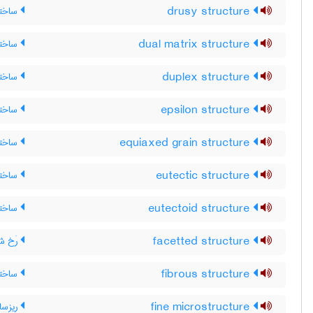
drusy structure
ساختار
dual matrix structure
ساختار
duplex structure
ساختار
epsilon structure
ساختا
equiaxed grain structure
ساختا
eutectic structure
ساختار
eutectoid structure
ساختار
facetted structure
رَخ 
fibrous structure
ساختار
fine microstructure
ریزساخ