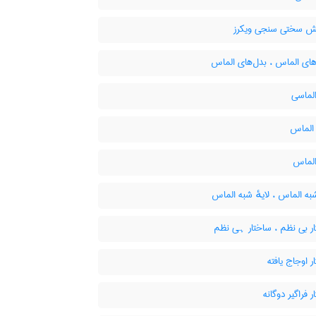
ش سختی سنجی ویکرز
ای الماس ، بدل‌های الماس
الماسی
الماس
لماس
به الماس ، لایهٔ شبه الماس
ر بی نظم ، ساختار ہی نظم
 اوجاج یافته
 فراگیر دوگانه