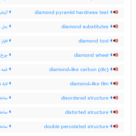
diamond pyramid hardness test
آزمای
diamond substitutes
بدل ه
diamond tool
افزار 
diamond wheel
چرخ 
diamond-like carbon (dlc)
شبه ا
diamond-like film
لایۀ ش
disordered structure
ساختا
distorted structure
ساختار
double percolated structure
ساختار