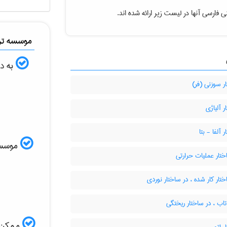
 فارسی آنها در لیست زیر ارائه شده اند.
موسسه ترج
به دن
 سوزنی (فر)
 آلیاژی
 آلفا - بتا
موسسه ا
تار عملیات حرارتی
تار کار شده ، در ساختار نوردی
اب ، در ساختار ریختگی
ممکن ا