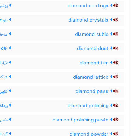
diamond coatings
پوشان
diamond crystals
بلوره
diamond cubic
ساختا
diamond dust
خاکه 
diamond film
لایۀ ا
diamond lattice
شبکه 
diamond pass
کالیبر
diamond polishing
پرداخ
diamond polishing paste
خمیر 
diamond powder
گرد ا