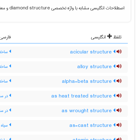
اصطلاحات انگلیسی مشابه با واژه تخصصی
diamond structure
و معنی
تلفظ
انگلیسی
فارسی
acicular structure
ساختار
alloy structure
ساختار
alpha-beta structure
ساختار
as heat treated structure
در ساخ
as wrought structure
در ساخ
as-cast structure
سیاه ت