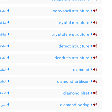
core–shell structure
ساختا
crystal structure
ساختار
crystalline structure
ساختار
defect structure
ساختا
dendritic structure
ساختار
diamond
الما
diamond artificial
الماس
diamond billet
شمشال
diamond boring
سوراخ