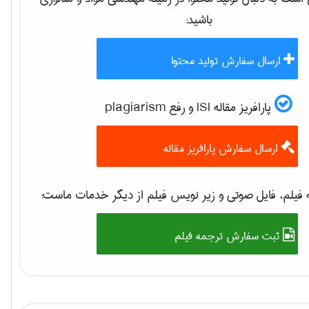
باشید:
ارسال سفارش تولید محتوا
پارافریز مقاله ISI و رفع plagiarism
ارسال سفارش پارافریز مقاله
فیلم، فایل صوتی و زیر نویس فیلم از دیگر خدمات ماست:
ثبت سفارش ترجمه فیلم