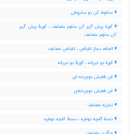
مخلوط کن دو مخروطی
کورۀ پیش گرم کن مداوم مضاعف ، کورهٔ پیش گرم
کن مداوم مضاعف
اضافه مجاز انقباض ، انقباض مضاعف
کورۀ دو جریانه ، کورهٔ دو جریانه
فن قطبش دوچرخه ای
فن قطبش دوچرخه‌ای
تجزیه مضاعف
دستۀ گفچه دونفره ، دستهٔ کفچه دونفره
حکّاری مضاعف