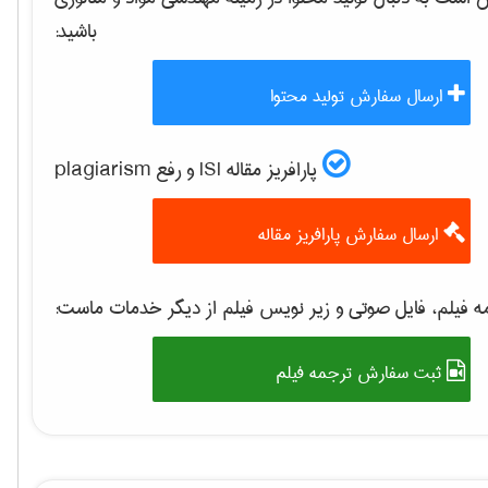
باشید:
ارسال سفارش تولید محتوا
پارافریز مقاله ISI و رفع plagiarism
ارسال سفارش پارافریز مقاله
 فیلم، فایل صوتی و زیر نویس فیلم از دیگر خدمات ماست:
ثبت سفارش ترجمه فیلم