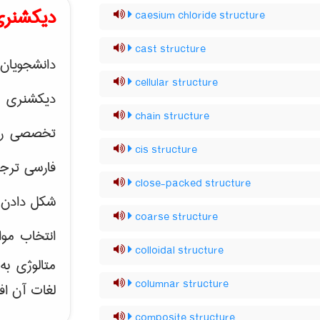
دیکشنری
caesium chloride structure
cast structure
دانشجویان 
cellular structure
دیکشنری 
chain structure
تخصصی رشته
cis structure
فارسی ترجم
close-packed structure
شکل دادن 
coarse structure
انتخاب موا
colloidal structure
متالوژی ب
columnar structure
لغات آن اف
composite structure