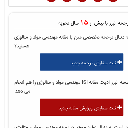
15
مه البرز با بیش از
سال تجربه
 دنبال ترجمه تخصصی متن یا مقاله
مهندسی مواد و متالوژی
هستید؟
ثبت سفارش ترجمه جدید
 البرز ادیت مقاله ISI
مهندسی مواد و متالوژی
را هم انجام
می دهد:
ثبت سفارش ویرایش مقاله جدید
است به دنبال تولید محتوا در زمینه
مهندسی مواد و متالوژی