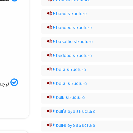
atomic structure
band structure
banded structure
basaltic structure
bedded structure
beta structure
ترجمه
beta-structure
bulk structure
bull’s eye structure
bull's eye structure