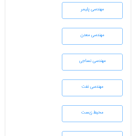
مهندسی پليمر
مهندسی معدن
مهندسي نساجی
مهندسی نفت
محيط زيست