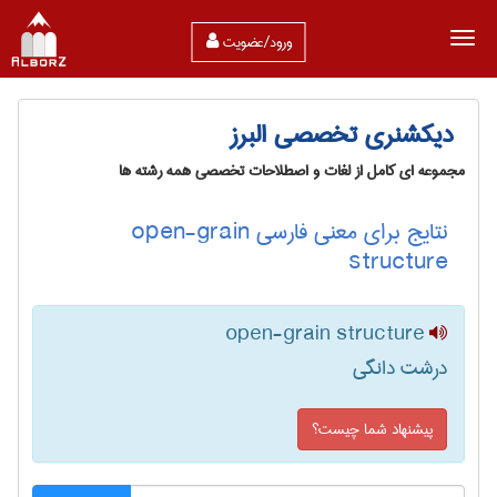
ورود/عضویت
دیکشنری تخصصی البرز
مجموعه ای کامل از لغات و اصطلاحات تخصصی همه رشته ها
نتایج برای معنی فارسی open-grain
structure
open-grain structure
درشت دانگی
پیشنهاد شما چیست؟