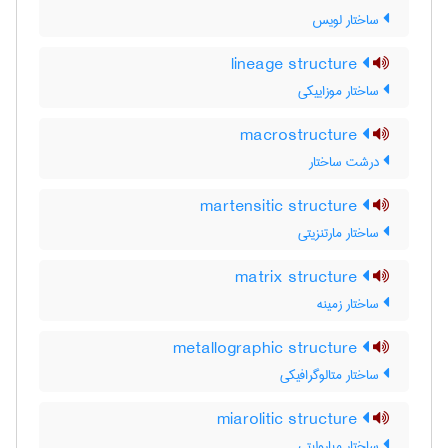
ساختار لویس
lineage structure
ساختار موزاییکی
macrostructure
درشت ساختار
martensitic structure
ساختار مارتنزیتی
matrix structure
ساختار زمینه
metallographic structure
ساختار متالوگرافیکی
miarolitic structure
ساختار میارولیتی