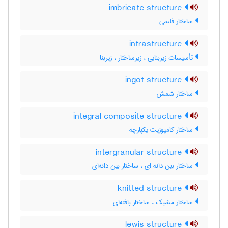
imbricate structure
ساختار فلسی
infrastructure
تأسیسات زیربنایی ، زیرساختار ، زیربنا
ingot structure
ساختار شمش
integral composite structure
ساختار کامپوزیت یکپارچه
intergranular structure
ساختار بین دانه ای ، ساختار بین دانه‌ای
knitted structure
ساختار مشبک ، ساختار بافته‌ای
lewis structure