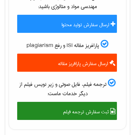
مهندسی مواد و متالوژی
باشید:
ارسال سفارش تولید محتوا
پارافریز مقاله ISI و رفع plagiarism
ارسال سفارش پارافریز مقاله
ترجمه فیلم، فایل صوتی و زیر نویس فیلم از
دیگر خدمات ماست:
ثبت سفارش ترجمه فیلم