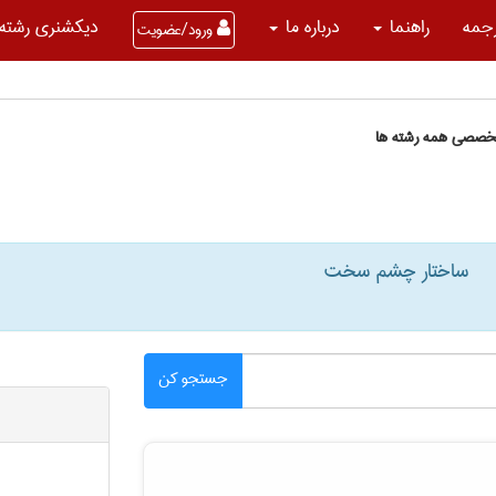
جمه
راهنما
درباره ما
دیکشنری رشته 
ورود/عضویت
تخصصی همه رشته ها
ساختار چشم سخت
جستجو کن