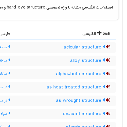
اصطلاحات انگلیسی مشابه با واژه تخصصی
hard-eye structure
و معن
تلفظ
انگلیسی
فارسی
acicular structure
ساختار
alloy structure
ساختار
alpha-beta structure
ساختار
as heat treated structure
در ساخ
as wrought structure
در ساخ
as-cast structure
سیاه ت