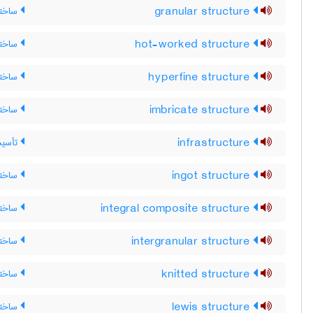
granular structure
ساختار
hot-worked structure
ساختار
hyperfine structure
ساختار
imbricate structure
ساختا
infrastructure
تأسیسا
ingot structure
ساخت
integral composite structure
ساختار
intergranular structure
ساختار
knitted structure
ساختار
lewis structure
ساختا