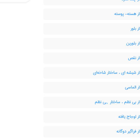
ر هسته- پوسته
 بلور
 بلورین
ر نقص
 شیشه ای ، ساختار شاخه‌ای
ر الماسی
ر بی نظم ، ساختار ہی نظم
 اوجاج یافته
 فراگیر دوگانه