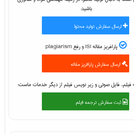
باشید:
ارسال سفارش تولید محتوا
پارافریز مقاله ISI و رفع plagiarism
ارسال سفارش پارافریز مقاله
فیلم، فایل صوتی و زیر نویس فیلم از دیگر خدمات ماست:
ثبت سفارش ترجمه فیلم