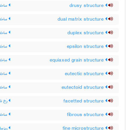
drusy structure
ساختار
dual matrix structure
ساختار
duplex structure
ساختار
epsilon structure
ساختا
equiaxed grain structure
ساختا
eutectic structure
ساختار
eutectoid structure
ساختار
facetted structure
رَخ 
fibrous structure
ساختار
fine microstructure
ریزساخ