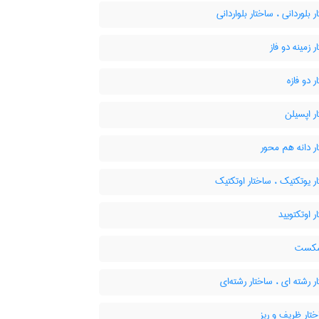
 بلوردانی ، ساختار بلواردانی
 زمینه دو فاز
 دو فازه
ر اپسیلن
ر دانه هم محور
 یوتکتیک ، ساختار اوتکتیک
 اوتکتویید
شکست
 رشته ای ، ساختار رشته‌ای
تار ظریف و ریز