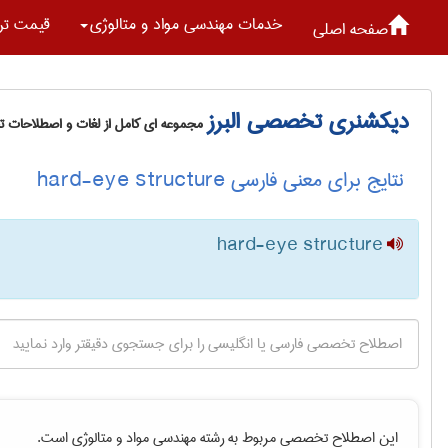
خدمات مهندسی مواد و متالوژی
قیمت تر
صفحه اصلی
دیکشنری تخصصی البرز
مجموعه ای کامل از لغات و اصطلاحات 
نتایج برای معنی فارسی hard-eye structure
hard-eye structure
این اصطلاح تخصصی مربوط به رشته
مهندسی مواد و متالوژی
است.