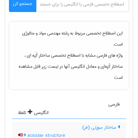
جستجو کن
این اصطلاح تخصصی مربوط به رشته
مهندسی مواد و متالوژی
است.
واژه های فارسی مشابه با اصطلاح تخصصی
ساختار کُپه ای ،
ساختار کُپه‌ای
و معادل انگلیسی آنها در لیست زیر قابل مشاهده
است
فارسی
انگلیسی
تلفظ
ساختار سوزنی (فر)
acicular structure