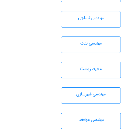
مهندسي نساجی
مهندسی نفت
محيط زيست
مهندسی شهرسازی
مهندسی هوافضا