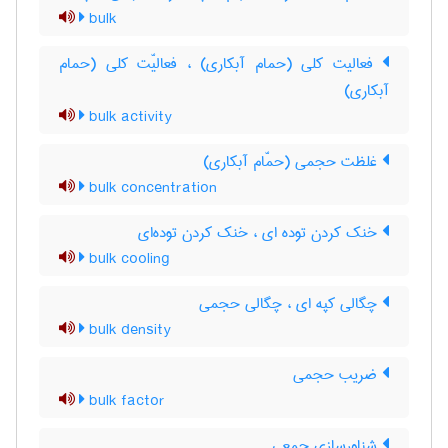
bulk
فعالیت کلی (حمام آبکاری) ، فعالیّت کلی (حمام
آبکاری)
bulk activity
غلظت حجمی (حمّام آبکاری)
bulk concentration
خنک کردن توده ای ، خنک کردن توده‌ای
bulk cooling
چگالی کپه ای ، چگالی حجمی
bulk density
ضریب حجمی
bulk factor
شناورسازی جمعی