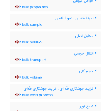
خواص گروهی
bulk properties
نمونۀ فلّه ای ، نمونۀ فله‌ای
bulk sample
محلول اصلی
bulk solution
انتقال حجمی
bulk transport
حجم کلی
bulk volume
فرایند جوشکاری فلّه ای ، فرایند جوشکاری فلّه‌ای
bulk weld process
شمع توپر