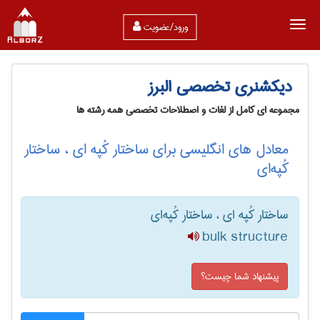
ورود/عضویت
دیکشنری تخصصی البرز
مجموعه ای کامل از لغات و اصطلاحات تخصصی همه رشته ها
معادل های انگلیسی برای ساختار کُپه ای ، ساختار
کُپه‌ای
ساختار کُپه ای ، ساختار کُپه‌ای
bulk structure
پیشنهاد شما چیست؟