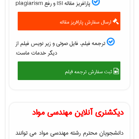
پارافریز مقاله ISI و رفع plagiarism
ارسال سفارش پارافریز مقاله
ترجمه فیلم، فایل صوتی و زیر نویس فیلم از
دیگر خدمات ماست:
ثبت سفارش ترجمه فیلم
دیکشنری آنلاین مهندسی مواد
دانشجویان محترم رشته مهندسی مواد می توانند