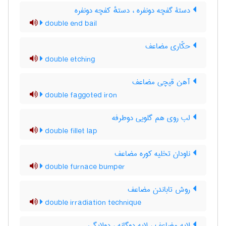
دستۀ گفچه دونفره ، دستهٔ کفچه دونفره
double end bail
حکّاری مضاعف
double etching
آهن قیچی مضاعف
double faggoted iron
لب روی هم گلویی دوطرفه
double fillet lap
ناودان تخلیه کوره مضاعف
double furnace bumper
روش تاباندن مضاعف
double irradiation technique
لایه مضاعف ، لایه دوگانه ، دولایگی