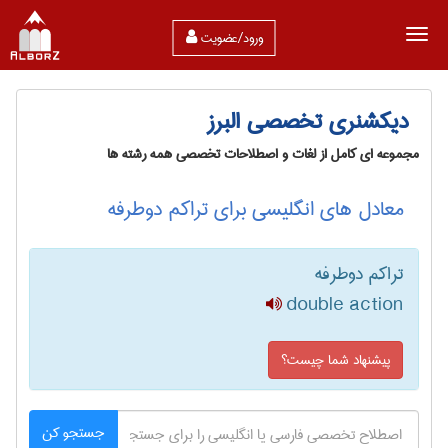
ورود/عضویت
دیکشنری تخصصی البرز
مجموعه ای کامل از لغات و اصطلاحات تخصصی همه رشته ها
معادل های انگلیسی برای تراکم دوطرفه
تراکم دوطرفه
double action
پیشنهاد شما چیست؟
جستجو کن