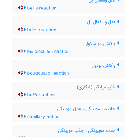
فعل وانفعال بل
bell’s reaction
فعل و انفعال بل
bell's reaction
واکنش دو ملکولی
bimolecular reaction
واکنش بودوار
boudouard reaction
تأثیر میانگیر (آبکاری)
buffer action
خاصیت مویینگی ، عمل مویینگی
capillary action
جذب موییینگی ، جذب مویینگی