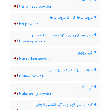
گرد افشانده
atomised powder
باروت درجۀ B ، B باروت درجۀ
b powder
پودر شیرینی پزی ، گرد نانوایی ، مایۀ خمیر
baking powder
گرد بریلیم
beryllium powder
باروت ، باروت سیاه ، باروت سیاہ
black powder
گرد رنگ بر
bleaching powder
گرد الماس قلوه ای ، گرد الماس قلوه‌ای