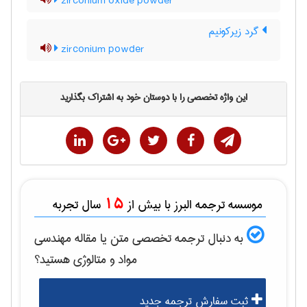
zirconium oxide powder
گرد زیرکونیم
zirconium powder
این واژه تخصصی را با دوستان خود به اشتراک بگذارید
15
موسسه ترجمه البرز با بیش از
سال تجربه
به دنبال ترجمه تخصصی متن یا مقاله
مهندسی
مواد و متالوژی
هستید؟
ثبت سفارش ترجمه جدید