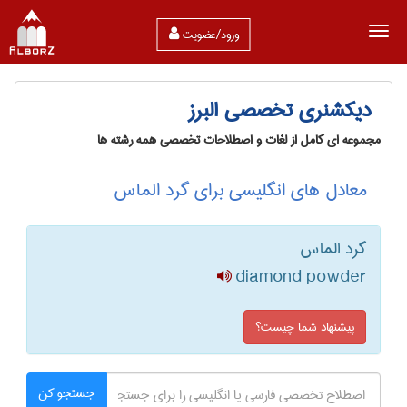
ورود/عضویت
دیکشنری تخصصی البرز
مجموعه ای کامل از لغات و اصطلاحات تخصصی همه رشته ها
معادل های انگلیسی برای گرد الماس
گرد الماس
diamond powder
پیشنهاد شما چیست؟
جستجو کن