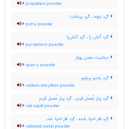
propellant powder
گرد بتونه ، گرد پرداخت
putty powder
گرد آتش زا ، گرد آتش‌زا
pyrophoric powder
دینامیت معدن روباز
quarry powder
گرد رادیم بریلیم
radium-beryllium powder
گرد پیاز عُنصُل قرمز ، گرد پیاز عُنصل قرمز
red squill powder
گرد فلز احیاء شده ، گرد فلز احیاء شدہ
reduced metal powder