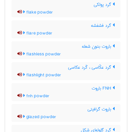
گرد پولکی
flake powder
گرد فشفشه
flare powder
باروت بدون شعله
flashless powder
گرد عکّاسی ، گَرد عکاسی
flashlight powder
FNH باروت
fnh powder
باروت گرافیتی
glazed powder
گرد گلوله‌ای شکل