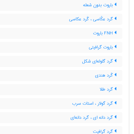
باروت بدون شعله
گرد عکّاسی ، گَرد عکاسی
FNH باروت
باروت گرافیتی
گرد گلوله‌ای شکل
گَرد هندی
گرد طلا
گرد گولار ، استات سرب
گرد دانه ای ، گرد دانه‌ای
گرد گرافیت