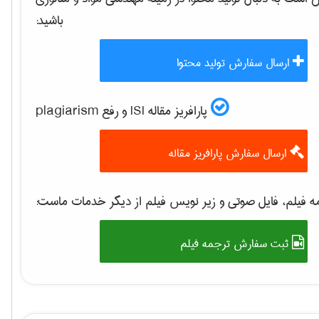
باشید:
ارسال سفارش تولید محتوا
پارافریز مقاله ISI و رفع plagiarism
ارسال سفارش پارافریز مقاله
 فیلم، فایل صوتی و زیر نویس فیلم از دیگر خدمات ماست:
ثبت سفارش ترجمه فیلم