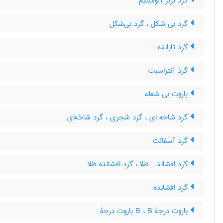
گرد برنز آلومینیم
گرد بی شکل ، گرد بی‌شکل
گرد تابانده
گرد آنتراسیت
باروت بی شعله
گرد شاخه ای ، گرد شجری ، گرد شاخه‌ای
گرد آسفالت
گرد افشاندہ طلا ، گرد افشانده طلا
گرد افشانده
باروت درجۀ B ، B باروت درجۀ