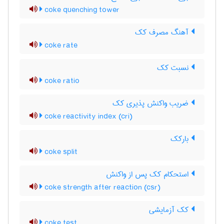
coke quenching tower
آهنگ مصرف کک
coke rate
نسبت کک
coke ratio
ضریب واکنش پذیری کک
coke reactivity index (cri)
بارکک
coke split
استحکام کک پس از واکنش
coke strength after reaction (csr)
کک آزمایشی
coke test