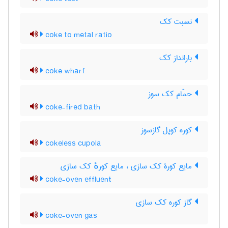
نسبت کک
coke to metal ratio
بارانداز کک
coke wharf
حمّام کک سوز
coke-fired bath
کوره کوپل گازسوز
cokeless cupola
مایع کورۀ کک سازی ، مایع کورهٔ کک سازی
coke-oven effluent
گاز کوره کک سازی
coke-oven gas