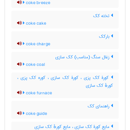
coke breeze
تخته کک
coke cake
بارکک
coke charge
زغال سنگ (مناسب) کک سازی
coke coal
کورۀ کک پزی ، کورۀ کک سازی ، کوره کک پزی ،
کورهٔ کک سازی
coke furnace
راهنمای کک
coke guide
مایع کورۀ کک سازی ، مایع کورهٔ کک سازی