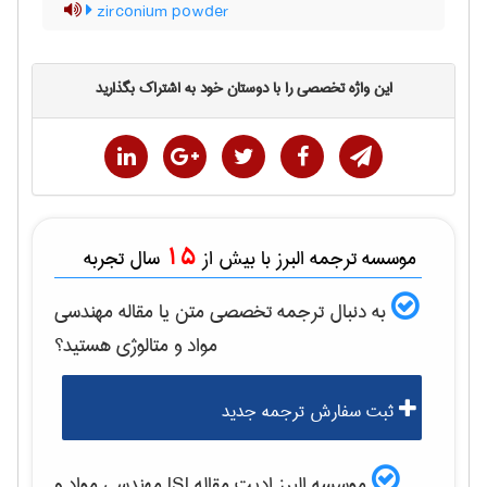
zirconium powder
این واژه تخصصی را با دوستان خود به اشتراک بگذارید
15
موسسه ترجمه البرز با بیش از
سال تجربه
به دنبال ترجمه تخصصی متن یا مقاله
مهندسی
مواد و متالوژی
هستید؟
ثبت سفارش ترجمه جدید
موسسه البرز ادیت مقاله ISI
مهندسی مواد و