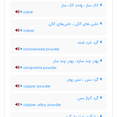
کک ساز ، واحد کک ساز
coker
حلبی های ککی ، حلبی‌های ککی
cokes
گرد خرد شده
comminuted powder
پودر چند سازه ، پودر چند سازہ
composite powder
گرد مس ، مس پودر
copper powder
گرد آلیاژ مس
copper-alloy powder
برشکاری با تزریق گرد