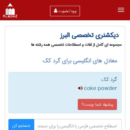
ورود/عضویت
دیکشنری تخصصی البرز
مجموعه ای کامل از لغات و اصطلاحات تخصصی همه رشته ها
معادل های انگلیسی برای گرد کک
گرد کک
coke powder
پیشنهاد شما چیست؟
جستجو کن