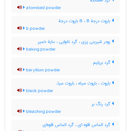
گرد افشانده
atomised powder
باروت درجۀ B ، B باروت درجۀ
b powder
پودر شیرینی پزی ، گرد نانوایی ، مایۀ خمیر
baking powder
گرد بریلیم
beryllium powder
باروت ، باروت سیاه ، باروت سیاہ
black powder
گرد رنگ بر
bleaching powder
گرد الماس قلوه ای ، گرد الماس قلوه‌ای