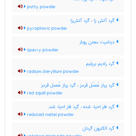
putty powder
گرد آتش زا ، گرد آتش‌زا
pyrophoric powder
دینامیت معدن روباز
quarry powder
گرد رادیم بریلیم
radium-beryllium powder
گرد پیاز عُنصُل قرمز ، گرد پیاز عُنصل قرمز
red squill powder
گرد فلز احیاء شده ، گرد فلز احیاء شدہ
reduced metal powder
گرد الکترون گردان