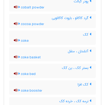
پودر کبالت
cobalt powder
گرد کاکائو ، باروت کاکائویی
cocoa powder
کک
coke
آتشدان ، منقل
coke basket
بستر کک ، بن کک
coke bed
کک افزا
coke booster
نرمه کک ، خرده کک