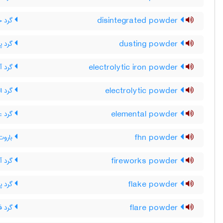
disintegrated powder
گرد خ
dusting powder
گرد پ
electrolytic iron powder
گرد آه
electrolytic powder
گرد ال
elemental powder
گرد ع
fhn powder
باروت HN
fireworks powder
گرد آ
flake powder
گرد پ
flare powder
گرد ف