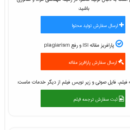
باشید:
ارسال سفارش تولید محتوا
پارافریز مقاله ISI و رفع plagiarism
ارسال سفارش پارافریز مقاله
فیلم، فایل صوتی و زیر نویس فیلم از دیگر خدمات ماست:
ثبت سفارش ترجمه فیلم