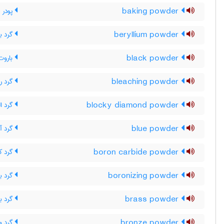
baking powder
پودر ش
beryllium powder
گرد بر
black powder
باروت 
bleaching powder
گرد ر
blocky diamond powder
گرد ال
blue powder
گرد آ
boron carbide powder
گرد کر
boronizing powder
گرد بو
brass powder
گرد ب
bronze powder
گرد مف