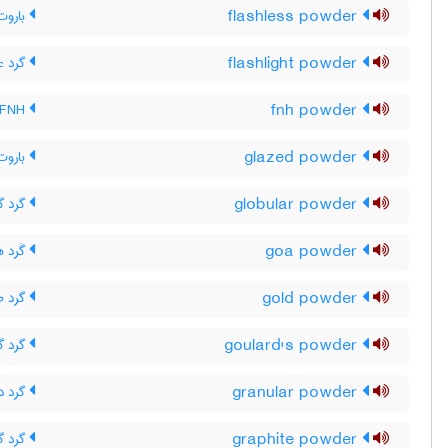
flashless powder
باروت
flashlight powder
گرد عک
fnh powder
FNH باروت
glazed powder
باروت 
globular powder
گرد گل
goa powder
گَرد 
gold powder
گرد ط
goulard's powder
گرد گ
granular powder
گرد دا
graphite powder
گرد گ