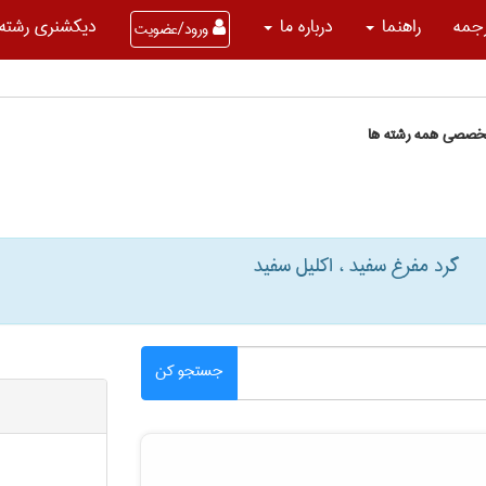
جمه
راهنما
درباره ما
دیکشنری رشته 
ورود/عضویت
تخصصی همه رشته ها
گرد مفرغ سفید ، اکلیل سفید
جستجو کن