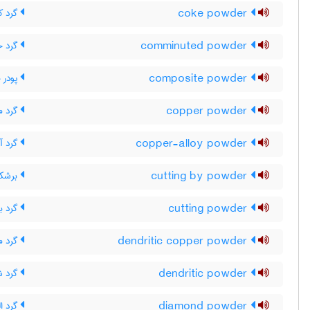
coke powder
گرد 
comminuted powder
گرد خ
composite powder
پودر چ
copper powder
گرد م
copper-alloy powder
گرد آ
cutting by powder
برشکار
cutting powder
گرد ب
dendritic copper powder
گرد م
dendritic powder
گرد شا
diamond powder
گرد ا