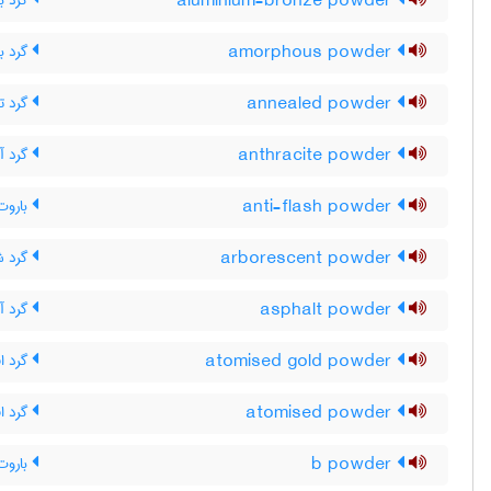
aluminium-bronze powder
گرد بر
amorphous powder
گرد ب
annealed powder
گرد تا
anthracite powder
گرد آ
anti-flash powder
باروت
arborescent powder
گرد ش
asphalt powder
گرد آ
atomised gold powder
گرد اف
atomised powder
گرد اف
b powder
باروت درجۀ B