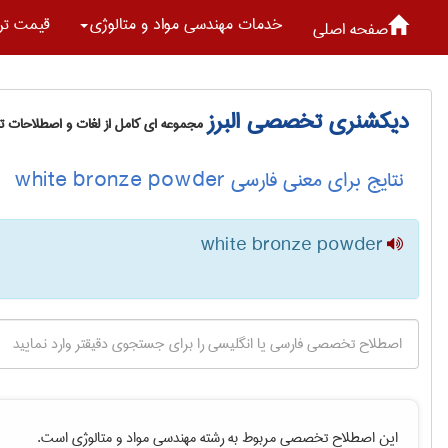
خدمات مهندسی مواد و متالوژی
قیمت تر
صفحه اصلی
دیکشنری تخصصی البرز
مجموعه ای کامل از لغات و اصطلاحات 
نتایج برای معنی فارسی white bronze powder
white bronze powder
این اصطلاح تخصصی مربوط به رشته
مهندسی مواد و متالوژی
است.