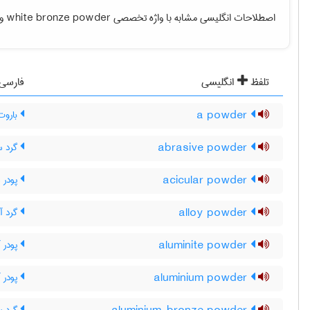
اصطلاحات انگلیسی مشابه با واژه تخصصی
white bronze powder
و 
تلفظ
انگلیسی
فارسی
a powder
باروت 
abrasive powder
گرد سا
acicular powder
پودر س
alloy powder
گرد آل
aluminite powder
پودر آ
aluminium powder
پودر آ