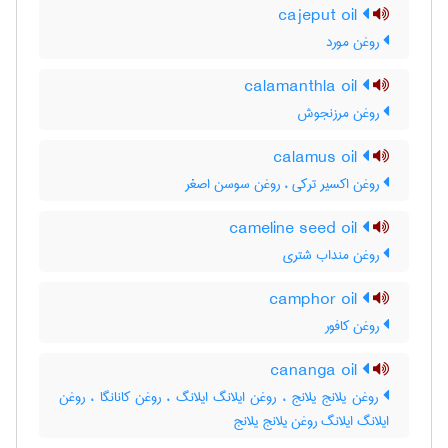
cajeput oil
روغن مورد
calamanthla oil
روغن مرزنجوش
calamus oil
روغن اکسیر ترکی ، روغن سوسن اصغر
cameline seed oil
روغن منداب شتری
camphor oil
روغن کافور
cananga oil
روغن یلانج یلانج ، روغن ایلانگ ایلانگ ، روغن کانانگا ، روغن
ایلانگ ایلانگ روغن یلانج یلانج