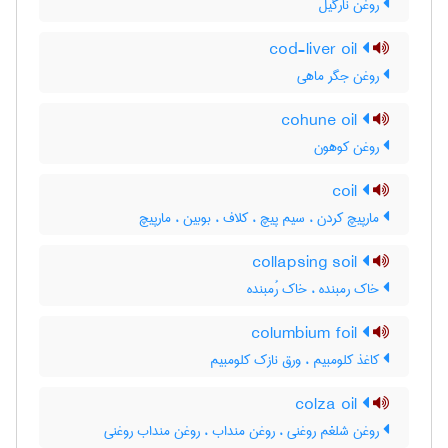
روغن نارگیل
cod-liver oil
روغن جگر ماهی
cohune oil
روغن کوهون
coil
مارپیچ کردن ، سیم پیچ ، کلاف ، بوبین ، مارپیچ
collapsing soil
خاک رمبنده ، خاک رُمبنده
columbium foil
کاغذ کلومبیم ، ورق نازک کلومبیم
colza oil
روغن شلغم روغنی ، روغن منداب ، روغن منداب روغنی