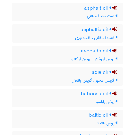
asphalt oil
نفت خام آسفالتی
asphaltic oil
نفت آسفالتی ، نفت قیری
avocado oil
روغن آووکادو ، روغن آوکادو
axle oil
گریس محور ، گریس یاتاقان
babassu oil
روغن باباسو
baltic oil
روغن بالتیک