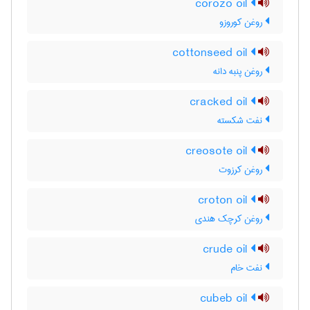
corozo oil
روغن کوروزو
cottonseed oil
روغن پنبه دانه
cracked oil
نفت شکسته
creosote oil
روغن کرزوت
croton oil
روغن کرچک هندی
crude oil
نفت خام
cubeb oil