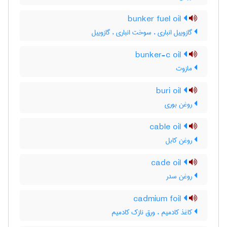
bunker fuel oil
گازوییل انباری ، سوخت انباری ، گازوییل
bunker-c oil
مازوت
buri oil
روغن بوری
cable oil
روغن کابل
cade oil
روغن سدر
cadmium foil
کاغذ کادمیم ، ورق نازک کادمیم