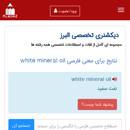
ورود/عضویت
دیکشنری تخصصی البرز
مجموعه ای کامل از لغات و اصطلاحات تخصصی همه رشته ها
نتایج برای معنی فارسی white mineral oil
white mineral oil
نفت سفید
پیشنهاد شما چیست؟
جستجو کن