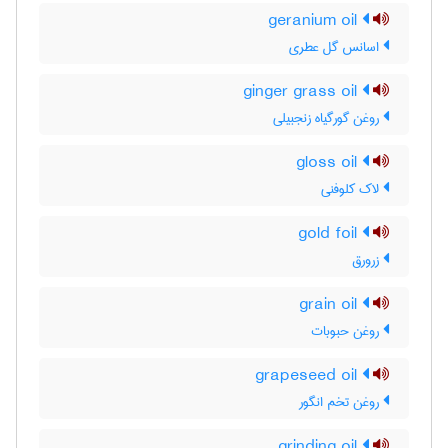
geranium oil
اسانس گل عطری
ginger grass oil
روغن گورگیاه زنجبیلی
gloss oil
لاک کلوفنی
gold foil
زرورق
grain oil
روغن حبوبات
grapeseed oil
روغن تخم انگور
grinding oil