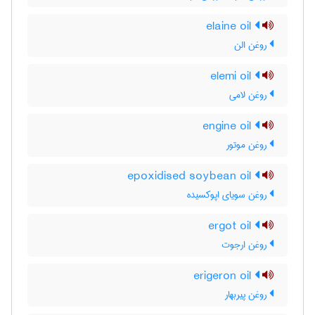
elaine oil
روغن الن
elemi oil
روغن لامی
engine oil
روغن موتور
epoxidised soybean oil
روغن سویای اپوکسیده
ergot oil
روغن ارجوت
erigeron oil
روغن پیربهار