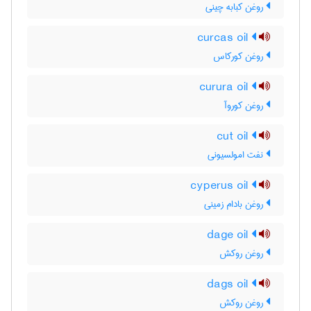
روغن کبابه چینی
curcas oil
روغن کورکاس
curura oil
روغن کوروآ
cut oil
نفت امولسیونی
cyperus oil
روغن بادام زمینی
dage oil
روغن روکش
dags oil
روغن روکش