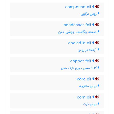
compound oil
روغن ترکیبی
condenser foil
صفحه چگالنده ، جوشن خازن
cooled in oil
آبداده در روغن
copper foil
کاغذ مسی ، ورق نازک مس
core oil
روغن ماهیچه
corn oil
روغن ذرّت