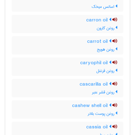
اسانس میخک
carron oil
روغن کارون
carrot oil
روغن هویج
caryophil oil
روغن قرنفل
cascarilla oil
روغن قشر عنبر
cashew shell oil
روغن پوست بلادر
cassia oil