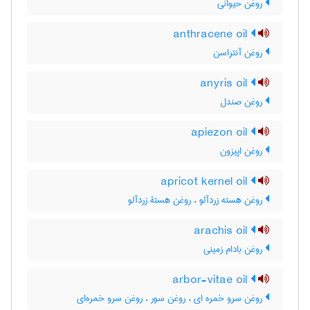
روغن حیوانی
anthracene oil
روغن آنتراسن
anyris oil
روغن صندل
apiezon oil
روغن اپیزون
apricot kernel oil
روغن هسته زردآلو ، روغن هستۀ زردآلو
arachis oil
روغن بادام زمینی
arbor-vitae oil
روغن سرو خمره ای ، روغن سور ، روغن سرو خمره‌ای