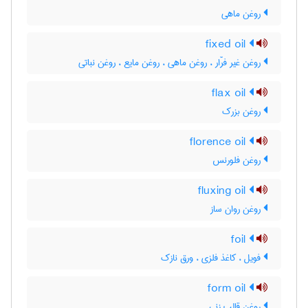
روغن ماهی
fixed oil
روغن غیر فرّار ، روغن ماهی ، روغن مایع ، روغن نباتی
flax oil
روغن بزرک
florence oil
روغن فلورنس
fluxing oil
روغن روان ساز
foil
فویل ، کاغذ فلزی ، ورق نازک
form oil
روغن قالب زنی