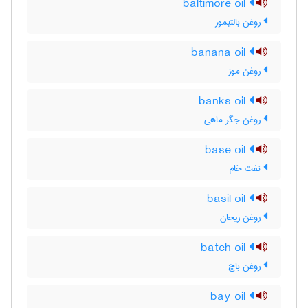
baltimore oil
روغن بالتیمور
banana oil
روغن موز
banks oil
روغن جگر ماهی
base oil
نفت خام
basil oil
روغن ریحان
batch oil
روغن باچ
bay oil