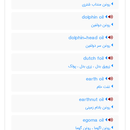
روغن منداب شتری
dolphin oil
روغن دولفین
dolphin-head oil
روغن سر دولفین
dutch foil
زرورق بدل ، زری بدل ، پولک
earth oil
نفت خام
earthnut oil
روغن بادام زمینی
egoma oil
روغن اگوما ، روغن گوما