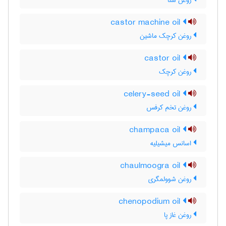
روغن سنا
castor machine oil
روغن کرچک ماشین
castor oil
روغن کرچک
celery-seed oil
روغن تخم کرفس
champaca oil
اسانس میشیلیه
chaulmoogra oil
روغن شوولمگری
chenopodium oil
روغن غاز پا