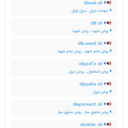
diesel oil
سوخت دیزل ، دیزل اویل
dill oil
روغن شوید ، روغن شِوید
dill-seed oil
روغن تخم شوید ، روغن تخم شِوید
dippel’s oil
روغن استخوان ، روغن دیپل
dippel's oil
روغن دیپل
dispersant oil
روغن متفرق ساز ، روغن متفرّق ساز
dodder oil