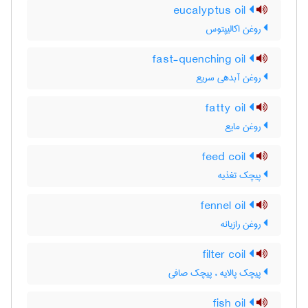
eucalyptus oil
روغن اکالیپتوس
fast-quenching oil
روغن آبدهی سریع
fatty oil
روغن مایع
feed coil
پیچک تغذیه
fennel oil
روغن رازیانه
filter coil
پیچک پالایه ، پیچک صافی
fish oil