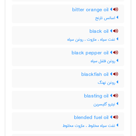
bitter orange oil
اسانس نارنج
black oil
نفت سیاه ، مازوت ، روغن سیاه
black pepper oil
روغن فلفل سیاه
blackfish oil
روغن نهنگ
blasting oil
نیترو گلیسرین
blended fuel oil
نفت سیاه مخلوط ، مازوت مخلوط