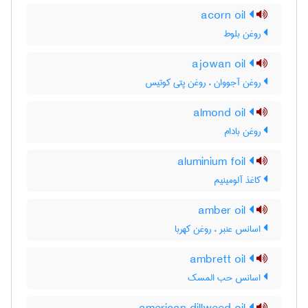
acorn oil
روغن بلوط
ajowan oil
روغن آجووان ، روغن پتی کوتیس
almond oil
روغن بادام
aluminium foil
کاغذ آلومینیم
amber oil
اسانس عنبر ، روغن کهربا
ambrett oil
اسانس حب المسک