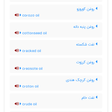
روغن کوروزو
corozo oil
روغن پنبه دانه
cottonseed oil
نفت شکسته
cracked oil
روغن کرزوت
creosote oil
روغن کرچک هندی
croton oil
نفت خام
crude oil