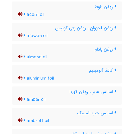
روغن بلوط
acorn oil
روغن آجووان ، روغن پتی کوتیس
ajowan oil
روغن بادام
almond oil
کاغذ آلومینیم
aluminium foil
اسانس عنبر ، روغن کهربا
amber oil
اسانس حب المسک
ambrett oil