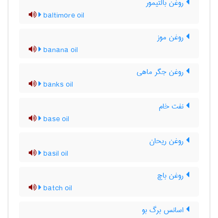
روغن بالتیمور
baltimore oil
روغن موز
banana oil
روغن جگر ماهی
banks oil
نفت خام
base oil
روغن ریحان
basil oil
روغن باچ
batch oil
اسانس برگ بو