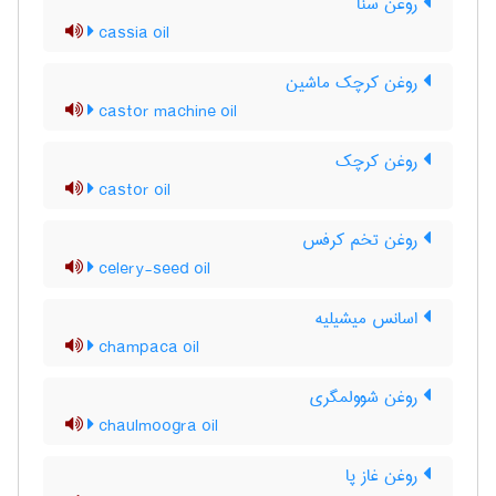
روغن سنا
cassia oil
روغن کرچک ماشین
castor machine oil
روغن کرچک
castor oil
روغن تخم کرفس
celery-seed oil
اسانس میشیلیه
champaca oil
روغن شوولمگری
chaulmoogra oil
روغن غاز پا