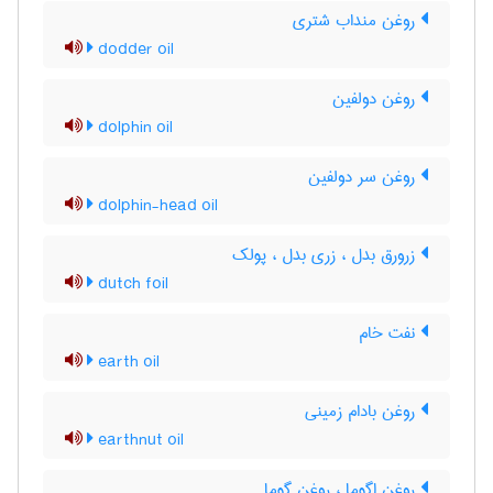
روغن منداب شتری
dodder oil
روغن دولفین
dolphin oil
روغن سر دولفین
dolphin-head oil
زرورق بدل ، زری بدل ، پولک
dutch foil
نفت خام
earth oil
روغن بادام زمینی
earthnut oil
روغن اگوما ، روغن گوما