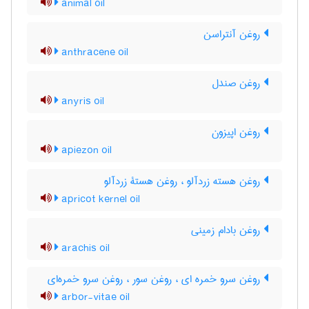
animal oil
روغن آنتراسن
anthracene oil
روغن صندل
anyris oil
روغن اپیزون
apiezon oil
روغن هسته زردآلو ، روغن هستۀ زردآلو
apricot kernel oil
روغن بادام زمینی
arachis oil
روغن سرو خمره ای ، روغن سور ، روغن سرو خمره‌ای
arbor-vitae oil