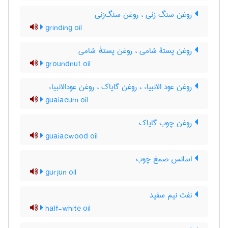
روغن سنگ زنی ، روغن سنگ‌زنی
grinding oil
روغن پستۀ شامی ، روغن پستهٔ شامی
groundnut oil
روغن عود الانبیاء ، روغن گایاک ، روغن عودالانبیاء
guaiacum oil
روغن چوب گایاک
guaiacwood oil
اسانس صمغ چوب
gurjun oil
نفت نیم سفید
half-white oil