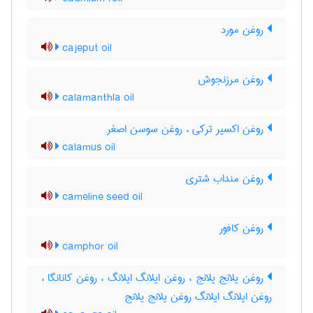
روغن مورد
cajeput oil
روغن مرزنجوش
calamanthla oil
روغن اکسیر ترکی ، روغن سوسن اصغر
calamus oil
روغن منداب شتری
cameline seed oil
روغن کافور
camphor oil
روغن یلانج یلانج ، روغن ایلانگ ایلانگ ، روغن کانانگا ،
روغن ایلانگ ایلانگ روغن یلانج یلانج