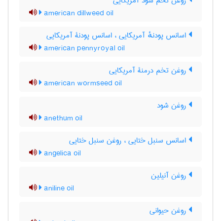
روغن تخم شود آمریکایی
american dillweed oil
اسانس پودنهٔ آمریکایی ، اسانس پودنۀ آمریکایی
american pennyroyal oil
روغن تخم درمنۀ آمریکایی
american wormseed oil
روغن شود
anethum oil
اسانس سنبل ختایی ، روغن سنبل ختایی
angelica oil
روغن آنیلین
aniline oil
روغن حیوانی