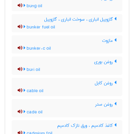
bung oil
گازوییل انباری ، سوخت انباری ، گازوییل
bunker fuel oil
مازوت
bunker-c oil
روغن بوری
buri oil
روغن کابل
cable oil
روغن سدر
cade oil
کاغذ کادمیم ، ورق نازک کادمیم
cadmium foil