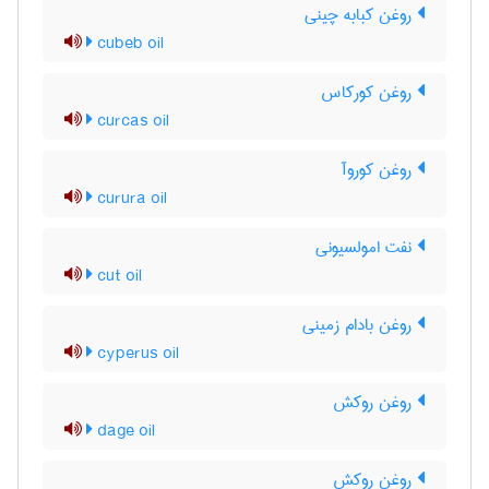
روغن کبابه چینی
cubeb oil
روغن کورکاس
curcas oil
روغن کوروآ
curura oil
نفت امولسیونی
cut oil
روغن بادام زمینی
cyperus oil
روغن روکش
dage oil
روغن روکش