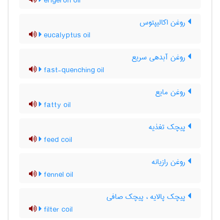
erigeron oil
روغن اکالیپتوس
eucalyptus oil
روغن آبدهی سریع
fast-quenching oil
روغن مایع
fatty oil
پیچک تغذیه
feed coil
روغن رازیانه
fennel oil
پیچک پالایه ، پیچک صافی
filter coil