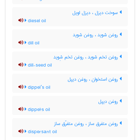
سوخت دیزل ، دیزل اویل
diesel oil
روغن شوید ، روغن شِوید
dill oil
روغن تخم شوید ، روغن تخم شِوید
dill-seed oil
روغن استخوان ، روغن دیپل
dippel’s oil
روغن دیپل
dippel's oil
روغن متفرق ساز ، روغن متفرّق ساز
dispersant oil