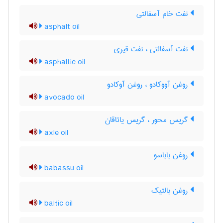
نفت خام آسفالتی
asphalt oil
نفت آسفالتی ، نفت قیری
asphaltic oil
روغن آووکادو ، روغن آوکادو
avocado oil
گریس محور ، گریس یاتاقان
axle oil
روغن باباسو
babassu oil
روغن بالتیک
baltic oil