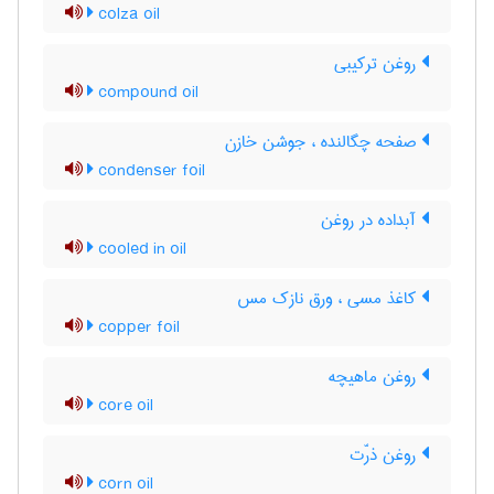
colza oil
روغن ترکیبی
compound oil
صفحه چگالنده ، جوشن خازن
condenser foil
آبداده در روغن
cooled in oil
کاغذ مسی ، ورق نازک مس
copper foil
روغن ماهیچه
core oil
روغن ذرّت
corn oil