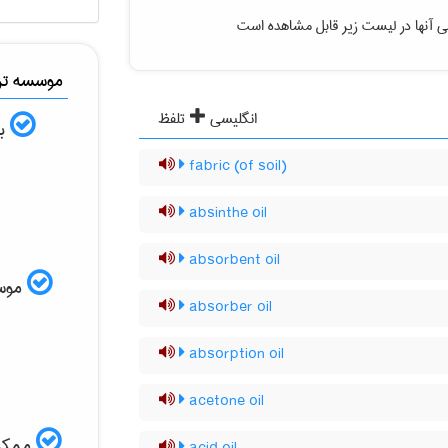
ی آنها در لیست زیر قابل مشاهده است
موسسه ترج
انگلیسی
تلفظ
به
(fabric (of soil
absinthe oil
absorbent oil
موسسه
absorber oil
absorption oil
acetone oil
ممکن 