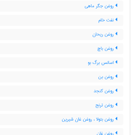
روغن جگر ماهی
نفت خام
روغن ریحان
روغن باچ
اسانس برگ بو
روغن بن
روغن کنجد
روغن ترنج
روغن بتولا ، روغن غان شیرین
روغن غان