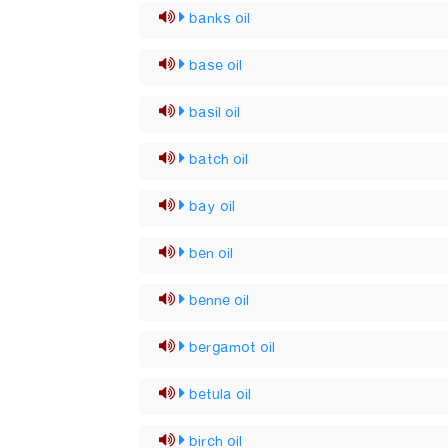
banks oil
base oil
basil oil
batch oil
bay oil
ben oil
benne oil
bergamot oil
betula oil
birch oil