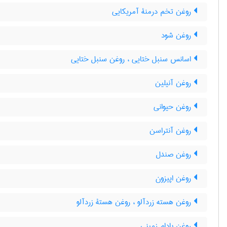
روغن تخم درمنۀ آمریکایی
روغن شود
اسانس سنبل ختایی ، روغن سنبل ختایی
روغن آنیلین
روغن حیوانی
روغن آنتراسن
روغن صندل
روغن اپیزون
روغن هسته زردآلو ، روغن هستۀ زردآلو
روغن بادام زمینی