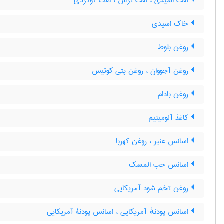
نفت اسیدی ، نفت ترش ، نفت گوگردی
خاک اسیدی
روغن بلوط
روغن آجووان ، روغن پتی کوتیس
روغن بادام
کاغذ آلومینیم
اسانس عنبر ، روغن کهربا
اسانس حب المسک
روغن تخم شود آمریکایی
اسانس پودنهٔ آمریکایی ، اسانس پودنۀ آمریکایی