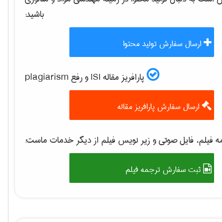
باشید:
ارسال سفارش تولید محتوا
پارافریز مقاله ISI و رفع plagiarism
ارسال سفارش پارافریز مقاله
 فیلم، فایل صوتی و زیر نویس فیلم از دیگر خدمات ماست:
ثبت سفارش ترجمه فیلم