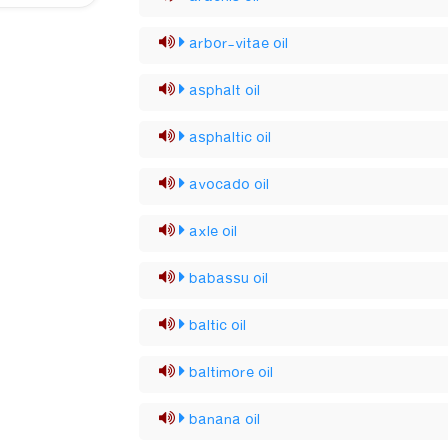
arbor-vitae oil
asphalt oil
asphaltic oil
avocado oil
axle oil
babassu oil
baltic oil
baltimore oil
banana oil