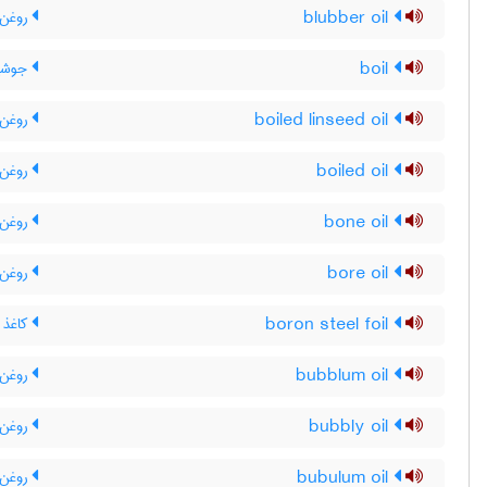
blubber oil
روغن 
boil
جوشی
boiled linseed oil
روغن 
boiled oil
روغن 
bone oil
روغن 
bore oil
روغن م
boron steel foil
کاغذ ف
bubblum oil
روغن پ
bubbly oil
روغن ح
bubulum oil
روغن پ