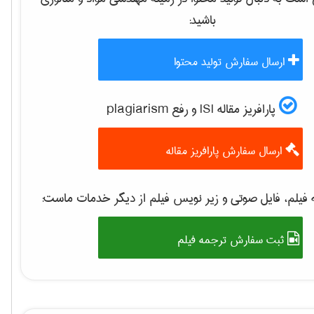
باشید:
ارسال سفارش تولید محتوا
پارافریز مقاله ISI و رفع plagiarism
ارسال سفارش پارافریز مقاله
فیلم، فایل صوتی و زیر نویس فیلم از دیگر خدمات ماست:
ثبت سفارش ترجمه فیلم