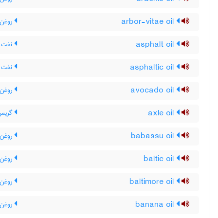
arbor-vitae oil
روغن 
asphalt oil
نفت خ
asphaltic oil
نفت آ
avocado oil
روغن آ
axle oil
گریس 
babassu oil
روغن ب
baltic oil
روغن 
baltimore oil
روغن ب
banana oil
روغن 