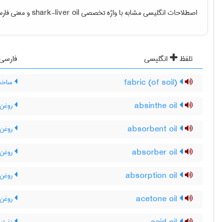
اصطلاحات انگلیسی مشابه با واژه تخصصی
shark-liver oil
و معنی فارسی
تلفظ
انگلیسی
فارسی
(fabric (of soil
ساخت 
absinthe oil
روغن 
absorbent oil
روغن 
absorber oil
روغن 
absorption oil
روغن 
acetone oil
روغن 