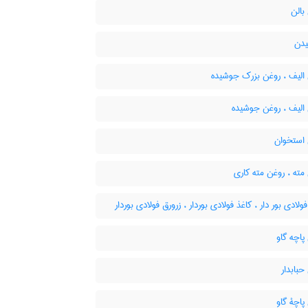
بالن
دن
الیف ، روغن بزرک جوشیده
الیف ، روغن جوشیده
استخوان
ته ، روغن مته کاری
ولادی بور دار ، کاغذ فولادی بوردار ، زرورق فولادی بوردار
اچه گاو
بابدار
اچۀ گاو