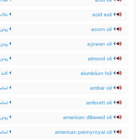
acid oil
نفت ا
acid soil
خاک 
acorn oil
روغن 
ajowan oil
روغن 
almond oil
روغن ب
aluminium foil
کاغذ آ
amber oil
اسانس 
ambrett oil
اسان
american dillweed oil
روغن 
american pennyroyal oil
اسانس 