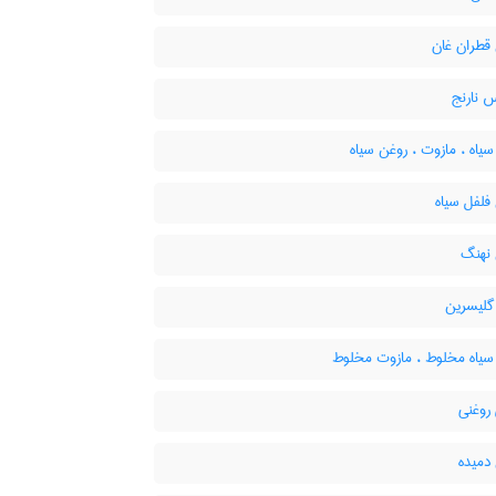
قطران غان
 نارنج
اه ، مازوت ، روغن سیاه
فلفل سیاه
نهنگ
گلیسرین
یاه مخلوط ، مازوت مخلوط
روغنی
دمیده