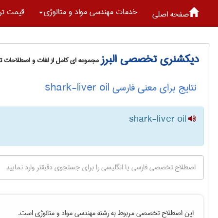
خدمات مهندسی مواد و متالوژی
قیمت تر
صفحه اصلی
دیکشنری تخصصی البرز
مجموعه ای کامل از لغات و اصطلاحات 
نتایج برای معنی فارسی shark-liver oil
shark-liver oil
این اصطلاح تخصصی مربوط به رشته
مهندسی مواد و متالوژی
است.