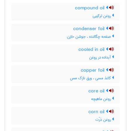
compound oil
روغن ترکیبی
condenser foil
صفحه چگالنده ، جوشن خازن
cooled in oil
آبداده در روغن
copper foil
کاغذ مسی ، ورق نازک مس
core oil
روغن ماهیچه
corn oil
روغن ذرّت