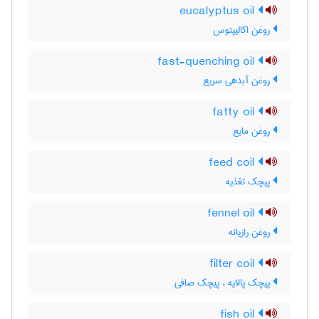
eucalyptus oil
روغن اکالیپتوس
fast-quenching oil
روغن آبدهی سریع
fatty oil
روغن مایع
feed coil
پیچک تغذیه
fennel oil
روغن رازیانه
filter coil
پیچک پالایه ، پیچک صافی
fish oil