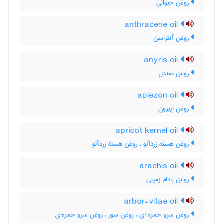
روغن حیوانی
anthracene oil
روغن آنتراسن
anyris oil
روغن صندل
apiezon oil
روغن اپیزون
apricot kernel oil
روغن هسته زردآلو ، روغن هستۀ زردآلو
arachis oil
روغن بادام زمینی
arbor-vitae oil
روغن سرو خمره ای ، روغن سور ، روغن سرو خمره‌ای