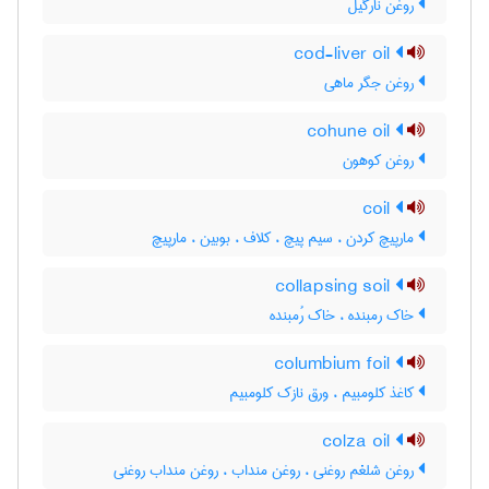
روغن نارگیل
cod-liver oil
روغن جگر ماهی
cohune oil
روغن کوهون
coil
مارپیچ کردن ، سیم پیچ ، کلاف ، بوبین ، مارپیچ
collapsing soil
خاک رمبنده ، خاک رُمبنده
columbium foil
کاغذ کلومبیم ، ورق نازک کلومبیم
colza oil
روغن شلغم روغنی ، روغن منداب ، روغن منداب روغنی