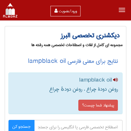
ورود/عضویت
دیکشنری تخصصی البرز
مجموعه ای کامل از لغات و اصطلاحات تخصصی همه رشته ها
نتایج برای معنی فارسی lampblack oil
lampblack oil
روغن دودۀ چراغ ، روغن دودهٔ چراغ
پیشنهاد شما چیست؟
جستجو کن