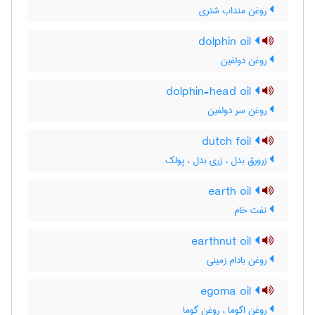
روغن منداب شتری
dolphin oil
روغن دولفین
dolphin-head oil
روغن سر دولفین
dutch foil
زرورق بدل ، زری بدل ، پولک
earth oil
نفت خام
earthnut oil
روغن بادام زمینی
egoma oil
روغن اگوما ، روغن گوما