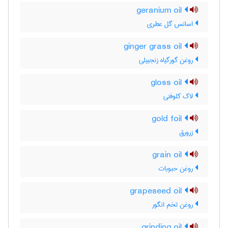
geranium oil
اسانس گل عطری
ginger grass oil
روغن گورگیاه زنجبیلی
gloss oil
لاک کلوفنی
gold foil
زرورق
grain oil
روغن حبوبات
grapeseed oil
روغن تخم انگور
grinding oil