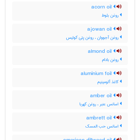
acorn oil
روغن بلوط
ajowan oil
روغن آجووان ، روغن پتی کوتیس
almond oil
روغن بادام
aluminium foil
کاغذ آلومینیم
amber oil
اسانس عنبر ، روغن کهربا
ambrett oil
اسانس حب المسک