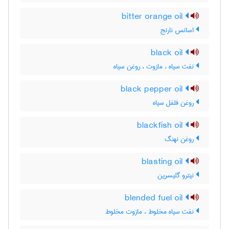
bitter orange oil
اسانس نارنج
black oil
نفت سیاه ، مازوت ، روغن سیاه
black pepper oil
روغن فلفل سیاه
blackfish oil
روغن نهنگ
blasting oil
نیترو گلیسرین
blended fuel oil
نفت سیاه مخلوط ، مازوت مخلوط