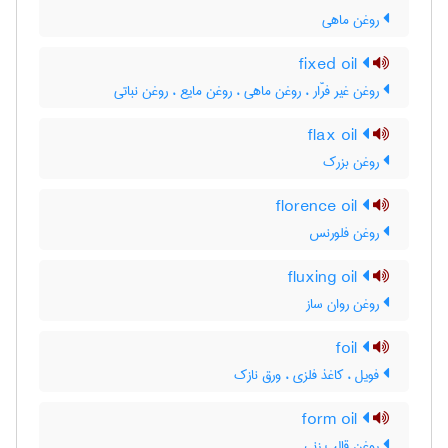
روغن ماهی
fixed oil
روغن غیر فرّار ، روغن ماهی ، روغن مایع ، روغن نباتی
flax oil
روغن بزرک
florence oil
روغن فلورنس
fluxing oil
روغن روان ساز
foil
فویل ، کاغذ فلزی ، ورق نازک
form oil
روغن قالب زنی