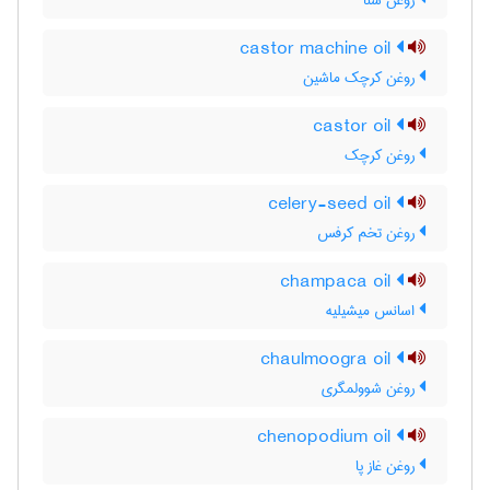
روغن سنا
castor machine oil
روغن کرچک ماشین
castor oil
روغن کرچک
celery-seed oil
روغن تخم کرفس
champaca oil
اسانس میشیلیه
chaulmoogra oil
روغن شوولمگری
chenopodium oil
روغن غاز پا