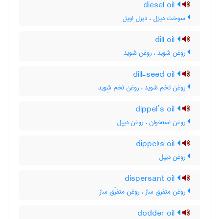
diesel oil
سوخت دیزل ، دیزل اویل
dill oil
روغن شوید ، روغن شِوید
dill-seed oil
روغن تخم شوید ، روغن تخم شِوید
dippel’s oil
روغن استخوان ، روغن دیپل
dippel's oil
روغن دیپل
dispersant oil
روغن متفرق ساز ، روغن متفرّق ساز
dodder oil