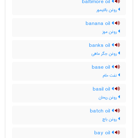
baltimore oil
روغن بالتیمور
banana oil
روغن موز
banks oil
روغن جگر ماهی
base oil
نفت خام
basil oil
روغن ریحان
batch oil
روغن باچ
bay oil