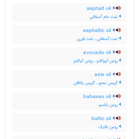
asphalt oil
نفت خام آسفالتی
asphaltic oil
نفت آسفالتی ، نفت قیری
avocado oil
روغن آووکادو ، روغن آوکادو
axle oil
گریس محور ، گریس یاتاقان
babassu oil
روغن باباسو
baltic oil
روغن بالتیک