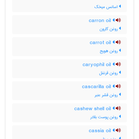
اسانس میخک
carron oil
روغن کارون
carrot oil
روغن هویج
caryophil oil
روغن قرنفل
cascarilla oil
روغن قشر عنبر
cashew shell oil
روغن پوست بلادر
cassia oil