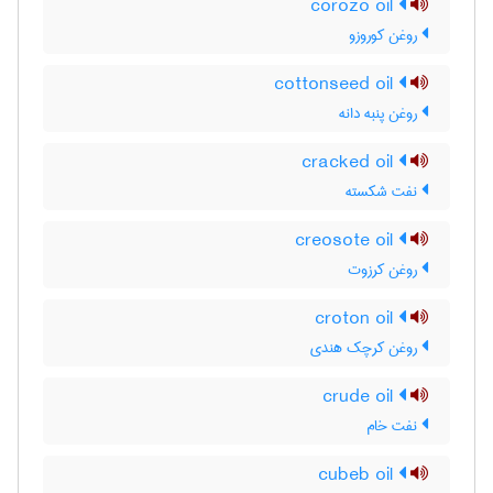
corozo oil
روغن کوروزو
cottonseed oil
روغن پنبه دانه
cracked oil
نفت شکسته
creosote oil
روغن کرزوت
croton oil
روغن کرچک هندی
crude oil
نفت خام
cubeb oil