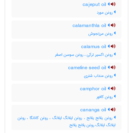
cajeput oil
روغن مورد
calamanthla oil
روغن مرزنجوش
calamus oil
روغن اکسیر ترکی ، روغن سوسن اصغر
cameline seed oil
روغن منداب شتری
camphor oil
روغن کافور
cananga oil
روغن یلانج یلانج ، روغن ایلانگ ایلانگ ، روغن کانانگا ، روغن
ایلانگ ایلانگ روغن یلانج یلانج