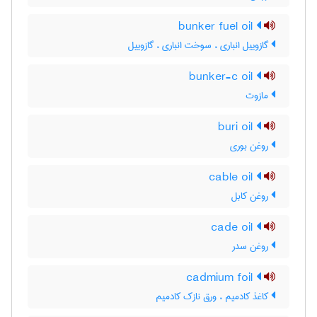
bunker fuel oil
گازوییل انباری ، سوخت انباری ، گازوییل
bunker-c oil
مازوت
buri oil
روغن بوری
cable oil
روغن کابل
cade oil
روغن سدر
cadmium foil
کاغذ کادمیم ، ورق نازک کادمیم