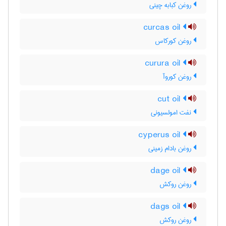
روغن کبابه چینی
curcas oil
روغن کورکاس
curura oil
روغن کوروآ
cut oil
نفت امولسیونی
cyperus oil
روغن بادام زمینی
dage oil
روغن روکش
dags oil
روغن روکش