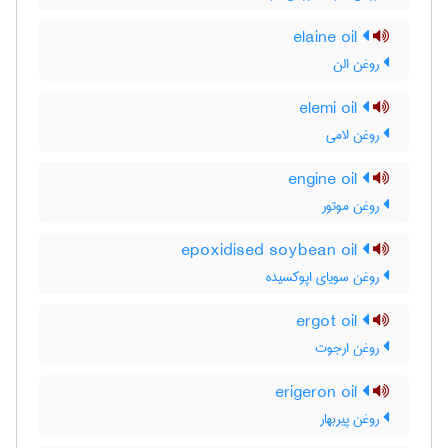
elaine oil
روغن الن
elemi oil
روغن لامی
engine oil
روغن موتور
epoxidised soybean oil
روغن سویای اپوکسیده
ergot oil
روغن ارجوت
erigeron oil
روغن پیربهار