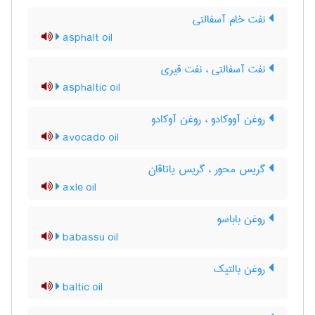
نفت خام آسفالتی
asphalt oil
نفت آسفالتی ، نفت قیری
asphaltic oil
روغن آووکادو ، روغن آوکادو
avocado oil
گریس محور ، گریس یاتاقان
axle oil
روغن باباسو
babassu oil
روغن بالتیک
baltic oil