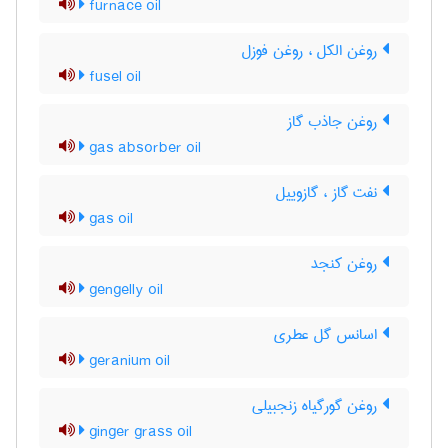
furnace oil
روغن الکل ، روغن فوزل
fusel oil
روغن جاذب گاز
gas absorber oil
نفت گاز ، گازوییل
gas oil
روغن کنجد
gengelly oil
اسانس گل عطری
geranium oil
روغن گورگیاه زنجبیلی
ginger grass oil