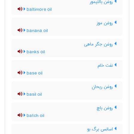
روغن بالتیمور
baltimore oil
روغن موز
banana oil
روغن جگر ماهی
banks oil
نفت خام
base oil
روغن ریحان
basil oil
روغن باچ
batch oil
اسانس برگ بو