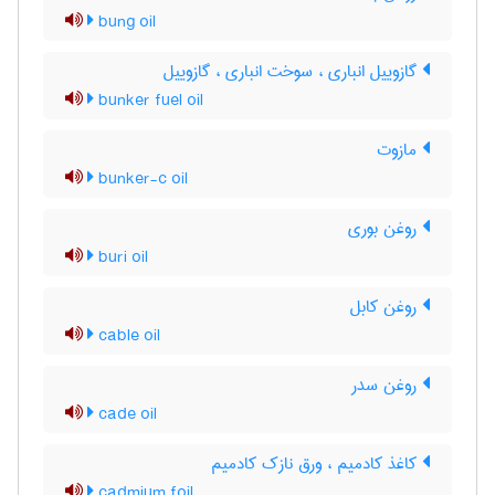
bung oil
گازوییل انباری ، سوخت انباری ، گازوییل
bunker fuel oil
مازوت
bunker-c oil
روغن بوری
buri oil
روغن کابل
cable oil
روغن سدر
cade oil
کاغذ کادمیم ، ورق نازک کادمیم
cadmium foil