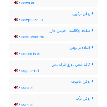
colza oil
روغن ترکیبی
compound oil
صفحه چگالنده ، جوشن خازن
condenser foil
آبداده در روغن
cooled in oil
کاغذ مسی ، ورق نازک مس
copper foil
روغن ماهیچه
core oil
روغن ذرّت
corn oil