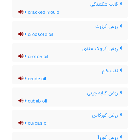
قالب شکنندگی
cracked mould
روغن کرزوت
creosote oil
روغن کرچک هندی
croton oil
نفت خام
crude oil
روغن کبابه چینی
cubeb oil
روغن کورکاس
curcas oil
روغن کوروآ