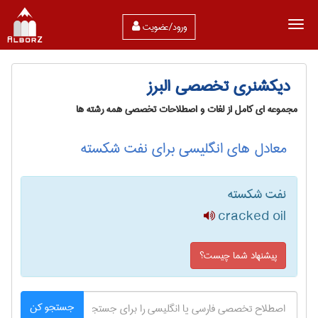
ورود/عضویت
دیکشنری تخصصی البرز
مجموعه ای کامل از لغات و اصطلاحات تخصصی همه رشته ها
معادل های انگلیسی برای نفت شکسته
نفت شکسته
cracked oil
پیشنهاد شما چیست؟
جستجو کن