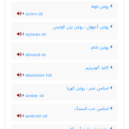
روغن بلوط
acorn oil
روغن آجووان ، روغن پتی کوتیس
ajowan oil
روغن بادام
almond oil
کاغذ آلومینیم
aluminium foil
اسانس عنبر ، روغن کهربا
amber oil
اسانس حب المسک
ambrett oil