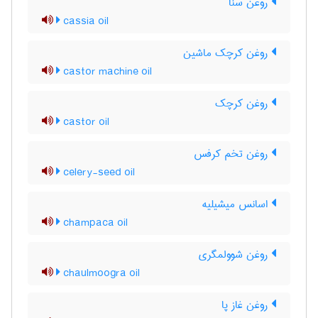
روغن سنا
cassia oil
روغن کرچک ماشین
castor machine oil
روغن کرچک
castor oil
روغن تخم کرفس
celery-seed oil
اسانس میشیلیه
champaca oil
روغن شوولمگری
chaulmoogra oil
روغن غاز پا