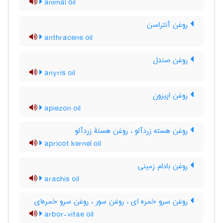
animal oil
روغن آنتراسن
anthracene oil
روغن صندل
anyris oil
روغن اپیزون
apiezon oil
روغن هسته زردآلو ، روغن هستۀ زردآلو
apricot kernel oil
روغن بادام زمینی
arachis oil
روغن سرو خمره ای ، روغن سور ، روغن سرو خمره‌ای
arbor-vitae oil