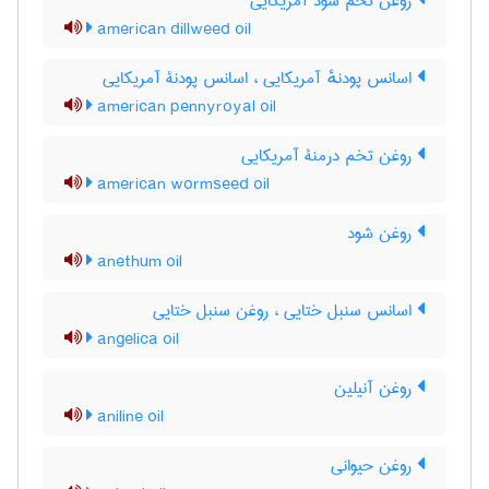
روغن تخم شود آمریکایی
american dillweed oil
اسانس پودنهٔ آمریکایی ، اسانس پودنۀ آمریکایی
american pennyroyal oil
روغن تخم درمنۀ آمریکایی
american wormseed oil
روغن شود
anethum oil
اسانس سنبل ختایی ، روغن سنبل ختایی
angelica oil
روغن آنیلین
aniline oil
روغن حیوانی