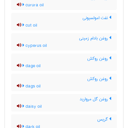
curura oil
نفت امولسیونی
cut oil
روغن بادام زمینی
cyperus oil
روغن روکش
dage oil
روغن روکش
dags oil
روغن گل مروارید
daisy oil
گریس
dark oil