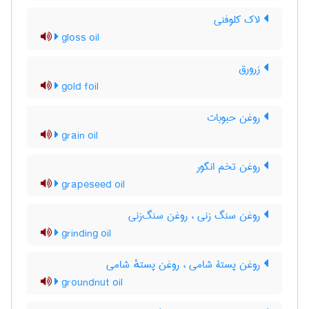
لاک کلوفنی
gloss oil
زرورق
gold foil
روغن حبوبات
grain oil
روغن تخم انگور
grapeseed oil
روغن سنگ زنی ، روغن سنگ‌زنی
grinding oil
روغن پستۀ شامی ، روغن پستهٔ شامی
groundnut oil