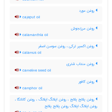
روغن مورد
cajeput oil
روغن مرزنجوش
calamanthla oil
روغن اکسیر ترکی ، روغن سوسن اصغر
calamus oil
روغن منداب شتری
cameline seed oil
روغن کافور
camphor oil
روغن یلانج یلانج ، روغن ایلانگ ایلانگ ، روغن کانانگا ،
روغن ایلانگ ایلانگ روغن یلانج یلانج