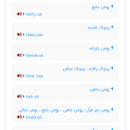
روغن مایع
fatty oil
پیچک تغذیه
feed coil
روغن رازیانه
fennel oil
پیچک پالایه ، پیچک صافی
filter coil
روغن ماهی
fish oil
روغن غیر فرّار ، روغن ماهی ، روغن مایع ، روغن نباتی
fixed oil