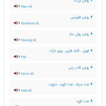
روغن بزرک
flax oil
روغن فلورنس
florence oil
روغن روان ساز
fluxing oil
فویل ، کاغذ فلزی ، ورق نازک
foil
روغن قالب زنی
form oil
نفت سیاه ، نفت کوره ، مازوت
fuel oil
نفت کوره