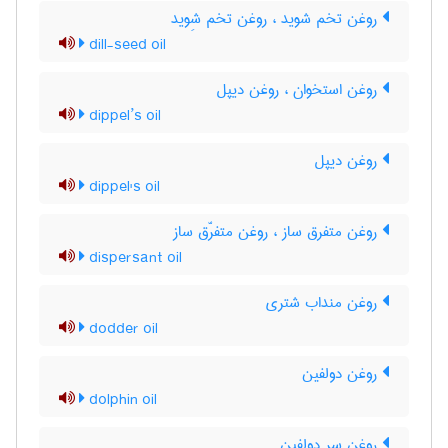
روغن تخم شوید ، روغن تخم شِوید
dill-seed oil
روغن استخوان ، روغن دیپل
dippel’s oil
روغن دیپل
dippel's oil
روغن متفرق ساز ، روغن متفرّق ساز
dispersant oil
روغن منداب شتری
dodder oil
روغن دولفین
dolphin oil
روغن سر دولفین