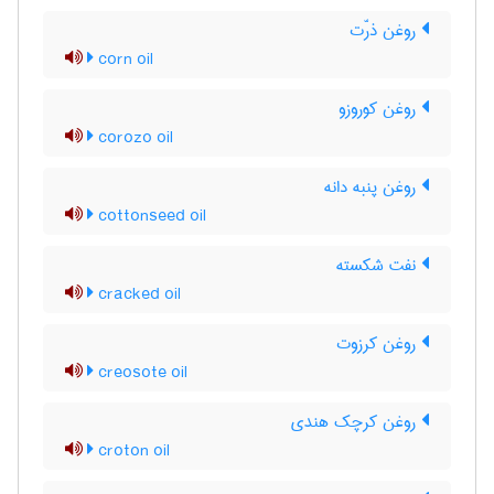
روغن ذرّت
corn oil
روغن کوروزو
corozo oil
روغن پنبه دانه
cottonseed oil
نفت شکسته
cracked oil
روغن کرزوت
creosote oil
روغن کرچک هندی
croton oil