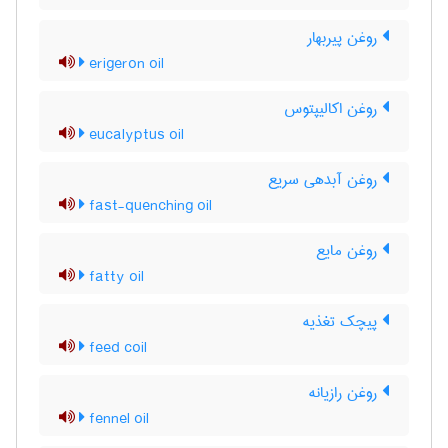
روغن پیربهار
erigeron oil
روغن اکالیپتوس
eucalyptus oil
روغن آبدهی سریع
fast-quenching oil
روغن مایع
fatty oil
پیچک تغذیه
feed coil
روغن رازیانه
fennel oil