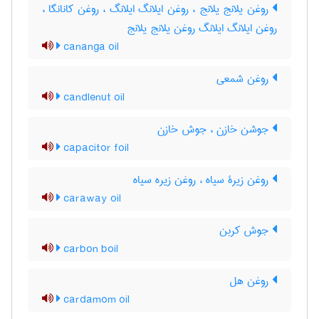
روغن یلانج یلانج ، روغن ایلانگ ایلانگ ، روغن کانانگا ،
روغن ایلانگ ایلانگ روغن یلانج یلانج
cananga oil
روغن شمعی
candlenut oil
جوشن خازن ، جوش خازن
capacitor foil
روغن زیرۀ سیاه ، روغن زیره سیاه
caraway oil
جوش کربن
carbon boil
روغن هل
cardamom oil