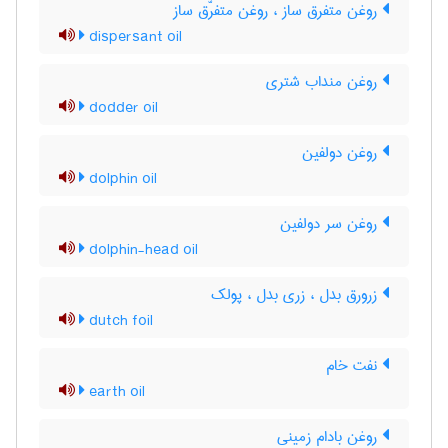
روغن متفرق ساز ، روغن متفرّق ساز
dispersant oil
روغن منداب شتری
dodder oil
روغن دولفین
dolphin oil
روغن سر دولفین
dolphin-head oil
زرورق بدل ، زری بدل ، پولک
dutch foil
نفت خام
earth oil
روغن بادام زمینی