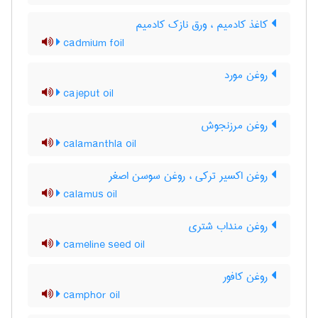
کاغذ کادمیم ، ورق نازک کادمیم
cadmium foil
روغن مورد
cajeput oil
روغن مرزنجوش
calamanthla oil
روغن اکسیر ترکی ، روغن سوسن اصغر
calamus oil
روغن منداب شتری
cameline seed oil
روغن کافور
camphor oil