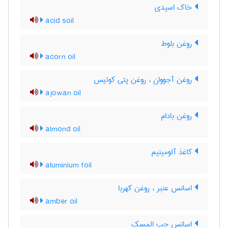
خاک اسیدی
acid soil
روغن بلوط
acorn oil
روغن آجووان ، روغن پتی کوتیس
ajowan oil
روغن بادام
almond oil
کاغذ آلومینیم
aluminium foil
اسانس عنبر ، روغن کهربا
amber oil
اسانس حب المسک