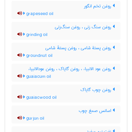
روغن تخم انگور
grapeseed oil
روغن سنگ زنی ، روغن سنگ‌زنی
grinding oil
روغن پستۀ شامی ، روغن پستهٔ شامی
groundnut oil
روغن عود الانبیاء ، روغن گایاک ، روغن عودالانبیاء
guaiacum oil
روغن چوب گایاک
guaiacwood oil
اسانس صمغ چوب
gurjun oil
نفت نیم سفید