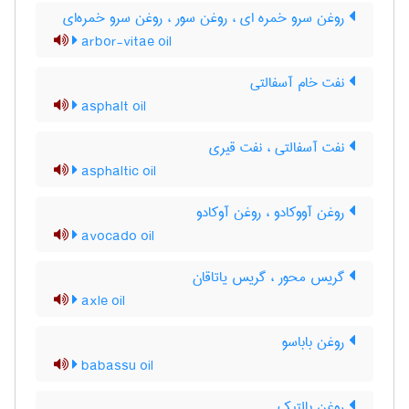
روغن سرو خمره ای ، روغن سور ، روغن سرو خمره‌ای
arbor-vitae oil
نفت خام آسفالتی
asphalt oil
نفت آسفالتی ، نفت قیری
asphaltic oil
روغن آووکادو ، روغن آوکادو
avocado oil
گریس محور ، گریس یاتاقان
axle oil
روغن باباسو
babassu oil
روغن بالتیک