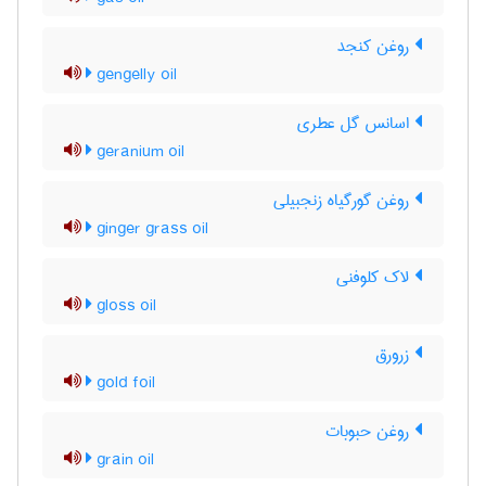
روغن کنجد
gengelly oil
اسانس گل عطری
geranium oil
روغن گورگیاه زنجبیلی
ginger grass oil
لاک کلوفنی
gloss oil
زرورق
gold foil
روغن حبوبات
grain oil