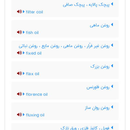
پیچک پالایه ، پیچک صافی
filter coil
روغن ماهی
fish oil
روغن غیر فرّار ، روغن ماهی ، روغن مایع ، روغن نباتی
fixed oil
روغن بزرک
flax oil
روغن فلورنس
florence oil
روغن روان ساز
fluxing oil
فویل ، کاغذ فلزی ، ورق نازک