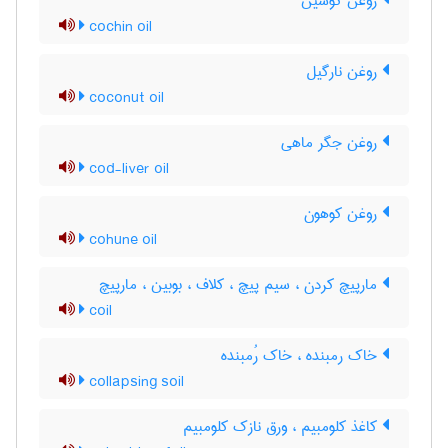
روغن کوشین
cochin oil
روغن نارگیل
coconut oil
روغن جگر ماهی
cod-liver oil
روغن کوهون
cohune oil
مارپیچ کردن ، سیم پیچ ، کلاف ، بوبین ، مارپیچ
coil
خاک رمبنده ، خاک رُمبنده
collapsing soil
کاغذ کلومبیم ، ورق نازک کلومبیم