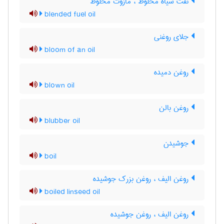
نفت سیاه مخلوط ، مازوت مخلوط
blended fuel oil
جلای روغنی
bloom of an oil
روغن دمیده
blown oil
روغن بالن
blubber oil
جوشیدن
boil
روغن الیف ، روغن بزرک جوشیده
boiled linseed oil
روغن الیف ، روغن جوشیده