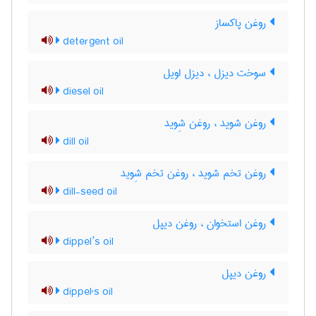
روغن پاکساز
detergent oil
سوخت دیزل ، دیزل اویل
diesel oil
روغن شوید ، روغن شِوید
dill oil
روغن تخم شوید ، روغن تخم شِوید
dill-seed oil
روغن استخوان ، روغن دیپل
dippel’s oil
روغن دیپل
dippel's oil