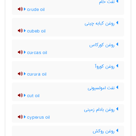
نفت خام
crude oil
روغن کبابه چینی
cubeb oil
روغن کورکاس
curcas oil
روغن کوروآ
curura oil
نفت امولسیونی
cut oil
روغن بادام زمینی
cyperus oil
روغن روکش