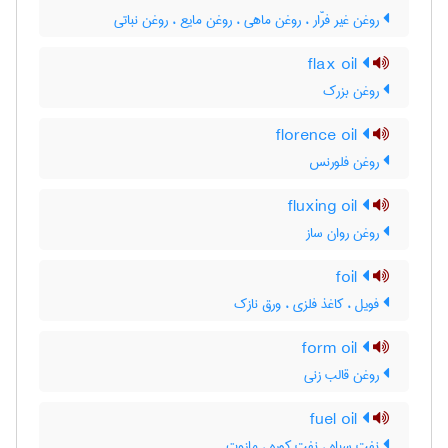
روغن غیر فرّار ، روغن ماهی ، روغن مایع ، روغن نباتی
flax oil
روغن بزرک
florence oil
روغن فلورنس
fluxing oil
روغن روان ساز
foil
فویل ، کاغذ فلزی ، ورق نازک
form oil
روغن قالب زنی
fuel oil
نفت سیاه ، نفت کوره ، مازوت