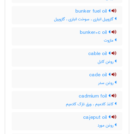
bunker fuel oil
گازوییل انباری ، سوخت انباری ، گازوییل
bunker-c oil
مازوت
cable oil
روغن کابل
cade oil
روغن سدر
cadmium foil
کاغذ کادمیم ، ورق نازک کادمیم
cajeput oil
روغن مورد