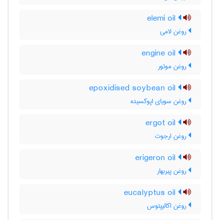
elemi oil
روغن لامی
engine oil
روغن موتور
epoxidised soybean oil
روغن سویای اپوکسیده
ergot oil
روغن ارجوت
erigeron oil
روغن پیربهار
eucalyptus oil
روغن اکالیپتوس