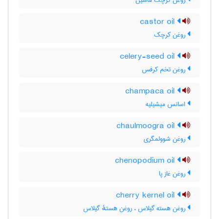
روغن کرچک ماشین
castor oil
روغن کرچک
celery-seed oil
روغن تخم کرفس
champaca oil
اسانس میشیلیه
chaulmoogra oil
روغن شوولمگری
chenopodium oil
روغن غاز پا
cherry kernel oil
روغن هسته گیلاس ، روغن هستهٔ گیلاس