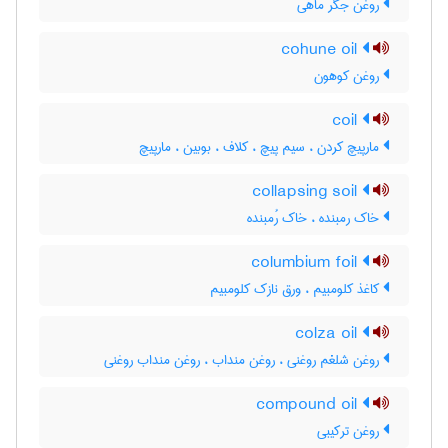
روغن جگر ماهی
cohune oil
روغن کوهون
coil
مارپیچ کردن ، سیم پیچ ، کلاف ، بوبین ، مارپیچ
collapsing soil
خاک رمبنده ، خاک رُمبنده
columbium foil
کاغذ کلومبیم ، ورق نازک کلومبیم
colza oil
روغن شلغم روغنی ، روغن منداب ، روغن منداب روغنی
compound oil
روغن ترکیبی