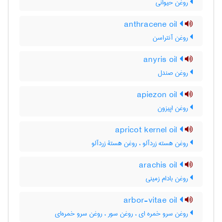
روغن حیوانی
anthracene oil
روغن آنتراسن
anyris oil
روغن صندل
apiezon oil
روغن اپیزون
apricot kernel oil
روغن هسته زردآلو ، روغن هستۀ زردآلو
arachis oil
روغن بادام زمینی
arbor-vitae oil
روغن سرو خمره ای ، روغن سور ، روغن سرو خمره‌ای