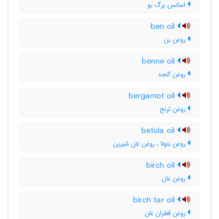
اسانس برگ بو
ben oil
روغن بن
benne oil
روغن کنجد
bergamot oil
روغن ترنج
betula oil
روغن بتولا ، روغن غان شیرین
birch oil
روغن غان
birch tar oil
روغن قطران غان