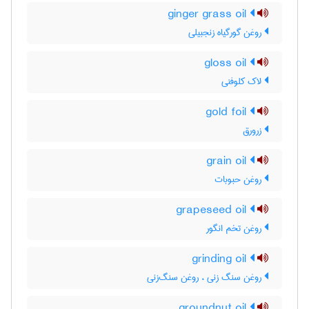
ginger grass oil
روغن گورگیاه زنجبیلی
gloss oil
لاک کلوفنی
gold foil
زرورق
grain oil
روغن حبوبات
grapeseed oil
روغن تخم انگور
grinding oil
روغن سنگ زنی ، روغن سنگ‌زنی
groundnut oil