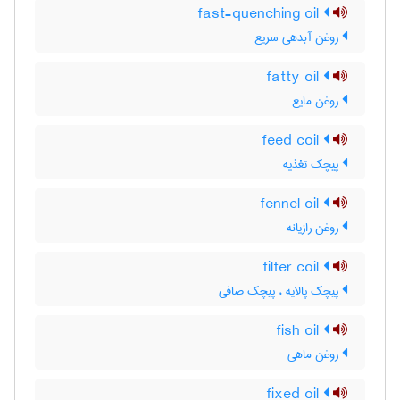
fast-quenching oil
روغن آبدهی سریع
fatty oil
روغن مایع
feed coil
پیچک تغذیه
fennel oil
روغن رازیانه
filter coil
پیچک پالایه ، پیچک صافی
fish oil
روغن ماهی
fixed oil