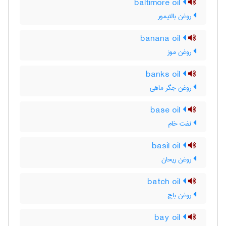
baltimore oil
روغن بالتیمور
banana oil
روغن موز
banks oil
روغن جگر ماهی
base oil
نفت خام
basil oil
روغن ریحان
batch oil
روغن باچ
bay oil