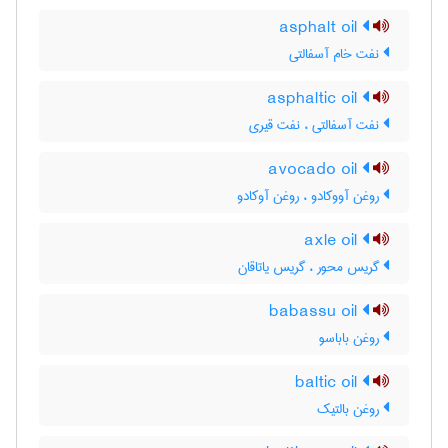
asphalt oil
نفت خام آسفالتی
asphaltic oil
نفت آسفالتی ، نفت قیری
avocado oil
روغن آووکادو ، روغن آوکادو
axle oil
گریس محور ، گریس یاتاقان
babassu oil
روغن باباسو
baltic oil
روغن بالتیک