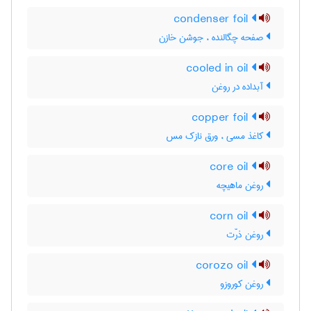
condenser foil
صفحه چگالنده ، جوشن خازن
cooled in oil
آبداده در روغن
copper foil
کاغذ مسی ، ورق نازک مس
core oil
روغن ماهیچه
corn oil
روغن ذرّت
corozo oil
روغن کوروزو