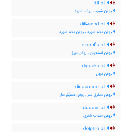
dill oil
روغن شوید ، روغن شِوید
dill-seed oil
روغن تخم شوید ، روغن تخم شِوید
dippel’s oil
روغن استخوان ، روغن دیپل
dippel's oil
روغن دیپل
dispersant oil
روغن متفرق ساز ، روغن متفرّق ساز
dodder oil
روغن منداب شتری
dolphin oil