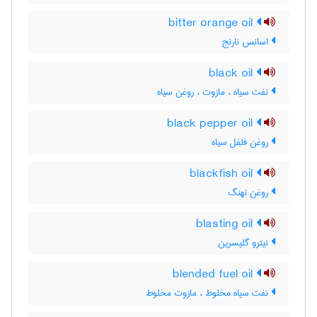
bitter orange oil
اسانس نارنج
black oil
نفت سیاه ، مازوت ، روغن سیاه
black pepper oil
روغن فلفل سیاه
blackfish oil
روغن نهنگ
blasting oil
نیترو گلیسرین
blended fuel oil
نفت سیاه مخلوط ، مازوت مخلوط