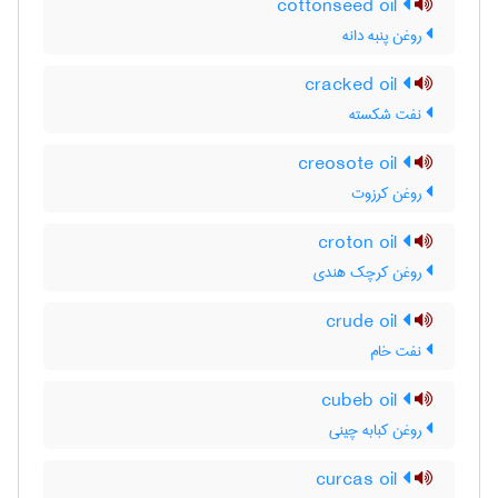
cottonseed oil
روغن پنبه دانه
cracked oil
نفت شکسته
creosote oil
روغن کرزوت
croton oil
روغن کرچک هندی
crude oil
نفت خام
cubeb oil
روغن کبابه چینی
curcas oil