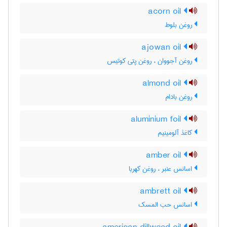
acorn oil
روغن بلوط
ajowan oil
روغن آجووان ، روغن پتی کوتیس
almond oil
روغن بادام
aluminium foil
کاغذ آلومینیم
amber oil
اسانس عنبر ، روغن کهربا
ambrett oil
اسانس حب المسک