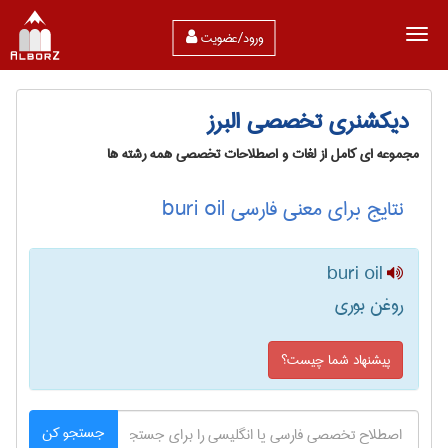
ورود/عضویت
دیکشنری تخصصی البرز
مجموعه ای کامل از لغات و اصطلاحات تخصصی همه رشته ها
نتایج برای معنی فارسی buri oil
buri oil
روغن بوری
پیشنهاد شما چیست؟
جستجو کن