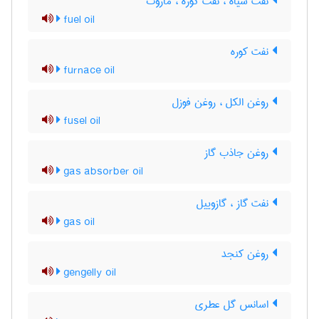
نفت سیاه ، نفت کوره ، مازوت
fuel oil
نفت کوره
furnace oil
روغن الکل ، روغن فوزل
fusel oil
روغن جاذب گاز
gas absorber oil
نفت گاز ، گازوییل
gas oil
روغن کنجد
gengelly oil
اسانس گل عطری