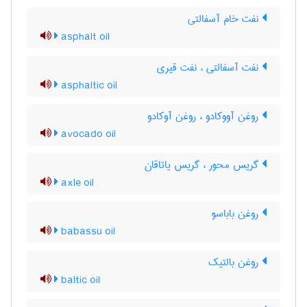
نفت خام آسفالتی
asphalt oil
نفت آسفالتی ، نفت قیری
asphaltic oil
روغن آووکادو ، روغن آوکادو
avocado oil
گریس محور ، گریس یاتاقان
axle oil
روغن باباسو
babassu oil
روغن بالتیک
baltic oil