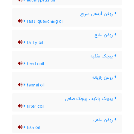
eucalyptus oil
روغن آبدهی سریع
fast-quenching oil
روغن مایع
fatty oil
پیچک تغذیه
feed coil
روغن رازیانه
fennel oil
پیچک پالایه ، پیچک صافی
filter coil
روغن ماهی
fish oil