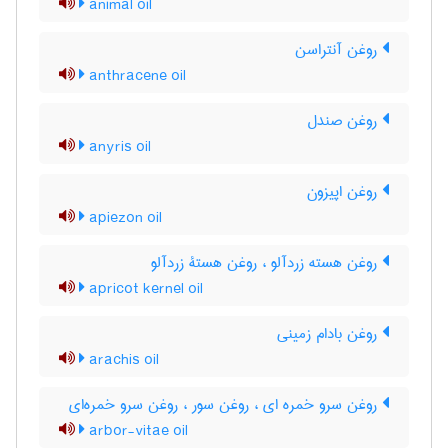
animal oil
روغن آنتراسن
anthracene oil
روغن صندل
anyris oil
روغن اپیزون
apiezon oil
روغن هسته زردآلو ، روغن هستۀ زردآلو
apricot kernel oil
روغن بادام زمینی
arachis oil
روغن سرو خمره ای ، روغن سور ، روغن سرو خمره‌ای
arbor-vitae oil