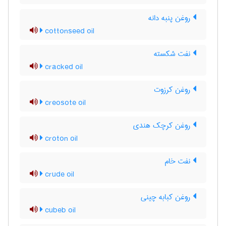
روغن پنبه دانه
cottonseed oil
نفت شکسته
cracked oil
روغن کرزوت
creosote oil
روغن کرچک هندی
croton oil
نفت خام
crude oil
روغن کبابه چینی
cubeb oil