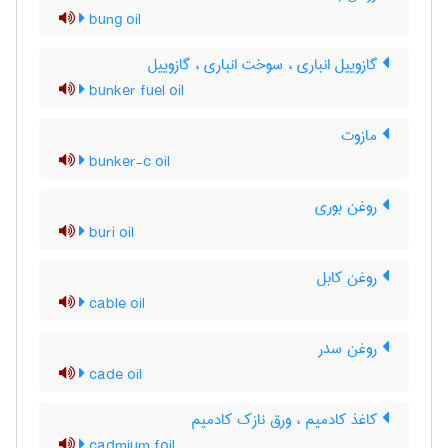
bung oil
گازوییل انباری ، سوخت انباری ، گازوییل
bunker fuel oil
مازوت
bunker-c oil
روغن بوری
buri oil
روغن کابل
cable oil
روغن سدر
cade oil
کاغذ کادمیم ، ورق نازک کادمیم
cadmium foil