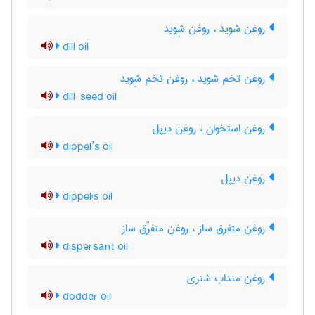
روغن شوید ، روغن شِوید
dill oil
روغن تخم شوید ، روغن تخم شِوید
dill-seed oil
روغن استخوان ، روغن دیپل
dippel’s oil
روغن دیپل
dippel's oil
روغن متفرق ساز ، روغن متفرّق ساز
dispersant oil
روغن منداب شتری
dodder oil