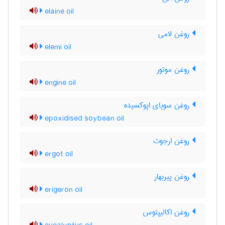
elaine oil
روغن لامی
elemi oil
روغن موتور
engine oil
روغن سویای اپوکسیده
epoxidised soybean oil
روغن ارجوت
ergot oil
روغن پیربهار
erigeron oil
روغن اکالیپتوس