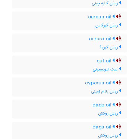
روغن کبابه چینی
curcas oil
روغن کورکاس
curura oil
روغن کوروآ
cut oil
نفت امولسیونی
cyperus oil
روغن بادام زمینی
dage oil
روغن روکش
dags oil
روغن روکش