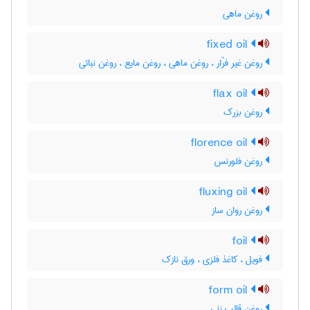
روغن ماهی
fixed oil
روغن غیر فرّار ، روغن ماهی ، روغن مایع ، روغن نباتی
flax oil
روغن بزرک
florence oil
روغن فلورنس
fluxing oil
روغن روان ساز
foil
فویل ، کاغذ فلزی ، ورق نازک
form oil
روغن قالب زنی