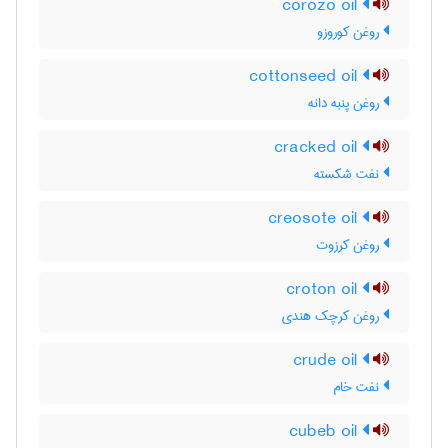
corozo oil
روغن کوروزو
cottonseed oil
روغن پنبه دانه
cracked oil
نفت شکسته
creosote oil
روغن کرزوت
croton oil
روغن کرچک هندی
crude oil
نفت خام
cubeb oil