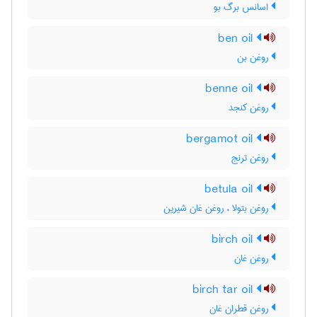
اسانس برگ بو
ben oil
روغن بن
benne oil
روغن کنجد
bergamot oil
روغن ترنج
betula oil
روغن بتولا ، روغن غان شیرین
birch oil
روغن غان
birch tar oil
روغن قطران غان