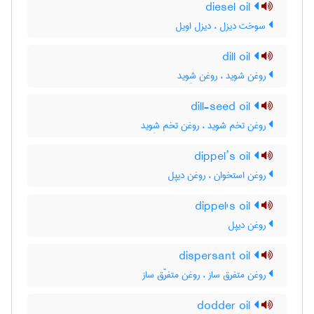
diesel oil
سوخت دیزل ، دیزل اویل
dill oil
روغن شوید ، روغن شِوید
dill-seed oil
روغن تخم شوید ، روغن تخم شِوید
dippel’s oil
روغن استخوان ، روغن دیپل
dippel's oil
روغن دیپل
dispersant oil
روغن متفرق ساز ، روغن متفرّق ساز
dodder oil