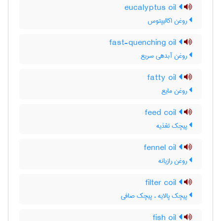
eucalyptus oil
روغن اکالیپتوس
fast-quenching oil
روغن آبدهی سریع
fatty oil
روغن مایع
feed coil
پیچک تغذیه
fennel oil
روغن رازیانه
filter coil
پیچک پالایه ، پیچک صافی
fish oil