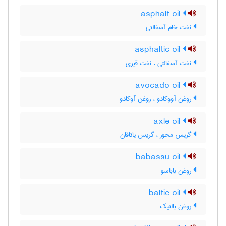
asphalt oil
نفت خام آسفالتی
asphaltic oil
نفت آسفالتی ، نفت قیری
avocado oil
روغن آووکادو ، روغن آوکادو
axle oil
گریس محور ، گریس یاتاقان
babassu oil
روغن باباسو
baltic oil
روغن بالتیک