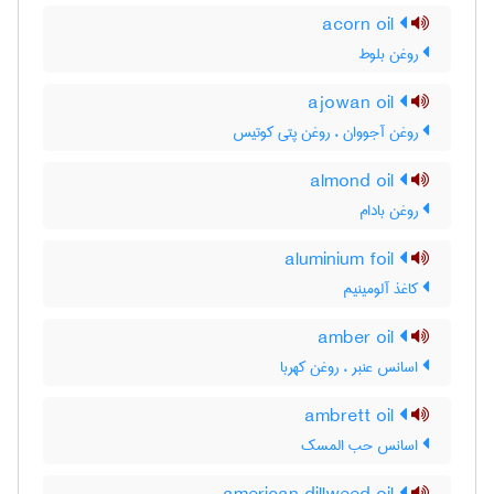
acorn oil
روغن بلوط
ajowan oil
روغن آجووان ، روغن پتی کوتیس
almond oil
روغن بادام
aluminium foil
کاغذ آلومینیم
amber oil
اسانس عنبر ، روغن کهربا
ambrett oil
اسانس حب المسک