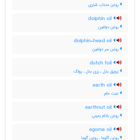
روغن منداب شتری
dolphin oil
روغن دولفین
dolphin-head oil
روغن سر دولفین
dutch foil
زرورق بدل ، زری بدل ، پولک
earth oil
نفت خام
earthnut oil
روغن بادام زمینی
egoma oil
روغن اگوما ، روغن گوما