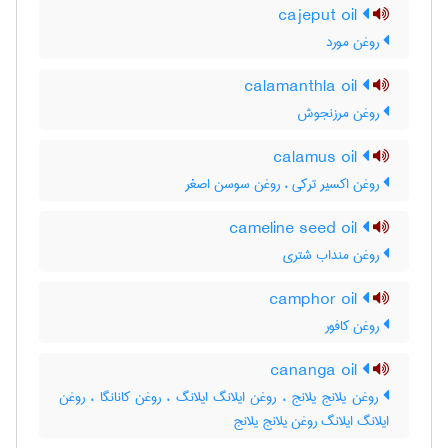
cajeput oil
روغن مورد
calamanthla oil
روغن مرزنجوش
calamus oil
روغن اکسیر ترکی ، روغن سوسن اصغر
cameline seed oil
روغن منداب شتری
camphor oil
روغن کافور
cananga oil
روغن یلانج یلانج ، روغن ایلانگ ایلانگ ، روغن کانانگا ، روغن
ایلانگ ایلانگ روغن یلانج یلانج