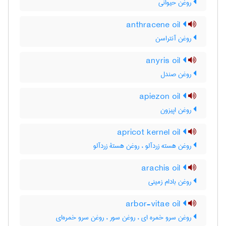
روغن حیوانی
anthracene oil
روغن آنتراسن
anyris oil
روغن صندل
apiezon oil
روغن اپیزون
apricot kernel oil
روغن هسته زردآلو ، روغن هستۀ زردآلو
arachis oil
روغن بادام زمینی
arbor-vitae oil
روغن سرو خمره ای ، روغن سور ، روغن سرو خمره‌ای