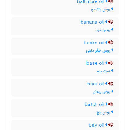
baltimore oil
روغن بالتیمور
banana oil
روغن موز
banks oil
روغن جگر ماهی
base oil
نفت خام
basil oil
روغن ریحان
batch oil
روغن باچ
bay oil