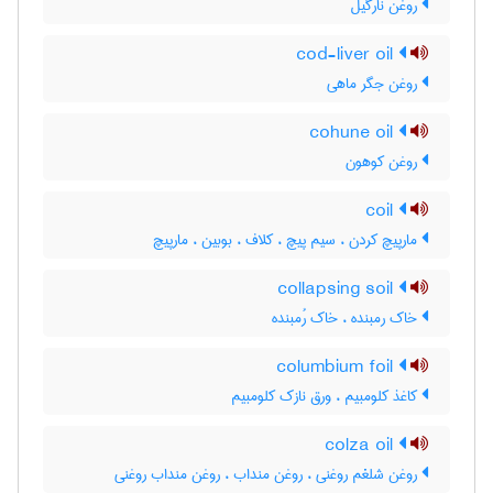
روغن نارگیل
cod-liver oil
روغن جگر ماهی
cohune oil
روغن کوهون
coil
مارپیچ کردن ، سیم پیچ ، کلاف ، بوبین ، مارپیچ
collapsing soil
خاک رمبنده ، خاک رُمبنده
columbium foil
کاغذ کلومبیم ، ورق نازک کلومبیم
colza oil
روغن شلغم روغنی ، روغن منداب ، روغن منداب روغنی