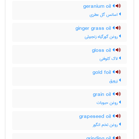
geranium oil
اسانس گل عطری
ginger grass oil
روغن گورگیاه زنجبیلی
gloss oil
لاک کلوفنی
gold foil
زرورق
grain oil
روغن حبوبات
grapeseed oil
روغن تخم انگور
grinding oil