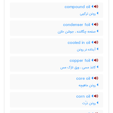
compound oil
روغن ترکیبی
condenser foil
صفحه چگالنده ، جوشن خازن
cooled in oil
آبداده در روغن
copper foil
کاغذ مسی ، ورق نازک مس
core oil
روغن ماهیچه
corn oil
روغن ذرّت