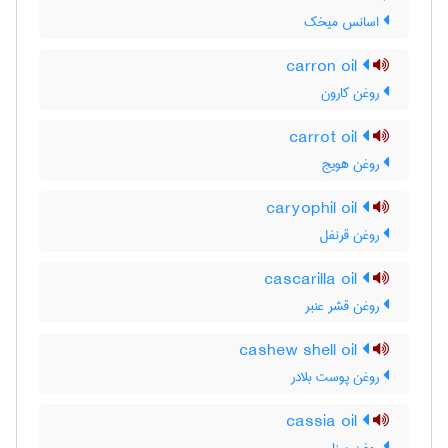
اسانس میخک
carron oil
روغن کارون
carrot oil
روغن هویج
caryophil oil
روغن قرنفل
cascarilla oil
روغن قشر عنبر
cashew shell oil
روغن پوست بلادر
cassia oil