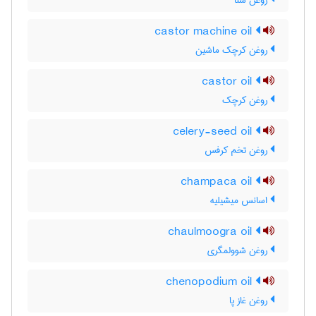
روغن سنا
castor machine oil
روغن کرچک ماشین
castor oil
روغن کرچک
celery-seed oil
روغن تخم کرفس
champaca oil
اسانس میشیلیه
chaulmoogra oil
روغن شوولمگری
chenopodium oil
روغن غاز پا