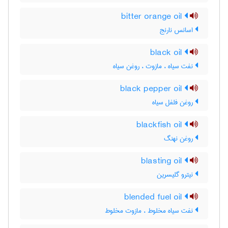
bitter orange oil
اسانس نارنج
black oil
نفت سیاه ، مازوت ، روغن سیاه
black pepper oil
روغن فلفل سیاه
blackfish oil
روغن نهنگ
blasting oil
نیترو گلیسرین
blended fuel oil
نفت سیاه مخلوط ، مازوت مخلوط