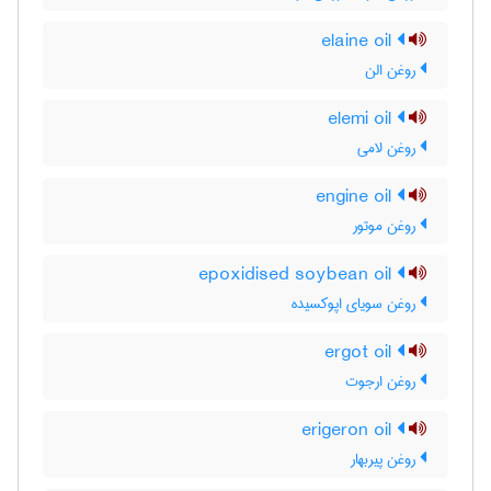
elaine oil
روغن الن
elemi oil
روغن لامی
engine oil
روغن موتور
epoxidised soybean oil
روغن سویای اپوکسیده
ergot oil
روغن ارجوت
erigeron oil
روغن پیربهار