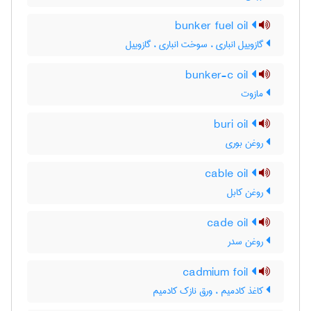
bunker fuel oil
گازوییل انباری ، سوخت انباری ، گازوییل
bunker-c oil
مازوت
buri oil
روغن بوری
cable oil
روغن کابل
cade oil
روغن سدر
cadmium foil
کاغذ کادمیم ، ورق نازک کادمیم