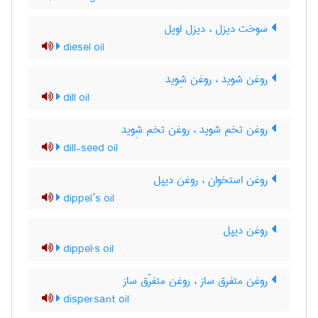
سوخت دیزل ، دیزل اویل
diesel oil
روغن شوید ، روغن شِوید
dill oil
روغن تخم شوید ، روغن تخم شِوید
dill-seed oil
روغن استخوان ، روغن دیپل
dippel’s oil
روغن دیپل
dippel's oil
روغن متفرق ساز ، روغن متفرّق ساز
dispersant oil