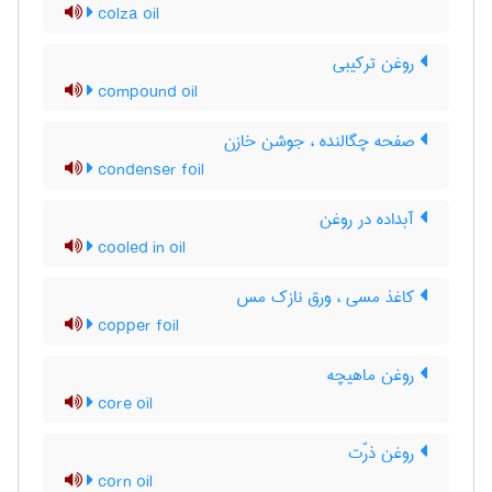
colza oil
روغن ترکیبی
compound oil
صفحه چگالنده ، جوشن خازن
condenser foil
آبداده در روغن
cooled in oil
کاغذ مسی ، ورق نازک مس
copper foil
روغن ماهیچه
core oil
روغن ذرّت
corn oil