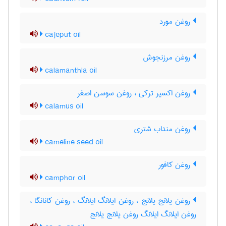
روغن مورد
cajeput oil
روغن مرزنجوش
calamanthla oil
روغن اکسیر ترکی ، روغن سوسن اصغر
calamus oil
روغن منداب شتری
cameline seed oil
روغن کافور
camphor oil
روغن یلانج یلانج ، روغن ایلانگ ایلانگ ، روغن کانانگا ،
روغن ایلانگ ایلانگ روغن یلانج یلانج