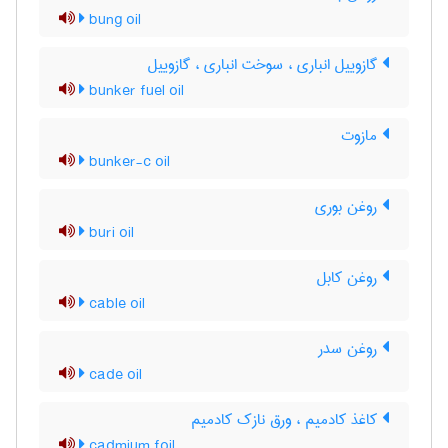
bung oil
گازوییل انباری ، سوخت انباری ، گازوییل
bunker fuel oil
مازوت
bunker-c oil
روغن بوری
buri oil
روغن کابل
cable oil
روغن سدر
cade oil
کاغذ کادمیم ، ورق نازک کادمیم
cadmium foil