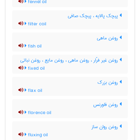
fennel oil
پیچک پالایه ، پیچک صافی
filter coil
روغن ماهی
fish oil
روغن غیر فرّار ، روغن ماهی ، روغن مایع ، روغن نباتی
fixed oil
روغن بزرک
flax oil
روغن فلورنس
florence oil
روغن روان ساز
fluxing oil