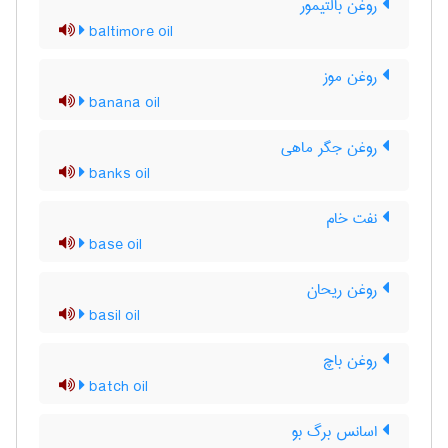
روغن بالتیمور
baltimore oil
روغن موز
banana oil
روغن جگر ماهی
banks oil
نفت خام
base oil
روغن ریحان
basil oil
روغن باچ
batch oil
اسانس برگ بو