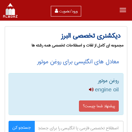
ورود/عضویت
دیکشنری تخصصی البرز
مجموعه ای کامل از لغات و اصطلاحات تخصصی همه رشته ها
معادل های انگلیسی برای روغن موتور
روغن موتور
engine oil
پیشنهاد شما چیست؟
جستجو کن