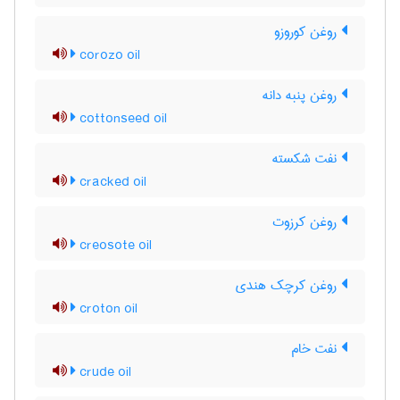
روغن کوروزو
corozo oil
روغن پنبه دانه
cottonseed oil
نفت شکسته
cracked oil
روغن کرزوت
creosote oil
روغن کرچک هندی
croton oil
نفت خام
crude oil