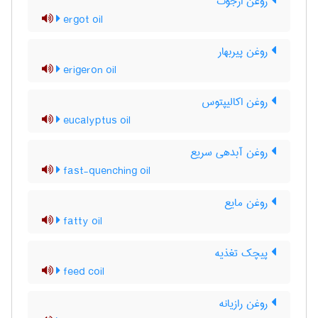
روغن ارجوت
ergot oil
روغن پیربهار
erigeron oil
روغن اکالیپتوس
eucalyptus oil
روغن آبدهی سریع
fast-quenching oil
روغن مایع
fatty oil
پیچک تغذیه
feed coil
روغن رازیانه