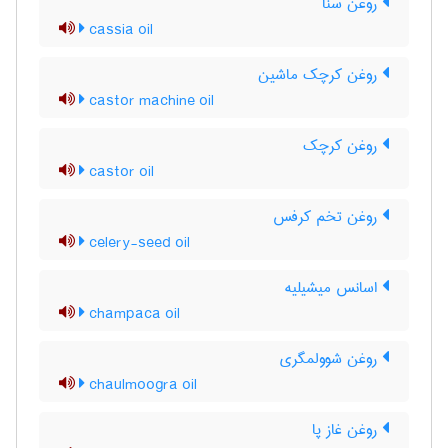
روغن سنا
cassia oil
روغن کرچک ماشین
castor machine oil
روغن کرچک
castor oil
روغن تخم کرفس
celery-seed oil
اسانس میشیلیه
champaca oil
روغن شوولمگری
chaulmoogra oil
روغن غاز پا