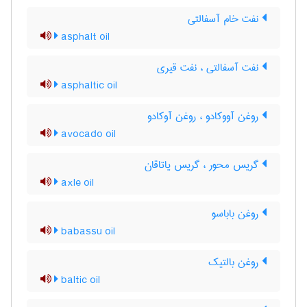
نفت خام آسفالتی
asphalt oil
نفت آسفالتی ، نفت قیری
asphaltic oil
روغن آووکادو ، روغن آوکادو
avocado oil
گریس محور ، گریس یاتاقان
axle oil
روغن باباسو
babassu oil
روغن بالتیک
baltic oil