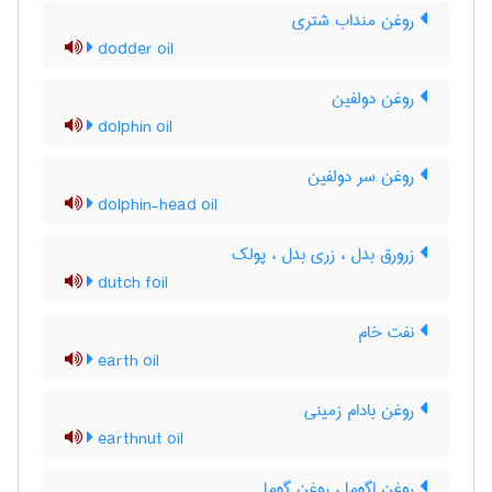
روغن منداب شتری
dodder oil
روغن دولفین
dolphin oil
روغن سر دولفین
dolphin-head oil
زرورق بدل ، زری بدل ، پولک
dutch foil
نفت خام
earth oil
روغن بادام زمینی
earthnut oil
روغن اگوما ، روغن گوما