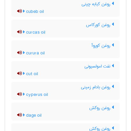
روغن کبابه چینی
cubeb oil
روغن کورکاس
curcas oil
روغن کوروآ
curura oil
نفت امولسیونی
cut oil
روغن بادام زمینی
cyperus oil
روغن روکش
dage oil
روغن روکش