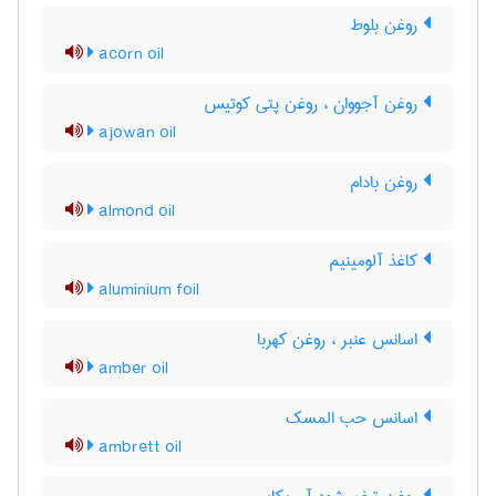
روغن بلوط
acorn oil
روغن آجووان ، روغن پتی کوتیس
ajowan oil
روغن بادام
almond oil
کاغذ آلومینیم
aluminium foil
اسانس عنبر ، روغن کهربا
amber oil
اسانس حب المسک
ambrett oil