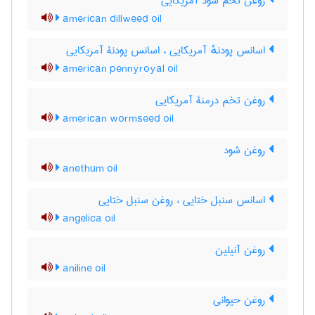
روغن تخم شود آمریکایی
american dillweed oil
اسانس پودنهٔ آمریکایی ، اسانس پودنۀ آمریکایی
american pennyroyal oil
روغن تخم درمنۀ آمریکایی
american wormseed oil
روغن شود
anethum oil
اسانس سنبل ختایی ، روغن سنبل ختایی
angelica oil
روغن آنیلین
aniline oil
روغن حیوانی