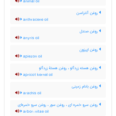
animal oil
روغن آنتراسن
anthracene oil
روغن صندل
anyris oil
روغن اپیزون
apiezon oil
روغن هسته زردآلو ، روغن هستۀ زردآلو
apricot kernel oil
روغن بادام زمینی
arachis oil
روغن سرو خمره ای ، روغن سور ، روغن سرو خمره‌ای
arbor-vitae oil