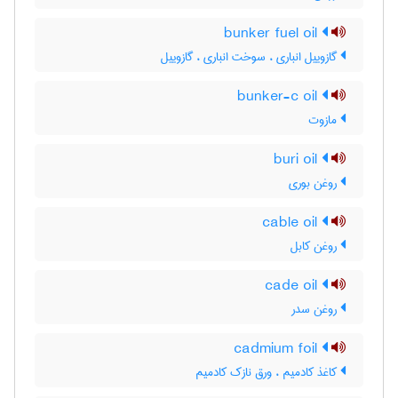
bunker fuel oil
گازوییل انباری ، سوخت انباری ، گازوییل
bunker-c oil
مازوت
buri oil
روغن بوری
cable oil
روغن کابل
cade oil
روغن سدر
cadmium foil
کاغذ کادمیم ، ورق نازک کادمیم