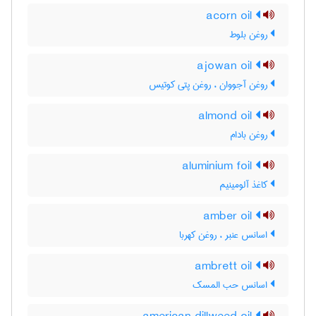
acorn oil
روغن بلوط
ajowan oil
روغن آجووان ، روغن پتی کوتیس
almond oil
روغن بادام
aluminium foil
کاغذ آلومینیم
amber oil
اسانس عنبر ، روغن کهربا
ambrett oil
اسانس حب المسک