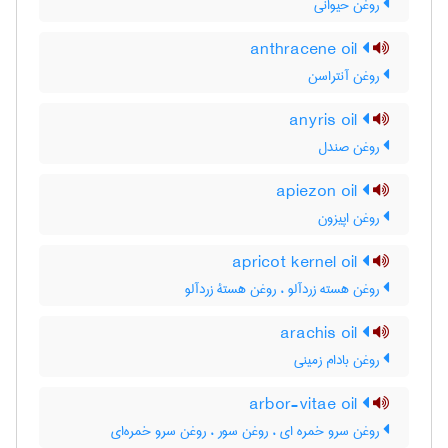
روغن حیوانی
anthracene oil
روغن آنتراسن
anyris oil
روغن صندل
apiezon oil
روغن اپیزون
apricot kernel oil
روغن هسته زردآلو ، روغن هستۀ زردآلو
arachis oil
روغن بادام زمینی
arbor-vitae oil
روغن سرو خمره ای ، روغن سور ، روغن سرو خمره‌ای