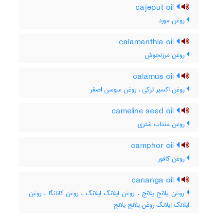
cajeput oil
روغن مورد
calamanthla oil
روغن مرزنجوش
calamus oil
روغن اکسیر ترکی ، روغن سوسن اصغر
cameline seed oil
روغن منداب شتری
camphor oil
روغن کافور
cananga oil
روغن یلانج یلانج ، روغن ایلانگ ایلانگ ، روغن کانانگا ، روغن
ایلانگ ایلانگ روغن یلانج یلانج