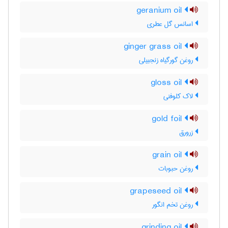
geranium oil
اسانس گل عطری
ginger grass oil
روغن گورگیاه زنجبیلی
gloss oil
لاک کلوفنی
gold foil
زرورق
grain oil
روغن حبوبات
grapeseed oil
روغن تخم انگور
grinding oil