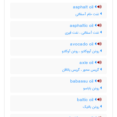
asphalt oil
نفت خام آسفالتی
asphaltic oil
نفت آسفالتی ، نفت قیری
avocado oil
روغن آووکادو ، روغن آوکادو
axle oil
گریس محور ، گریس یاتاقان
babassu oil
روغن باباسو
baltic oil
روغن بالتیک