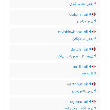
روغن منداب شتری
dolphin oil
روغن دولفین
dolphin-head oil
روغن سر دولفین
dutch foil
زرورق بدل ، زری بدل ، پولک
earth oil
نفت خام
earthnut oil
روغن بادام زمینی
egoma oil
روغن اگوما ، روغن گوما