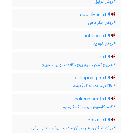
روغن نارگیل
cod-liver oil
روغن جگر ماهی
cohune oil
روغن کوهون
coil
مارپیچ کردن ، سیم پیچ ، کلاف ، بوبین ، مارپیچ
collapsing soil
خاک رمبنده ، خاک رُمبنده
columbium foil
کاغذ کلومبیم ، ورق نازک کلومبیم
colza oil
روغن شلغم روغنی ، روغن منداب ، روغن منداب روغنی