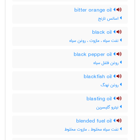
bitter orange oil
اسانس نارنج
black oil
نفت سیاه ، مازوت ، روغن سیاه
black pepper oil
روغن فلفل سیاه
blackfish oil
روغن نهنگ
blasting oil
نیترو گلیسرین
blended fuel oil
نفت سیاه مخلوط ، مازوت مخلوط