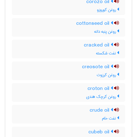
corozo oil
روغن کوروزو
cottonseed oil
روغن پنبه دانه
cracked oil
نفت شکسته
creosote oil
روغن کرزوت
croton oil
روغن کرچک هندی
crude oil
نفت خام
cubeb oil