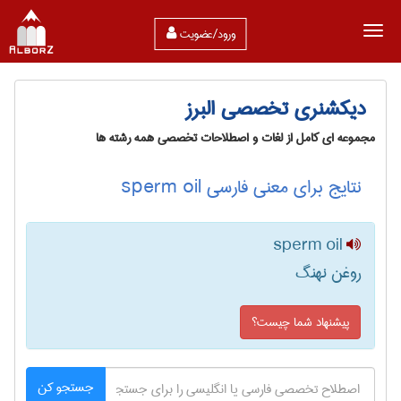
ورود/عضویت
دیکشنری تخصصی البرز
مجموعه ای کامل از لغات و اصطلاحات تخصصی همه رشته ها
نتایج برای معنی فارسی sperm oil
sperm oil
روغن نهنگ
پیشنهاد شما چیست؟
جستجو کن