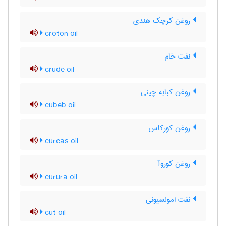
روغن کرچک هندی
croton oil
نفت خام
crude oil
روغن کبابه چینی
cubeb oil
روغن کورکاس
curcas oil
روغن کوروآ
curura oil
نفت امولسیونی
cut oil