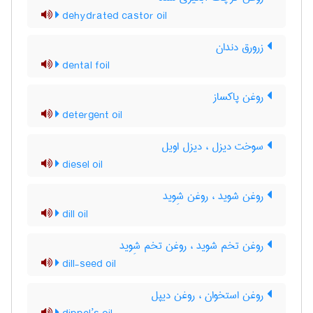
dehydrated castor oil
زرورق دندان
dental foil
روغن پاکساز
detergent oil
سوخت دیزل ، دیزل اویل
diesel oil
روغن شوید ، روغن شِوید
dill oil
روغن تخم شوید ، روغن تخم شِوید
dill-seed oil
روغن استخوان ، روغن دیپل