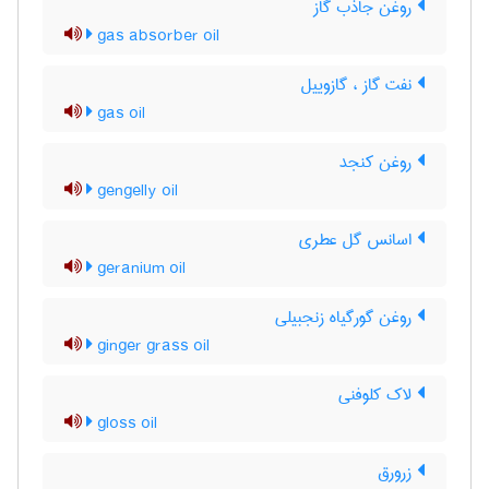
روغن جاذب گاز
gas absorber oil
نفت گاز ، گازوییل
gas oil
روغن کنجد
gengelly oil
اسانس گل عطری
geranium oil
روغن گورگیاه زنجبیلی
ginger grass oil
لاک کلوفنی
gloss oil
زرورق