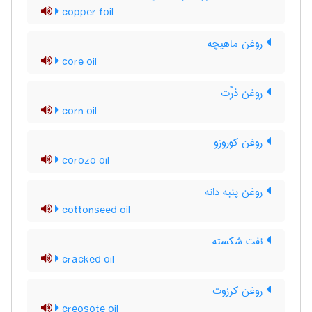
copper foil
روغن ماهیچه
core oil
روغن ذرّت
corn oil
روغن کوروزو
corozo oil
روغن پنبه دانه
cottonseed oil
نفت شکسته
cracked oil
روغن کرزوت
creosote oil