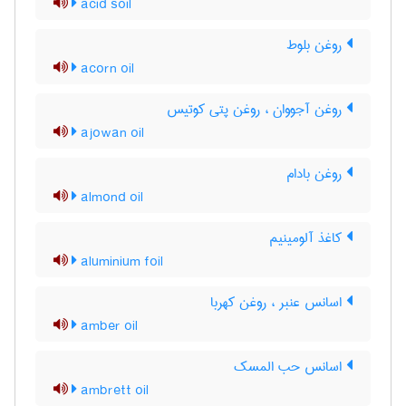
acid soil
روغن بلوط
acorn oil
روغن آجووان ، روغن پتی کوتیس
ajowan oil
روغن بادام
almond oil
کاغذ آلومینیم
aluminium foil
اسانس عنبر ، روغن کهربا
amber oil
اسانس حب المسک
ambrett oil