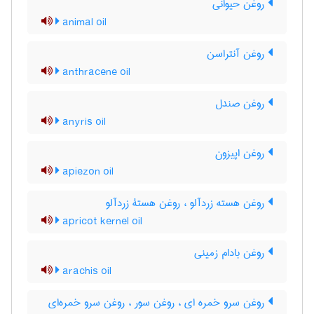
روغن حیوانی
animal oil
روغن آنتراسن
anthracene oil
روغن صندل
anyris oil
روغن اپیزون
apiezon oil
روغن هسته زردآلو ، روغن هستۀ زردآلو
apricot kernel oil
روغن بادام زمینی
arachis oil
روغن سرو خمره ای ، روغن سور ، روغن سرو خمره‌ای