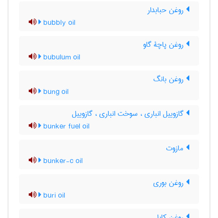
روغن حبابدار
bubbly oil
روغن پاچۀ گاو
bubulum oil
روغن بانگ
bung oil
گازوییل انباری ، سوخت انباری ، گازوییل
bunker fuel oil
مازوت
bunker-c oil
روغن بوری
buri oil
روغن کابل