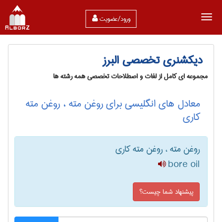
ورود/عضویت
دیکشنری تخصصی البرز
مجموعه ای کامل از لغات و اصطلاحات تخصصی همه رشته ها
معادل های انگلیسی برای روغن مته ، روغن مته
کاری
روغن مته ، روغن مته کاری
bore oil
پیشنهاد شما چیست؟