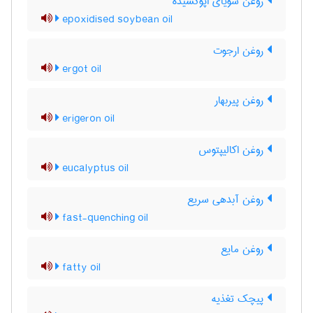
روغن سویای اپوکسیده
epoxidised soybean oil
روغن ارجوت
ergot oil
روغن پیربهار
erigeron oil
روغن اکالیپتوس
eucalyptus oil
روغن آبدهی سریع
fast-quenching oil
روغن مایع
fatty oil
پیچک تغذیه