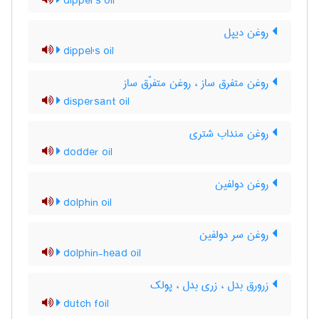
dippel’s oil
روغن دیپل
dippel's oil
روغن متفرق ساز ، روغن متفرّق ساز
dispersant oil
روغن منداب شتری
dodder oil
روغن دولفین
dolphin oil
روغن سر دولفین
dolphin-head oil
زرورق بدل ، زری بدل ، پولک
dutch foil