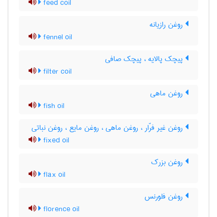
feed coil
روغن رازیانه
fennel oil
پیچک پالایه ، پیچک صافی
filter coil
روغن ماهی
fish oil
روغن غیر فرّار ، روغن ماهی ، روغن مایع ، روغن نباتی
fixed oil
روغن بزرک
flax oil
روغن فلورنس
florence oil