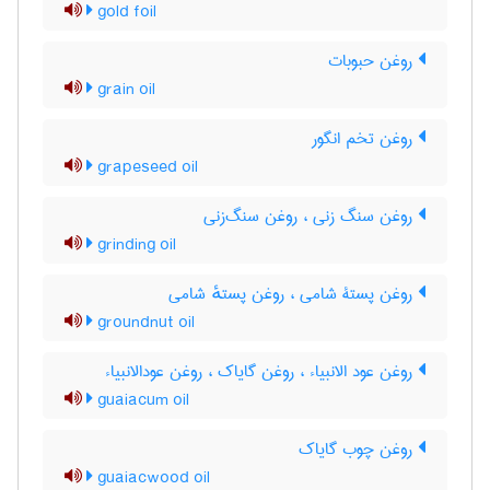
gold foil
روغن حبوبات
grain oil
روغن تخم انگور
grapeseed oil
روغن سنگ زنی ، روغن سنگ‌زنی
grinding oil
روغن پستۀ شامی ، روغن پستهٔ شامی
groundnut oil
روغن عود الانبیاء ، روغن گایاک ، روغن عودالانبیاء
guaiacum oil
روغن چوب گایاک
guaiacwood oil