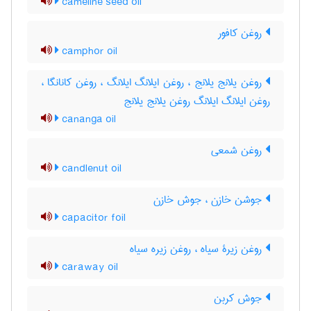
cameline seed oil
روغن کافور
camphor oil
روغن یلانج یلانج ، روغن ایلانگ ایلانگ ، روغن کانانگا ،
روغن ایلانگ ایلانگ روغن یلانج یلانج
cananga oil
روغن شمعی
candlenut oil
جوشن خازن ، جوش خازن
capacitor foil
روغن زیرۀ سیاه ، روغن زیره سیاه
caraway oil
جوش کربن