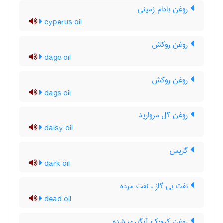
روغن بادام زمینی
cyperus oil
روغن روکش
dage oil
روغن روکش
dags oil
روغن گل مروارید
daisy oil
گریس
dark oil
نفت بی گاز ، نفت مرده
dead oil
روغن کرچک آبگیری شده