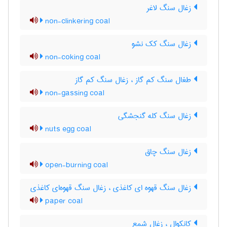
زغال سنگ لاغر
non-clinkering coal
زغال سنگ کک نشو
non-coking coal
طغال سنگ کم گاز ، زغال سنگ کم گاز
non-gassing coal
زغال سنگ کله گنجشگی
nuts egg coal
زغال سنگ چاق
open-burning coal
زغال سنگ قهوه ای کاغذی ، زغال سنگ قهوه‌ای کاغذی
paper coal
کانکوال ، زغال شمع