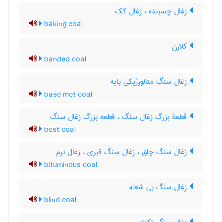
زغال چسبنده ، زغال کک
baking coal
کلارن
banded coal
زغال سنگ متالورژیکی پایه
base met coal
قطعۀ بزرگ زغال سنگ ، قطعه بزرگ زغال سنگ
best coal
زغال سنگ چاق ، زغال سنگ قیری ، زغال نرم
bituminous coal
زغال سنگ بی شعله
blind coal