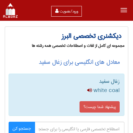
ورود/عضویت
دیکشنری تخصصی البرز
مجموعه ای کامل از لغات و اصطلاحات تخصصی همه رشته ها
معادل های انگلیسی برای زغال سفید
زغال سفید
white coal
پیشنهاد شما چیست؟
جستجو کن