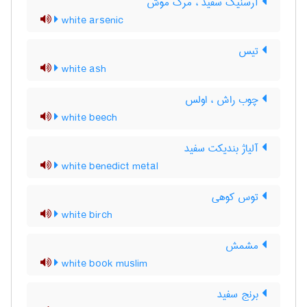
آرسنیک سفید ، مرگ موش
white arsenic
تیس
white ash
چوب راش ، اولس
white beech
آلیاژ بندیکت سفید
white benedict metal
توس کوهی
white birch
مشمش
white book muslim
برنج سفید