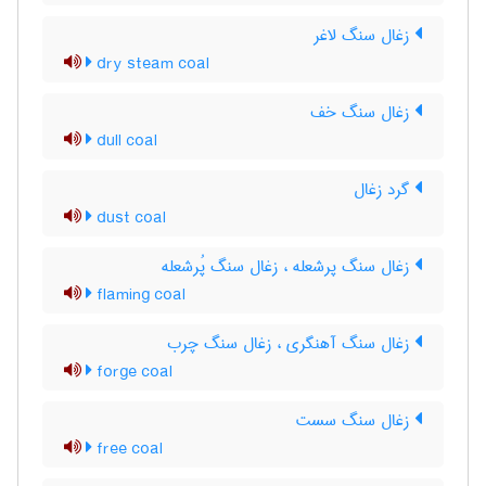
زغال سنگ لاغر
dry steam coal
زغال سنگ خف
dull coal
گرد زغال
dust coal
زغال سنگ پرشعله ، زغال سنگ پُرشعله
flaming coal
زغال سنگ آهنگری ، زغال سنگ چرب
forge coal
زغال سنگ سست
free coal