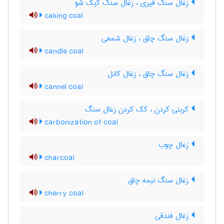
زغال سنگ قیری ، زغال سنگ کیک شو
caking coal
زغال سنگ چاق ، زغال شمعی
candle coal
زغال سنگ چاق ، زغال کانل
cannel coal
کربنی کردن ، کک کردن زغال سنگ
carbonization of coal
زغال چوب
charcoal
زغال سنگ نیمه چاق
cherry coal
زغال فندقی