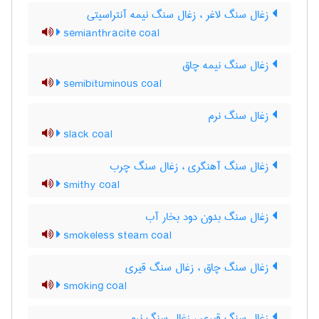
زغال سنگ لاغر ، زغال سنگ نیمه آنتراسیتی
semianthracite coal
زغال سنگ نیمه چاق
semibituminous coal
زغال سنگ نرم
slack coal
زغال سنگ آهنگری ، زغال سنگ چرب
smithy coal
زغال سنگ بدون دود بخار آب
smokeless steam coal
زغال سنگ چاق ، زغال سنگ قیری
smoking coal
زغال سنگ قیری ، زغال سنگ نرم