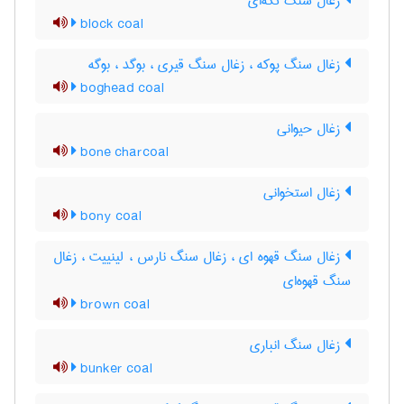
زغال سنگ تکه‌ای
block coal
زغال سنگ پوکه ، زغال سنگ قیری ، بوگد ، بوگه
boghead coal
زغال حیوانی
bone charcoal
زغال استخوانی
bony coal
زغال سنگ قهوه ای ، زغال سنگ نارس ، لینییت ، زغال
سنگ قهوه‌ای
brown coal
زغال سنگ انباری
bunker coal