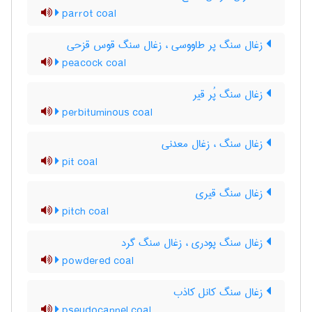
parrot coal
زغال سنگ پر طاووسی ، زغال سنگ قوس قزحی
peacock coal
زغال سنگ پُر قیر
perbituminous coal
زغال سنگ ، زغال معدنی
pit coal
زغال سنگ قیری
pitch coal
زغال سنگ پودری ، زغال سنگ گرد
powdered coal
زغال سنگ کانل کاذب
pseudocannel coal