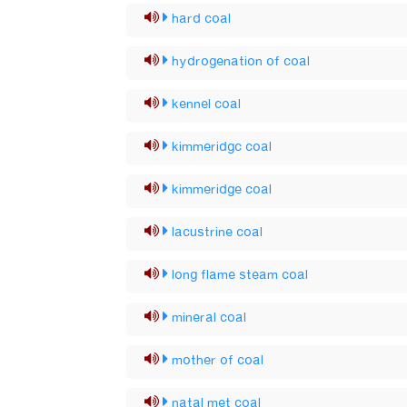
hard coal
hydrogenation of coal
kennel coal
kimmeridgc coal
kimmeridge coal
lacustrine coal
long flame steam coal
mineral coal
mother of coal
natal met coal