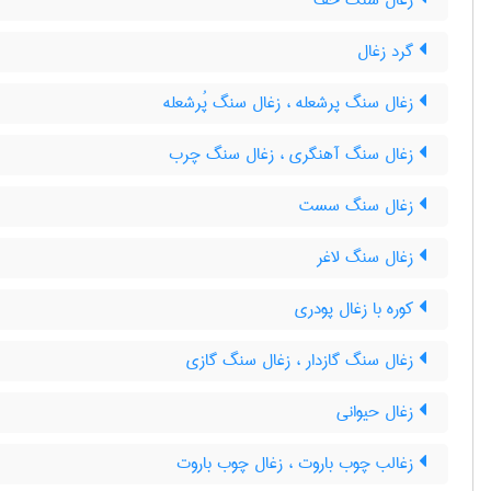
زغال سنگ خف
گرد زغال
زغال سنگ پرشعله ، زغال سنگ پُرشعله
زغال سنگ آهنگری ، زغال سنگ چرب
زغال سنگ سست
زغال سنگ لاغر
کوره با زغال پودری
زغال سنگ گازدار ، زغال سنگ گازی
زغال حیوانی
زغالب چوب باروت ، زغال چوب باروت