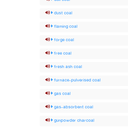
dust coal
flaming coal
forge coal
free coal
fresh ash coal
furnace-pulverised coal
gas coal
gas-absorbent coal
gunpowder charcoal