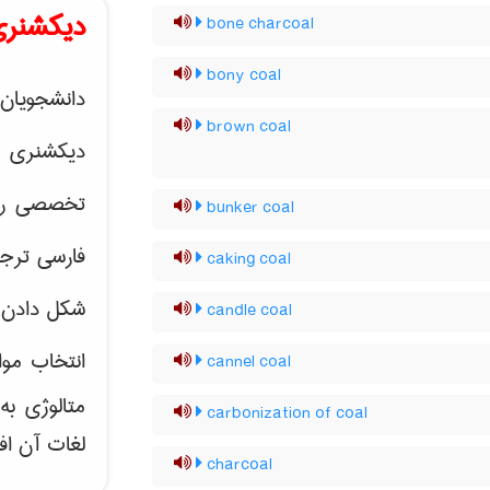
دیکشنری
bone charcoal
bony coal
دانشجویان 
brown coal
دیکشنری 
تخصصی رشته
bunker coal
فارسی ترجم
caking coal
شکل دادن 
candle coal
انتخاب موا
cannel coal
متالوژی ب
carbonization of coal
لغات آن اف
charcoal