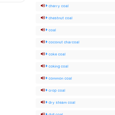
cherry coal
chestnut coal
coal
coconut charcoal
coke coal
coking coal
common coal
crop coal
dry steam coal
dull coal