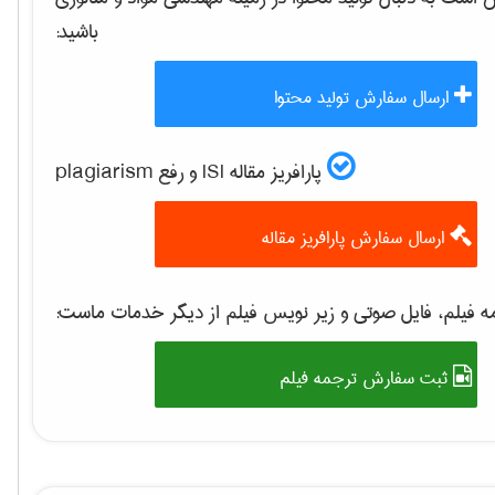
باشید:
ارسال سفارش تولید محتوا
پارافریز مقاله ISI و رفع plagiarism
ارسال سفارش پارافریز مقاله
 فیلم، فایل صوتی و زیر نویس فیلم از دیگر خدمات ماست:
ثبت سفارش ترجمه فیلم