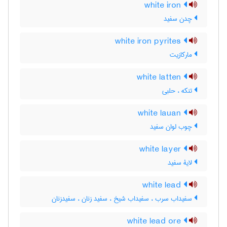
white iron
چدن سفید
white iron pyrites
مارکازیت
white latten
تنکه ، حلبی
white lauan
چوب لوان سفید
white layer
لایۀ سفید
white lead
سفیداب سرب ، سفیداب شیخ ، سفید زنان ، سفیدزنان
white lead ore