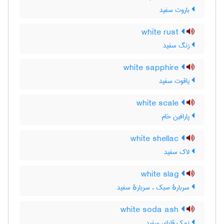
باروت سفید
white rust
زنگ سفید
white sapphire
یاقوت سفید
white scale
پارافین خام
white shellac
لاک سفید
white slag
سربارهٔ سبک ، سربارهٔ سفید
white soda ash
نمک قلیای سفید