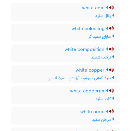
white coal
زغال سفید
white colouring
سایای سفید گر
white composition
ترکیب شفیلد
white copper
نقرۀ آلمانی ، ورشو ، آرژانتان ، نقرهٔ آلمانی
white copperas
کات سفید
white coral
مرجان سفید