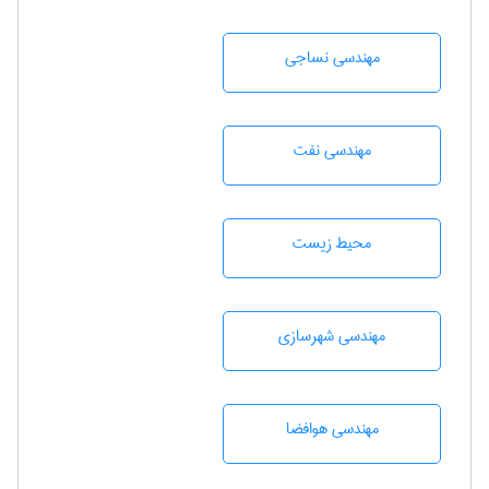
مهندسي نساجی
مهندسی نفت
محيط زيست
مهندسی شهرسازی
مهندسی هوافضا