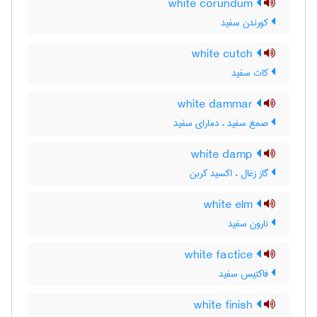
white corundum
کورندن سفید
white cutch
کات سفید
white dammar
صمغ سفید ، دمارای سفید
white damp
گاز زغال ، اکسید کربن
white elm
نارون سفید
white factice
فاکتیس سفید
white finish