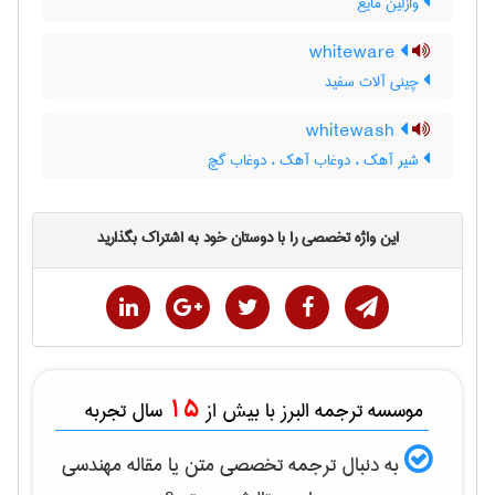
وازلین مایع
whiteware
چینی آلات سفید
whitewash
شیر آهک ، دوغاب آهک ، دوغاب گچ
این واژه تخصصی را با دوستان خود به اشتراک بگذارید
15
موسسه ترجمه البرز با بیش از
سال تجربه
به دنبال ترجمه تخصصی متن یا مقاله
مهندسی