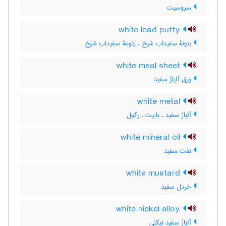
سروسیت
white lead putty
بتونۀ سفیداب شیخ ، بتونهٔ سفیداب شیخ
white meal sheet
ورق آلیاژ سفید
white metal
آلیاژ سفید ، بابیت ، رگول
white mineral oil
نفت سفید
white mustard
خردل سفید
white nickel alloy
آلیاژ سفید نیکلی