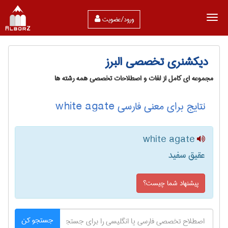
ورود/عضویت
دیکشنری تخصصی البرز
مجموعه ای کامل از لغات و اصطلاحات تخصصی همه رشته ها
نتایج برای معنی فارسی white agate
white agate
عقیق سفید
پیشنهاد شما چیست؟
جستجو کن