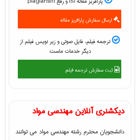
پارافریز مقاله ISI و رفع plagiarism
ارسال سفارش پارافریز مقاله
ترجمه فیلم، فایل صوتی و زیر نویس فیلم از
دیگر خدمات ماست:
ثبت سفارش ترجمه فیلم
دیکشنری آنلاین مهندسی مواد
دانشجویان محترم رشته مهندسی مواد می توانند