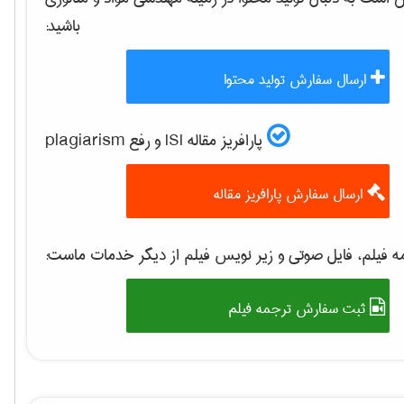
باشید:
ارسال سفارش تولید محتوا
پارافریز مقاله ISI و رفع plagiarism
ارسال سفارش پارافریز مقاله
 فیلم، فایل صوتی و زیر نویس فیلم از دیگر خدمات ماست:
ثبت سفارش ترجمه فیلم