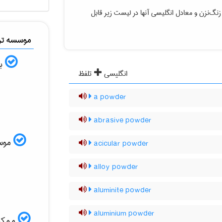
 زنگ‌نزن
و معادل انگلیسی آنها در لیست زیر قابل
موسسه ترج
به
انگلیسی
تلفظ
a powder
abrasive powder
موسسه
acicular powder
alloy powder
aluminite powder
aluminium powder
ممکن 