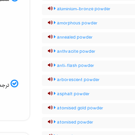
aluminium-bronze powder
amorphous powder
annealed powder
anthracite powder
anti-flash powder
arborescent powder
ترجمه
asphalt powder
atomised gold powder
atomised powder