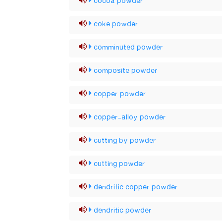
cocoa powder
coke powder
comminuted powder
composite powder
copper powder
copper-alloy powder
cutting by powder
cutting powder
dendritic copper powder
dendritic powder