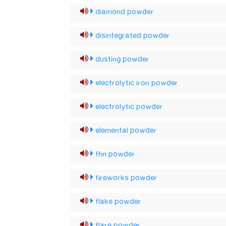
diamond powder
disintegrated powder
dusting powder
electrolytic iron powder
electrolytic powder
elemental powder
fhn powder
fireworks powder
flake powder
flare powder