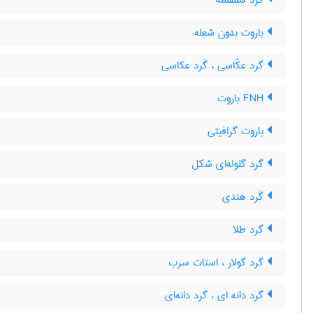
گرد فشفشه
باروت بدون شعله
گرد عکّاسی ، گَرد عکاسی
FNH باروت
باروت گرافیتی
گرد گلوله‌ای شکل
گَرد هندی
گرد طلا
گرد گولار ، استات سرب
گرد دانه ای ، گرد دانه‌ای