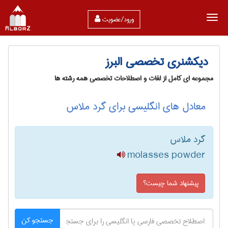
ورود/عضویت
دیکشنری تخصصی البرز
مجموعه ای کامل از لغات و اصطلاحات تخصصی همه رشته ها
معادل های انگلیسی برای گرد ملاس
گرد ملاس
molasses powder
پیشنهاد شما چیست؟
جستجو کن