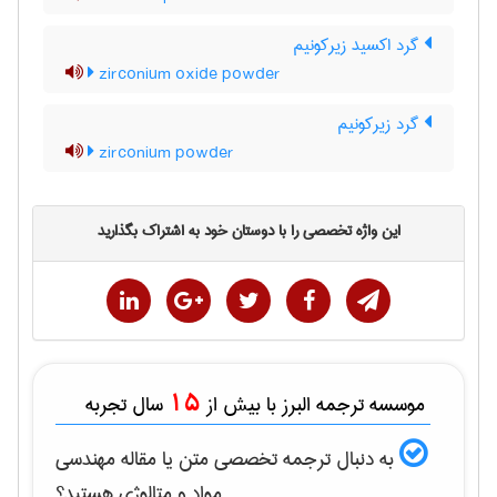
گرد اکسید زیرکونیم
zirconium oxide powder
گرد زیرکونیم
zirconium powder
این واژه تخصصی را با دوستان خود به اشتراک بگذارید
15
موسسه ترجمه البرز با بیش از
سال تجربه
به دنبال ترجمه تخصصی متن یا مقاله
مهندسی
مواد و متالوژی
هستید؟