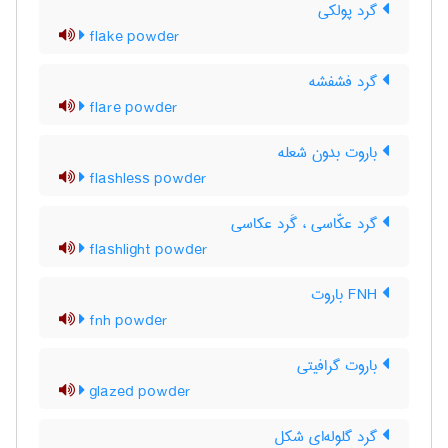
گرد پولکی
flake powder
گرد فشفشه
flare powder
باروت بدون شعله
flashless powder
گرد عکّاسی ، گَرد عکاسی
flashlight powder
FNH باروت
fnh powder
باروت گرافیتی
glazed powder
گرد گلوله‌ای شکل