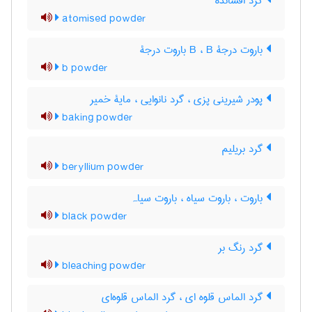
گرد افشانده
atomised powder
باروت درجۀ B ، B باروت درجۀ
b powder
پودر شیرینی پزی ، گرد نانوایی ، مایۀ خمیر
baking powder
گرد بریلیم
beryllium powder
باروت ، باروت سیاه ، باروت سیاہ
black powder
گرد رنگ بر
bleaching powder
گرد الماس قلوه ای ، گرد الماس قلوه‌ای