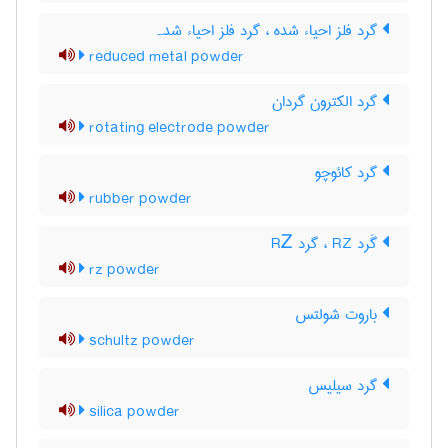
گرد فلز احیاء شده ، گرد فلز احیاء شدہ
reduced metal powder
گرد الکترون گردان
rotating electrode powder
گرد کائوچو
rubber powder
گَرد RZ ، گرد RᏃ
rz powder
باروت شولتس
schultz powder
گرد سیلیس
silica powder