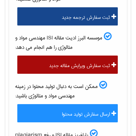
ثبت سفارش ترجمه جدید
موسسه البرز ادیت مقاله ISI
مهندسی مواد و
متالوژی
را هم انجام می دهد:
ثبت سفارش ویرایش مقاله جدید
ممکن است به دنبال تولید محتوا در زمینه
مهندسی مواد و متالوژی
باشید:
ارسال سفارش تولید محتوا
پارافریز مقاله ISI و رفع plagiarism