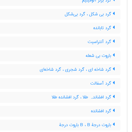
گرد برنز آلومینیم
گرد بی شکل ، گرد بی‌شکل
گرد تابانده
گرد آنتراسیت
باروت بی شعله
گرد شاخه ای ، گرد شجری ، گرد شاخه‌ای
گرد آسفالت
گرد افشاندہ طلا ، گرد افشانده طلا
گرد افشانده
باروت درجۀ B ، B باروت درجۀ