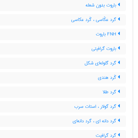
باروت بدون شعله
گرد عکّاسی ، گَرد عکاسی
FNH باروت
باروت گرافیتی
گرد گلوله‌ای شکل
گَرد هندی
گرد طلا
گرد گولار ، استات سرب
گرد دانه ای ، گرد دانه‌ای
گرد گرافیت