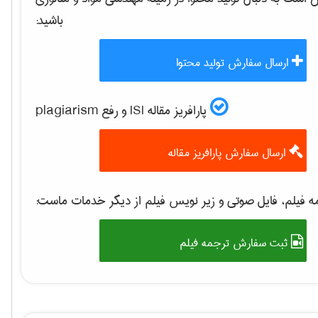
باشید:
ارسال سفارش تولید محتوا
پارافریز مقاله ISI و رفع plagiarism
ارسال سفارش پارافریز مقاله
 فیلم، فایل صوتی و زیر نویس فیلم از دیگر خدمات ماست:
ثبت سفارش ترجمه فیلم