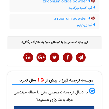
zirconium oxide powder
گرد اکسید زیرکونیم
zirconium powder
گرد زیرکونیم
این واژه تخصصی را با دوستان خود به اشتراک بگذارید
15
موسسه ترجمه البرز با بیش از
سال تجربه
به دنبال ترجمه تخصصی متن یا مقاله
مهندسی
مواد و متالوژی
هستید؟