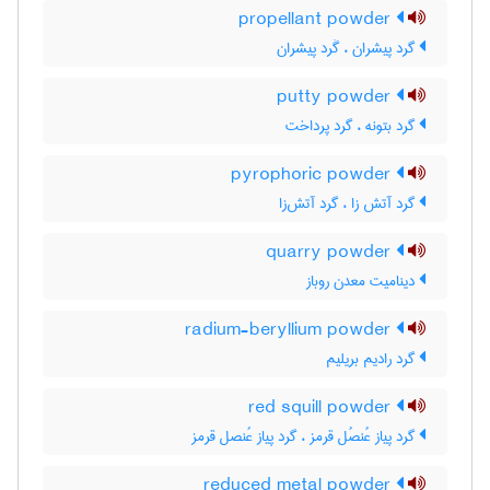
propellant powder
گرد پیشران ، گَرد پیشران
putty powder
گرد بتونه ، گرد پرداخت
pyrophoric powder
گرد آتش زا ، گرد آتش‌زا
quarry powder
دینامیت معدن روباز
radium-beryllium powder
گرد رادیم بریلیم
red squill powder
گرد پیاز عُنصُل قرمز ، گرد پیاز عُنصل قرمز
reduced metal powder