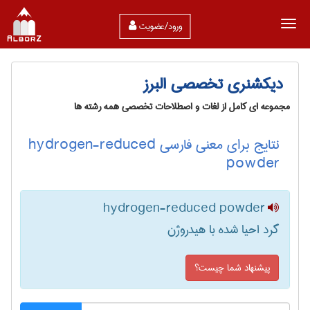
ورود/عضویت
دیکشنری تخصصی البرز
مجموعه ای کامل از لغات و اصطلاحات تخصصی همه رشته ها
نتایج برای معنی فارسی hydrogen-reduced
powder
hydrogen-reduced powder
گرد احیا شده با هیدروژن
پیشنهاد شما چیست؟