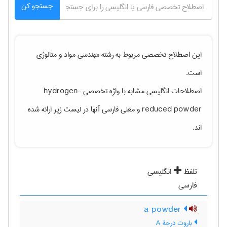
جستجو کن
این اصطلاح تخصصی مربوط به رشته
مهندسی مواد و متالوژی
است.
اصطلاحات انگلیسی مشابه با واژه تخصصی
hydrogen-
reduced powder
و معنی فارسی آنها در لیست زیر ارائه شده
اند.
تلفظ
انگلیسی
فارسی
a powder
باروت درجۀ A