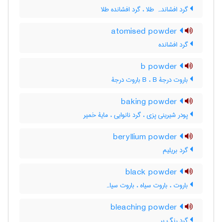
گرد افشاندہ طلا ، گرد افشانده طلا
atomised powder
گرد افشانده
b powder
باروت درجۀ B ، B باروت درجۀ
baking powder
پودر شیرینی پزی ، گرد نانوایی ، مایۀ خمیر
beryllium powder
گرد بریلیم
black powder
باروت ، باروت سیاه ، باروت سیاہ
bleaching powder
گرد رنگ بر