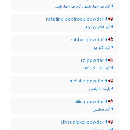
گرد فلز احیاء شده ، گرد فلز احیاء شدہ
rotating electrode powder
گرد الکترون گردان
rubber powder
گرد کائوچو
rz powder
گَرد RZ ، گرد RᏃ
schultz powder
باروت شولتس
silica powder
گرد سیلیس
silver nickel powder