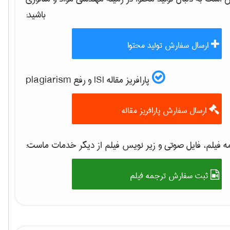
باشید:
ارسال سفارش تولید محتوا
پارافریز مقاله ISI و رفع plagiarism
ارسال سفارش پارافریز مقاله
 فیلم، فایل صوتی و زیر نویس فیلم از دیگر خدمات ماست:
ثبت سفارش ترجمه فیلم