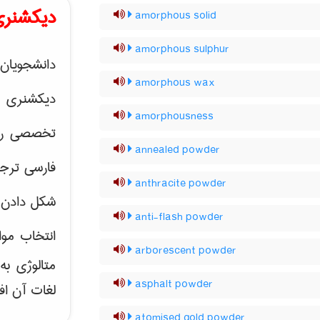
دیکشنری
amorphous solid
amorphous sulphur
دانشجویان 
amorphous wax
دیکشنری 
amorphousness
تخصصی رشته
annealed powder
فارسی ترجم
anthracite powder
شکل دادن 
anti-flash powder
انتخاب موا
arborescent powder
متالوژی ب
asphalt powder
لغات آن اف
atomised gold powder