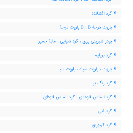
گرد افشانده
باروت درجۀ B ، B باروت درجۀ
پودر شیرینی پزی ، گرد نانوایی ، مایۀ خمیر
گرد بریلیم
باروت ، باروت سیاه ، باروت سیاہ
گرد رنگ بر
گرد الماس قلوه ای ، گرد الماس قلوه‌ای
گرد آبی
گرد کربوربور