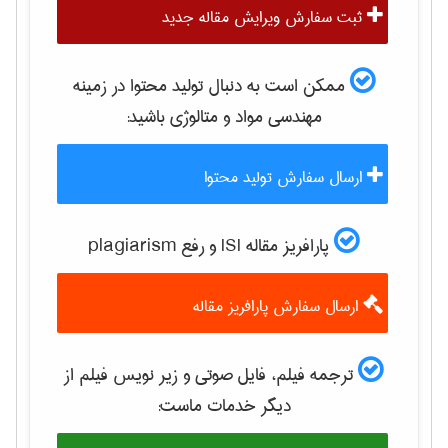
ثبت سفارش ویرایش مقاله جدید
ممکن است به دنبال تولید محتوا در زمینه
مهندسی مواد و متالوژی
باشید:
ارسال سفارش تولید محتوا
پارافریز مقاله ISI و رفع plagiarism
ارسال سفارش پارافریز مقاله
ترجمه فیلم، فایل صوتی و زیر نویس فیلم از
دیگر خدمات ماست: