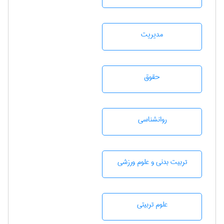
مديريت
حقوق
روانشناسی
تربيت بدنی و علوم ورزشی
علوم تربيتی