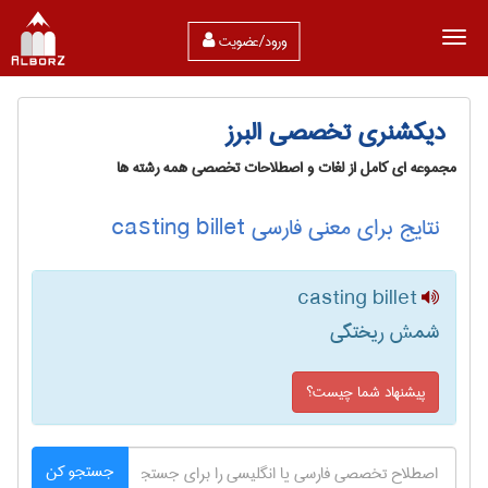
ورود/عضویت
دیکشنری تخصصی البرز
مجموعه ای کامل از لغات و اصطلاحات تخصصی همه رشته ها
نتایج برای معنی فارسی casting billet
casting billet
شمش ریختگی
پیشنهاد شما چیست؟
جستجو کن