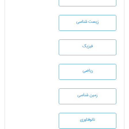
زيست شناسی
فیزیک
رياضی
زمين شناسی
نانوفناوری