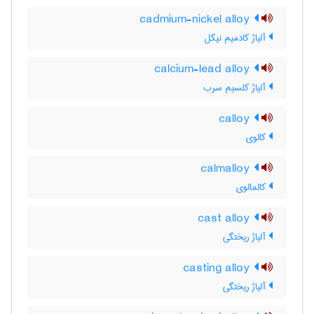
cadmium-nickel alloy
آلیاژ کادمیم نیکل
calcium-lead alloy
آلیاژ کلسیم سرب
calloy
کالوی
calmalloy
کالمالوی
cast alloy
آلیاژ ریختگی
casting alloy
آلیاژ ریختگی