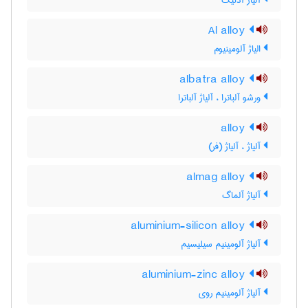
آلیاژ آدنیک
Al alloy
الیاژ آلومینیوم
albatra alloy
ورشو آلباترا ، آلیاژ آلباترا
alloy
آلیاژ ، آلیاژ (فر)
almag alloy
آلیاژ آلماگ
aluminium-silicon alloy
آلیاژ آلومینیم سیلیسیم
aluminium-zinc alloy
آلیاژ آلومینیم روی