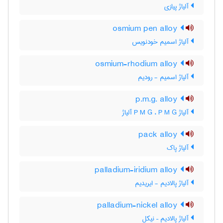
آلیاژ پیازی
osmium pen alloy
آلیاژ اسمیم خودنویس
osmium-rhodium alloy
آلیاژ اسمیم - رودیم
p.m.g. alloy
آلیاژ P M G ، P M G آلیاژ
pack alloy
آلیاژ پاک
palladium-iridium alloy
آلیاژ پالادیم - ایریدیم
palladium-nickel alloy
آلیاژ پالادیم – نیکل