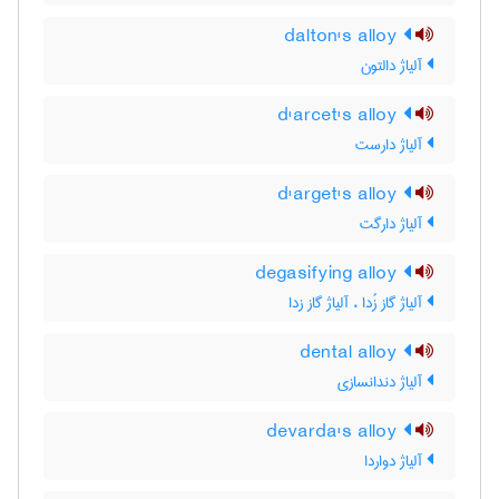
dalton's alloy
آلیاژ دالتون
d'arcet's alloy
آلیاژ دارست
d'arget's alloy
آلیاژ دارگت
degasifying alloy
آلیاژ گاز زُدا ، آلیاژ گاز زدا
dental alloy
آلیاژ دندانسازی
devarda's alloy
آلیاژ دواردا