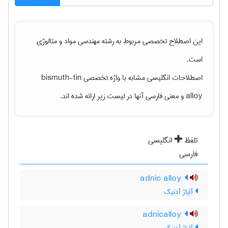
این اصطلاح تخصصی مربوط به رشته
مهندسی مواد و متالوژی
است.
اصطلاحات انگلیسی مشابه با واژه تخصصی
bismuth-tin
alloy
و معنی فارسی آنها در لیست زیر ارائه شده اند.
تلفظ
انگلیسی
فارسی
adnic alloy
آلیاژ آدنیک
adnicalloy