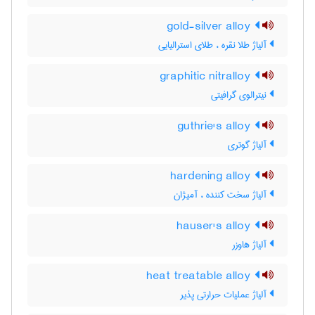
gold-silver alloy
آلیاژ طلا نقره ، طلای استرالیایی
graphitic nitralloy
نیترالوی گرافیتی
guthrie's alloy
آلیاژ گوتری
hardening alloy
آلیاژ سخت کننده ، آمیژان
hauser's alloy
آلیاژ هاوزر
heat treatable alloy
آلیاژ عملیات حرارتی پذیر