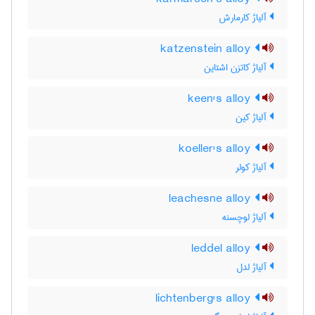
آلیاژ کارمارش
katzenstein alloy
آلیاژ کاتزن اشتاین
keen's alloy
آلیاژ کین
koeller's alloy
آلیاژ کولر
leachesne alloy
آلیاژ لوچسنه
leddel alloy
آلیاژ لدل
lichtenberg's alloy