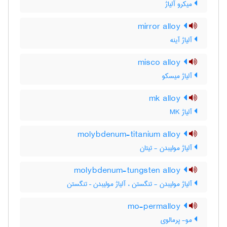
میکرو آلیاژ
mirror alloy
آلیاژ آینه
misco alloy
آلیاژ میسکو
mk alloy
آلیاژ MK
molybdenum-titanium alloy
آلیاژ مولیبدن - تیتان
molybdenum-tungsten alloy
آلیاژ مولیبدن - تنگستن ، آلیاژ مولیبدن – تنگستن
mo-permalloy
مو- پرمالوی