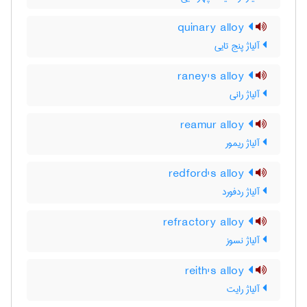
quinary alloy
آلیاژ پنج تایی
raney's alloy
آلیاژ رانی
reamur alloy
آلیاژ ریمور
redford's alloy
آلیاژ ردفورد
refractory alloy
آلیاژ نسوز
reith's alloy
آلیاژ رایت