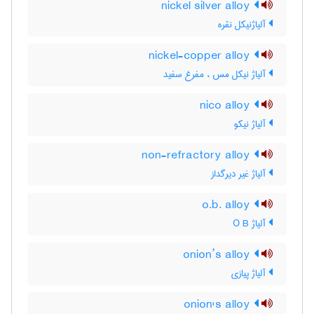
nickel silver alloy
آلیاژنیکل نقره
nickel-copper alloy
آلیاژ نیکل مس ، مفرغ سفید
nico alloy
آلیاژ نیکو
non-refractory alloy
آلیاژ غیر دیرگداز
o.b. alloy
آلیاژ O B
onion’s alloy
آلیاژ پیازی
onion's alloy