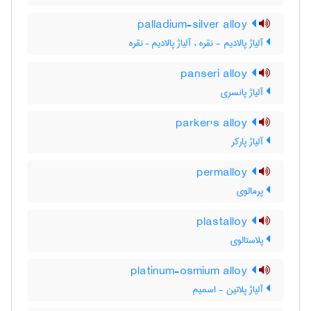
palladium-silver alloy
آلیاژ پالادیم - نقره ، آلیاژ پالادیم – نقره
panseri alloy
آلیاژ پانسری
parker's alloy
آلیاژ پارکر
permalloy
پرمالوی
plastalloy
پلاستالوی
platinum-osmium alloy
آلیاژ پلاتین - اسمیم