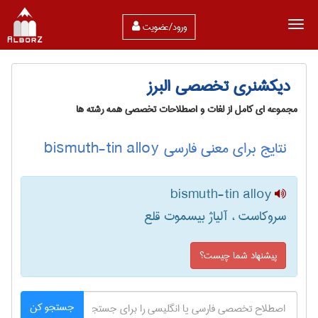
ورود/عضویت
دیکشنری تخصصی البرز
مجموعه ای کامل از لغات و اصطلاحات تخصصی همه رشته ها
نتایج برای معنی فارسی bismuth-tin alloy
bismuth-tin alloy
سروکاست ، آلیاژ بیسموت قلع
پیشنهاد شما چیست؟
جستجو کن