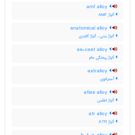
amf alloy
آلیاژ AMF
anatomical alloy
آلیاژ بدنی ، آلیاژ کالبدی
as-cast alloy
آلیاژ ریختگی خام
astralloy
آسترالوی
atlas alloy
آلیاژ اطلس
atr alloy
آلیاژ ATR