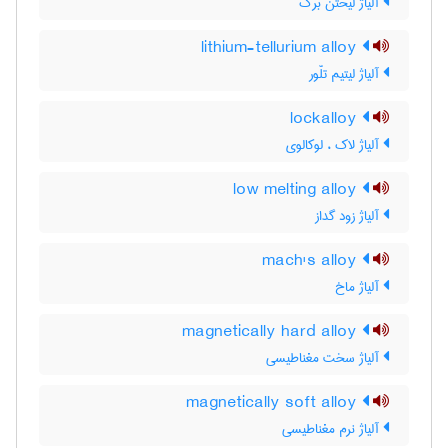
آلیاژ لیختن برگ
lithium-tellurium alloy
آلیاژ لیتیم تلّور
lockalloy
آلیاژ لاک ، لوکالوی
low melting alloy
آلیاژ زود گداز
mach's alloy
آلیاژ ماخ
magnetically hard alloy
آلیاژ سخت مغناطیسی
magnetically soft alloy
آلیاژ نرم مغناطیسی