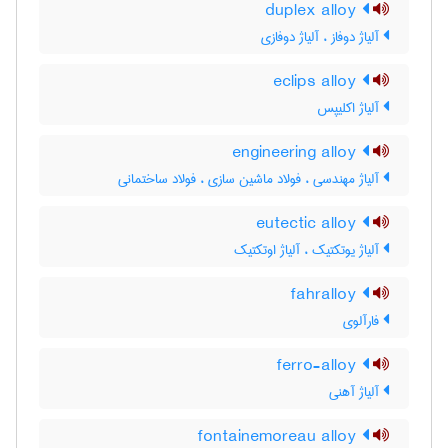
duplex alloy
آلیاژ دوفاز ، آلیاژ دوفازی
eclips alloy
آلیاژ اکلیپس
engineering alloy
آلیاژ مهندسی ، فولاد ماشین سازی ، فولاد ساختمانی
eutectic alloy
آلیاژ یوتکتیک ، آلیاژ اوتکتیک
fahralloy
فارآلوی
ferro-alloy
آلیاژ آهنی
fontainemoreau alloy