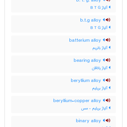
b. t. g. alloy
آلیاژ B T G
b.t.g alloy
آلیاژ B T G
batterium alloy
آلیاژ باتریم
bearing alloy
آلیاژ یاتاقان
beryllium alloy
آلیاژ بریلیم
beryllium-copper alloy
آلیاژ بریلیم - مس
binary alloy