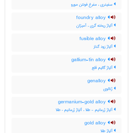
سفیدری ، مفرغ فونتن مورو
foundry alloy
آلیاژ ریخته گری ، آمیژان
fusible alloy
آلیاژ زود گداز
gallium-tin alloy
آلیاژ گالیم قلع
genalloy
ژنالوی
germanium-gold alloy
آلیاژ ژرمانیم - طلا ، آلیاژ ژرمانیم – طلا
gold alloy
آلیاژ طلا