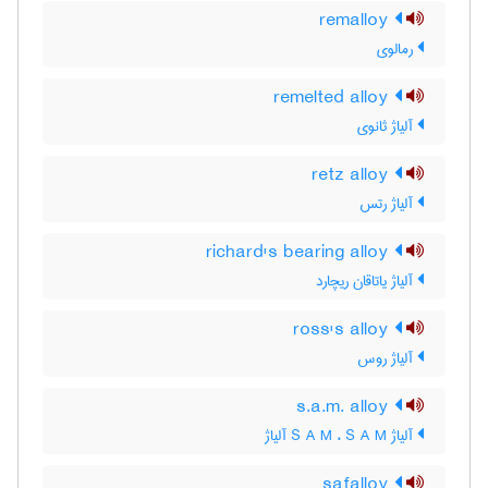
remalloy
رمالوی
remelted alloy
آلیاژ ثانوی
retz alloy
آلیاژ رتس
richard's bearing alloy
آلیاژ یاتاقان ریچارد
ross's alloy
آلیاژ روس
s.a.m. alloy
آلیاژ S A M ، S A M آلیاژ
safalloy