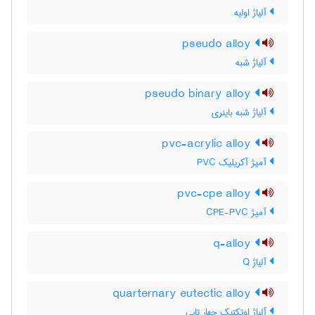
آلیاژ اولیه
pseudo alloy
آلیاژ شبه
pseudo binary alloy
آلیاژ شبه باینری
pvc-acrylic alloy
آمیژ آکریلیک PVC
pvc-cpe alloy
آمیژ CPE-PVC
q-alloy
آلیاژ Q
quarternary eutectic alloy
آلیاژ اوتکتیک چهار تایی