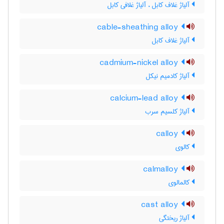
آلیاژ غلاف کابل ، آلیاژ غلافی کابل
cable-sheathing alloy
آلیاژ غلاف کابل
cadmium-nickel alloy
آلیاژ کادمیم نیکل
calcium-lead alloy
آلیاژ کلسیم سرب
calloy
کالوی
calmalloy
کالمالوی
cast alloy
آلیاژ ریختگی