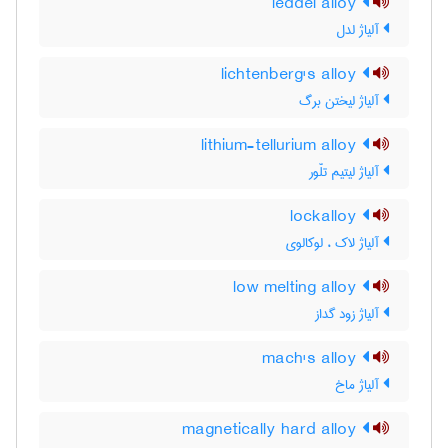
leddel alloy
آلیاژ لدل
lichtenberg's alloy
آلیاژ لیختن برگ
lithium-tellurium alloy
آلیاژ لیتیم تلّور
lockalloy
آلیاژ لاک ، لوکالوی
low melting alloy
آلیاژ زود گداز
mach's alloy
آلیاژ ماخ
magnetically hard alloy