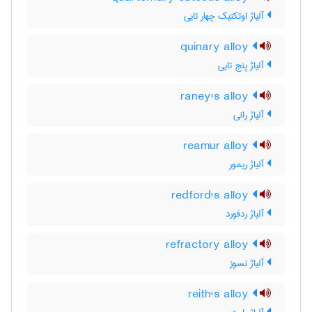
آلیاژ اوتکتیک چهار تایی
quinary alloy
آلیاژ پنج تایی
raney's alloy
آلیاژ رانی
reamur alloy
آلیاژ ریمور
redford's alloy
آلیاژ ردفورد
refractory alloy
آلیاژ نسوز
reith's alloy