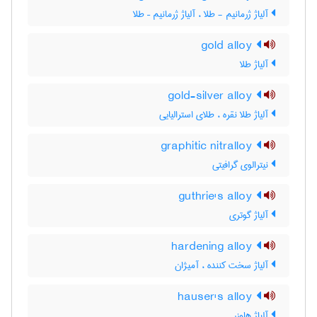
آلیاژ ژرمانیم - طلا ، آلیاژ ژرمانیم – طلا
gold alloy
آلیاژ طلا
gold-silver alloy
آلیاژ طلا نقره ، طلای استرالیایی
graphitic nitralloy
نیترالوی گرافیتی
guthrie's alloy
آلیاژ گوتری
hardening alloy
آلیاژ سخت کننده ، آمیژان
hauser's alloy
آلیاژ هاوزر