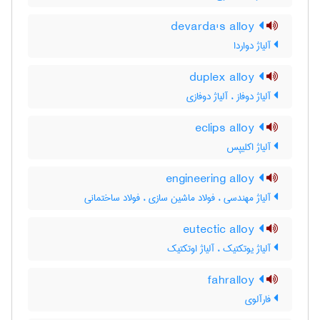
devarda's alloy
آلیاژ دواردا
duplex alloy
آلیاژ دوفاز ، آلیاژ دوفازی
eclips alloy
آلیاژ اکلیپس
engineering alloy
آلیاژ مهندسی ، فولاد ماشین سازی ، فولاد ساختمانی
eutectic alloy
آلیاژ یوتکتیک ، آلیاژ اوتکتیک
fahralloy
فارآلوی