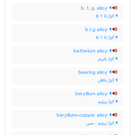
b. t. g. alloy
آلیاژ B T G
b.t.g alloy
آلیاژ B T G
batterium alloy
آلیاژ باتریم
bearing alloy
آلیاژ یاتاقان
beryllium alloy
آلیاژ بریلیم
beryllium-copper alloy
آلیاژ بریلیم - مس