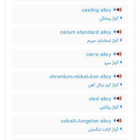
casting alloy
آلیاژ ریختگی
cerium standard alloy
آلیاژ استاندارد سریم
cerro alloy
آلیاژ سرو
chromium-nickel-iron alloy
آلیاژ کرم نیکل آهن
clad alloy
آلیاژ روکشی
cobalt-tungsten alloy
آلیاژ کبالت تنگستن