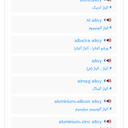
adnicalloy
آلیاژ آدنیک
Al alloy
الیاژ آلومینیوم
albatra alloy
ورشو آلباترا ، آلیاژ آلباترا
alloy
آلیاژ ، آلیاژ (فر)
almag alloy
آلیاژ آلماگ
aluminium-silicon alloy
آلیاژ آلومینیم سیلیسیم
aluminium-zinc alloy