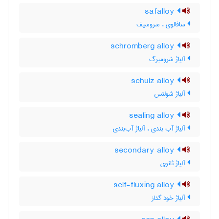
safalloy
سافالوی ، سروسیف
schromberg alloy
آلیاژ شرومبرگ
schulz alloy
آلیاژ شولتس
sealing alloy
آلیاژ آب بندی ، آلیاژ آب‌بندی
secondary alloy
آلیاژ ثانوی
self-fluxing alloy
آلیاژ خود گداز