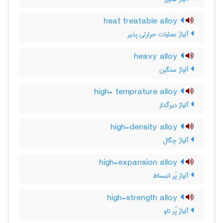
heat treatable alloy
آلیاژ عملیات حرارتی پذیر
heavy alloy
آلیاژ سنگین
high- temprature alloy
آلیاژ دیرگداز
high-density alloy
آلیاژ چگال
high-expansion alloy
آلیاژ پُر انبساط
high-strength alloy
آلیاژ پُر تاو