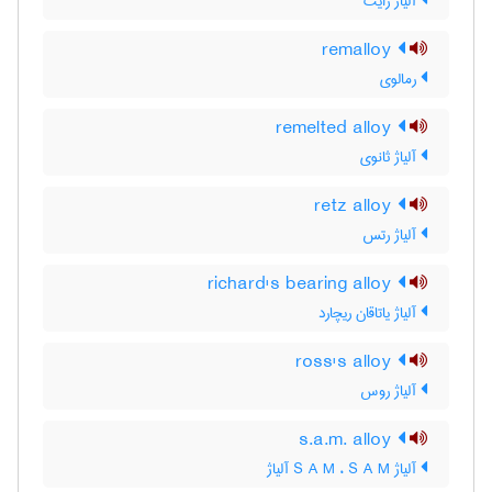
آلیاژ رایت
remalloy
رمالوی
remelted alloy
آلیاژ ثانوی
retz alloy
آلیاژ رتس
richard's bearing alloy
آلیاژ یاتاقان ریچارد
ross's alloy
آلیاژ روس
s.a.m. alloy
آلیاژ S A M ، S A M آلیاژ