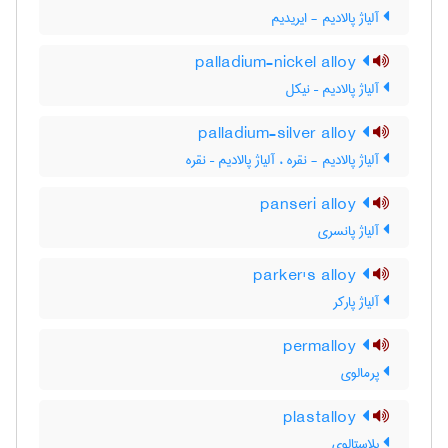
آلیاژ پالادیم - ایریدیم
palladium-nickel alloy
آلیاژ پالادیم – نیکل
palladium-silver alloy
آلیاژ پالادیم - نقره ، آلیاژ پالادیم – نقره
panseri alloy
آلیاژ پانسری
parker's alloy
آلیاژ پارکر
permalloy
پرمالوی
plastalloy
پلاستالوی