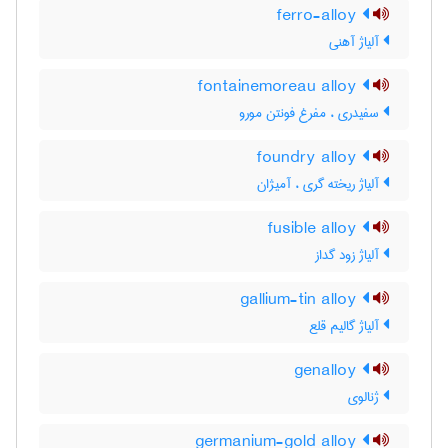
ferro-alloy
آلیاژ آهنی
fontainemoreau alloy
سفیدری ، مفرغ فونتن مورو
foundry alloy
آلیاژ ریخته گری ، آمیژان
fusible alloy
آلیاژ زود گداز
gallium-tin alloy
آلیاژ گالیم قلع
genalloy
ژنالوی
germanium-gold alloy