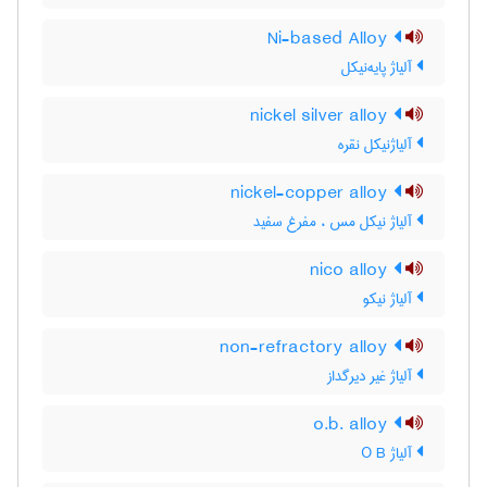
Ni-based Alloy
آلیاژ پایه‌نیکل
nickel silver alloy
آلیاژنیکل نقره
nickel-copper alloy
آلیاژ نیکل مس ، مفرغ سفید
nico alloy
آلیاژ نیکو
non-refractory alloy
آلیاژ غیر دیرگداز
o.b. alloy
آلیاژ O B