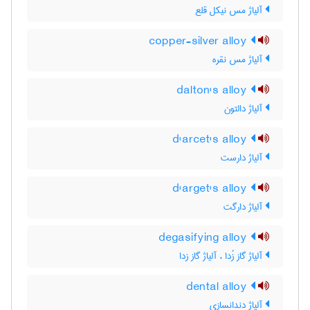
آلیاژ مس نیکل قلع
copper-silver alloy
آلیاژ مس نقره
dalton's alloy
آلیاژ دالتون
d'arcet's alloy
آلیاژ دارست
d'arget's alloy
آلیاژ دارگت
degasifying alloy
آلیاژ گاز زُدا ، آلیاژ گاز زدا
dental alloy
آلیاژ دندانسازی