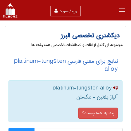
ورود/عضویت
دیکشنری تخصصی البرز
مجموعه ای کامل از لغات و اصطلاحات تخصصی همه رشته ها
نتایج برای معنی فارسی platinum-tungsten
alloy
platinum-tungsten alloy
آلیاژ پلاتین - تنگستن
پیشنهاد شما چیست؟