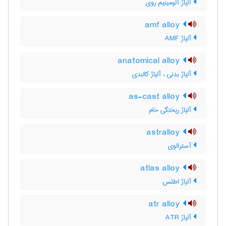
آلیاژ آلومینیم روی
amf alloy
آلیاژ AMF
anatomical alloy
آلیاژ بدنی ، آلیاژ کالبدی
as-cast alloy
آلیاژ ریختگی خام
astralloy
آسترالوی
atlas alloy
آلیاژ اطلس
atr alloy
آلیاژ ATR